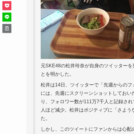
元SKE48の松井玲奈が自身のツイッター
とを明かした。
松井は14日、ツイッターで「先週からの
には、先週にスクリーンショットしておい
り、フォロワー数が111万7千人と記録され
人ほど減少。松井はポジティブに「さよう
た。
しかし、このツイートにファンからは心配