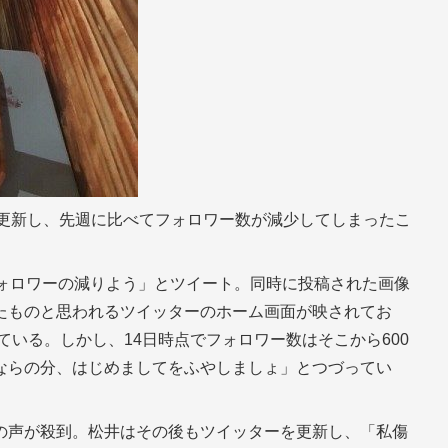
を更新し、先週に比べてフォロワー数が減少してしまったこ
フォロワーの減りよう」とツイート。同時に投稿された画像
たものと思われるツイッターのホーム画面が映されてお
ている。しかし、14日時点でフォロワー数はそこから600
ならの分、はじめましてをふやしましょ」とつづってい
の声が殺到。松井はその後もツイッターを更新し、「私傷