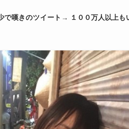
減少で嘆きのツイート→ １００万人以上も