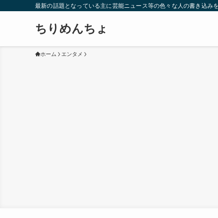
最新の話題となっている主に芸能ニュース等の色々な人の書き込み
ちりめんちょ
ホーム
エンタメ