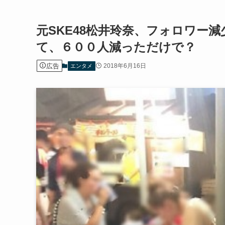
元SKE48松井玲奈、フォロワー
て、６００人減っただけで？
広告
2018年6月16日
エンタメ