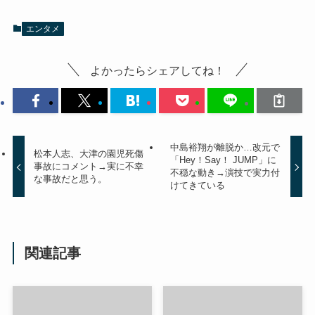
エンタメ
よかったらシェアしてね！
中島裕翔が離脱か…改元で
松本人志、大津の園児死傷
「Hey！Say！ JUMP」に
事故にコメント→実に不幸
不穏な動き→演技で実力付
な事故だと思う。
けてきている
関連記事