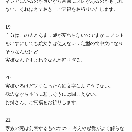
ネシアにいるのが長いから常識にズレがあるのかもしれ
ない。それはさておき、ご冥福をお祈りいたします。
19.
自分はこの人とあまり歳が変わらないのですが コメント
を出すにしても絵文字は使えない…定型の喪中文になり
そうなんだけど…
実姉なんですよね？なんか軽すぎる。
20.
実姉いるけど失くなったら絵文字なんてうてない。
残念ながら本当に悲しそうには聞こえない。
お姉さん、ご冥福をお祈りします。
21.
家族の死は公表するものなの？ 考えや感覚がよく解らな