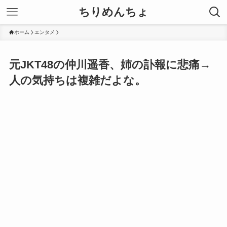
ちりめんちょ
ホーム
エンタメ
元JKT48の仲川遥香、姉の訃報に悲痛→
人の気持ちは複雑だよな。