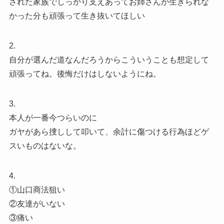
された家族でしっかり支えあってお姉さんが生きられな
かった分も頑張って生き抜いてほしい
2.
自分が選んだ道なんだろうからこういうことも想定して
頑張ってね。後悔だけはしないようにね。
3.
本人が一番今つらいのに
ガヤがあら捜しして叩いて、余計に傷つける行為ほどゲ
スいものはないな。
4.
①山口商法狙い
②友達がいない
③痛い