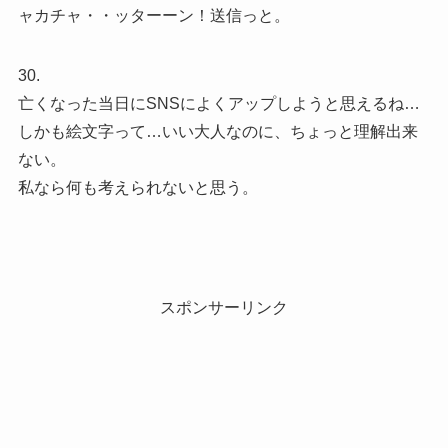
ャカチャ・・ッターーン！送信っと。
30.
亡くなった当日にSNSによくアップしようと思えるね…
しかも絵文字って…いい大人なのに、ちょっと理解出来
ない。
私なら何も考えられないと思う。
スポンサーリンク