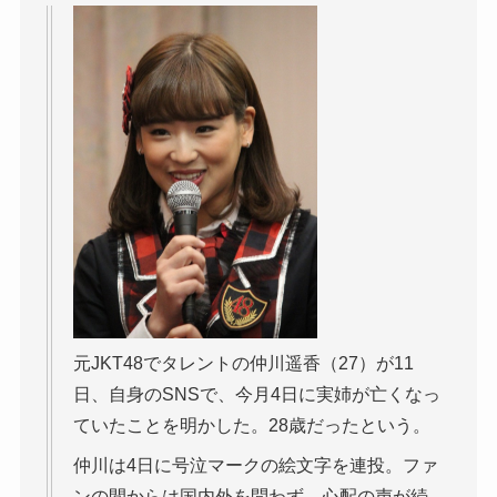
元JKT48でタレントの仲川遥香（27）が11
日、自身のSNSで、今月4日に実姉が亡くなっ
ていたことを明かした。28歳だったという。
仲川は4日に号泣マークの絵文字を連投。ファ
ンの間からは国内外を問わず、心配の声が続