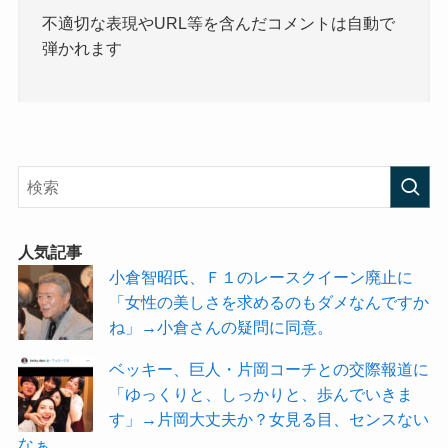
不適切な表現やURL等を含んだコメントは自動で
弾かれます
人気記事
小倉智昭氏、Ｆ１のレースクイーン廃止に
「女性の美しさを求めるのもダメなんですか
ね」→小倉さんの疑問に同意。
ベッキー、巨人・片岡コーチとの交際報道に
「ゆっくりと、しっかりと、歩んでいきま
す」→片岡大丈夫か？女見る目、センスない
なぁ。