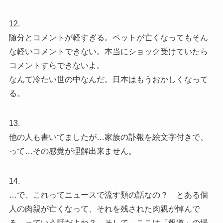
12.
随分とコメントが軽すぎる。ペットが亡くなってもそん
な軽いコメントできない。本当にショック受けていたら
コメントすらできないよ。
なんて冷たい世の中なんだ。日本はもうおかしくなって
る。
13.
他の人も書いてましたが…家族の訃報を絵文字付きで、
って…その感覚が理解出来ません。
14.
…で、これってニュースで流す類の話なの？ とある個
人の肉親が亡くなって、それを残された肉親が悼んで
る…っていう話だよね？ そして、ここは「報道」の場