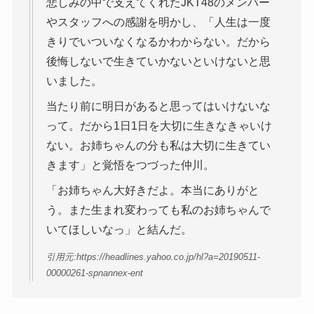
悲しみの中で支えてくれたJKT48のメンバー
やスタッフへの感謝を明かし、「人生は一度
きりでいついなくなるかわからない。だから
後悔しないで生きていかないといけないと思
いました。
当たり前に明日があると思ってはいけないな
って。だから1日1日を大切に生きなきゃいけ
ない。お姉ちゃんの分も私は大切に生きてい
きます」と覚悟をつづった仲川。
「お姉ちゃん大好きだよ。本当にありがと
う。また生まれ変わっても私のお姉ちゃんで
いてほしいなっ」と結んだ。
引用元:https://headlines.yahoo.co.jp/hl?a=20190511-
00000261-spnannex-ent