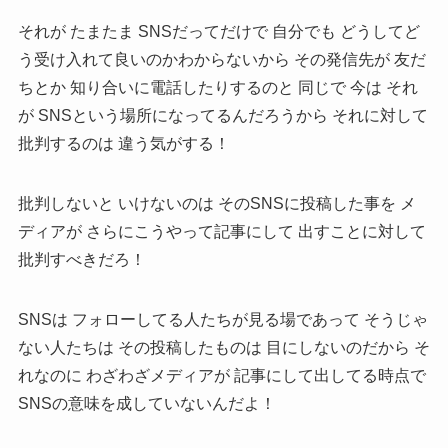
それが たまたま SNSだってだけで 自分でも どうしてど
う受け入れて良いのかわからないから その発信先が 友だ
ちとか 知り合いに電話したりするのと 同じで 今は それ
が SNSという場所になってるんだろうから それに対して
批判するのは 違う気がする！
批判しないと いけないのは そのSNSに投稿した事を メ
ディアが さらにこうやって記事にして 出すことに対して
批判すべきだろ！
SNSは フォローしてる人たちが見る場であって そうじゃ
ない人たちは その投稿したものは 目にしないのだから そ
れなのに わざわざメディアが 記事にして出してる時点で
SNSの意味を成していないんだよ！