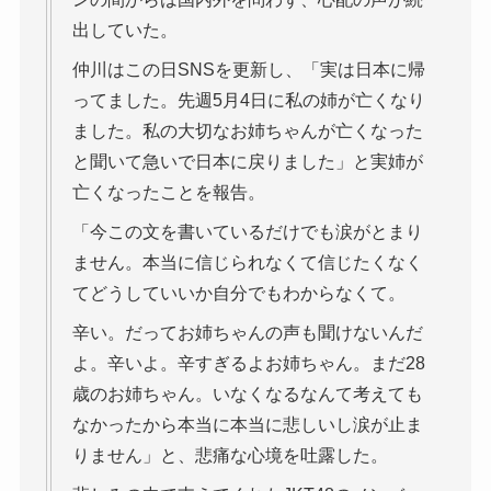
出していた。
仲川はこの日SNSを更新し、「実は日本に帰
ってました。先週5月4日に私の姉が亡くなり
ました。私の大切なお姉ちゃんが亡くなった
と聞いて急いで日本に戻りました」と実姉が
亡くなったことを報告。
「今この文を書いているだけでも涙がとまり
ません。本当に信じられなくて信じたくなく
てどうしていいか自分でもわからなくて。
辛い。だってお姉ちゃんの声も聞けないんだ
よ。辛いよ。辛すぎるよお姉ちゃん。まだ28
歳のお姉ちゃん。いなくなるなんて考えても
なかったから本当に本当に悲しいし涙が止ま
りません」と、悲痛な心境を吐露した。