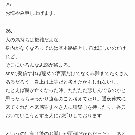
25.
お悔やみ申し上げます。
26.
人の気持ちは複雑だよな。
身内がなくなるってのは基本路線としては悲しいのだけ
れど、
そこにいろんな思惑が絡まる。
snsで発信すれば慰めの言葉だけでなく非難までたくさん
あるだろう。炎上は上等だと考えたかもしれないし。
たとえば親が亡くなった時、ただただ悲しんでるのかと
思ったらちゃっかり遺産のこと考えてたり。通夜葬式に
来てくれた本来感謝すべき人に猜疑心を持ったり。香典
おいていこうとする人にお断りしております、
というのは実は後のお返しが面倒だからだったり。あと