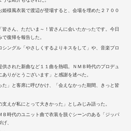
お姫様風衣装で渡辺が登場すると、会場を埋めた２７００
「皆さん、ただいま～！皆さんに会いたかったです。今日
みで復帰を報告した。
ロシングル「やさしくするよりキスをして」や、音楽プロ
提供された新曲など１１曲を熱唱。ＮＭＢ時代のプロデュ
にありがとうございます」と感謝を述べた。
った」と客席に呼びかけ、「会えなかった期間、きっと皆
の支えが私にとって大きかった」としみじみ語った。
ＭＢ時代のユニット曲で衣装を脱ぐシーンのある「ジッパ
挙げ、