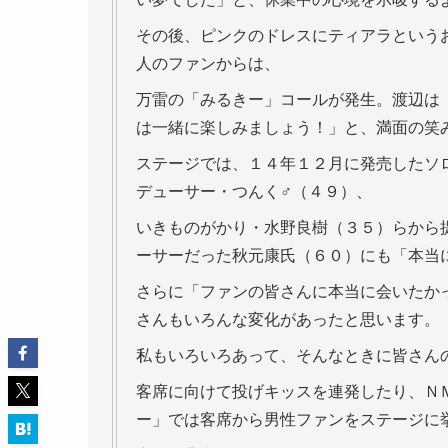
その後、ピンクのドレスにティアラという
人のファンからは、
万雷の「みるきー」コールが発生。渡辺は
は一緒に楽しみましょう！」と、満面の笑
ステージでは、１４年１２月に発売したソ
デューサー・つんく♂（４９）、
いきものがかり・水野良樹（３５）らから
ーサーだった秋元康氏（６０）にも「本当
さらに「ファンの皆さんに本当に会いたか
さんもいろんな変化があったと思います。
私もいろいろあって、そんなときに皆さん
客席に向けて投げキッスを連発したり、Ｎ
ー」では客席から男性ファンをステージに