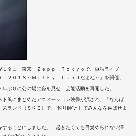
が１９日、東京・Ｚｅｐｐ Ｔｏｋｙｏで、単独ライブ
Ｒ ２０１８～Ｍｉｌｋｙ Ｌａｎｄだよね～」を開催、
２年ぶりに公の場に姿を見せ、芸能活動を再開した。
スト風にまとめたアニメーション映像が流され、「なんば
栄ランド（ＳＫＥ）で、“釣り師”としてみんなを喜ばせま
をすることにしました」「起きたくても目覚められない深
ような紹介もなされた。