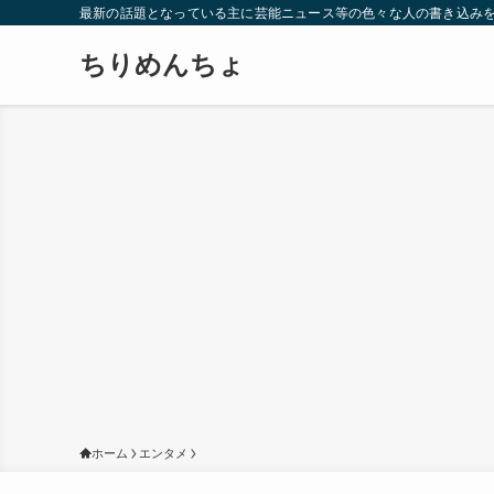
最新の話題となっている主に芸能ニュース等の色々な人の書き込み
ちりめんちょ
ホーム
エンタメ