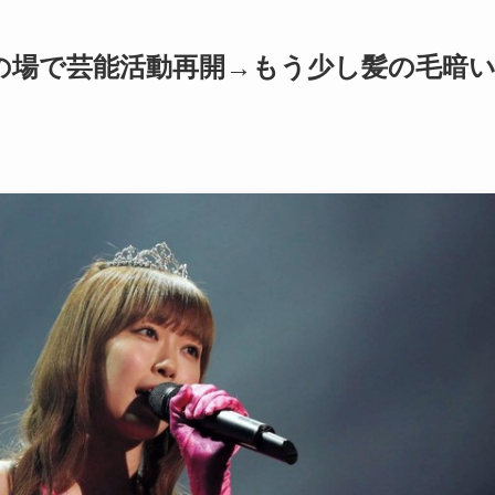
の場で芸能活動再開→もう少し髪の毛暗