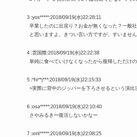
3 :
yos*****
:
2018/09/19(水)22:28:11
卒業したのに出戻り？お金が無くなった？一般社
と思いますよ。きつい言い方ですが、すいません┏
4 :
雲国際
:
2018/09/19(水)22:22:38
単純に食べていけなくなったから復帰しただけの
5 :
*hi**j***
:
2018/09/19(水)22:15:33
>実際に背中のジッパーを下ろさせるという演出
6 :
osa*****
:
2018/09/19(水)22:10:40
さやみるきー復活しないかなー
7 :
xml*****
:
2018/09/19(水)22:08:25