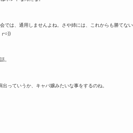
会では、通用しませんよね。さや姉には、これからも勝てない
○))
話。
演出っていうか、キャバ嬢みたいな事をするのね。