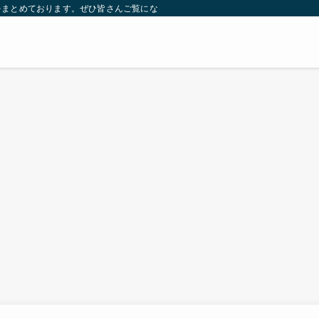
をまとめております。ぜひ皆さんご覧になっていってください。