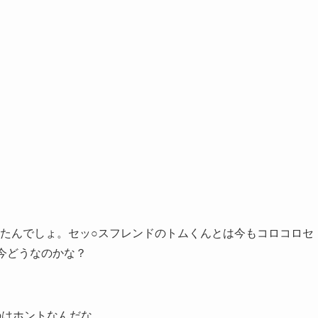
たんでしょ。セッ○スフレンドのトムくんとは今もコロコロセ
今どうなのかな？
のはホントなんだな。