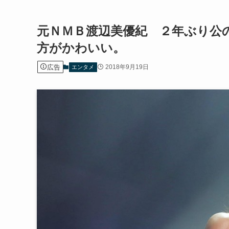
元ＮＭＢ渡辺美優紀 ２年ぶり公
方がかわいい。
広告
2018年9月19日
エンタメ