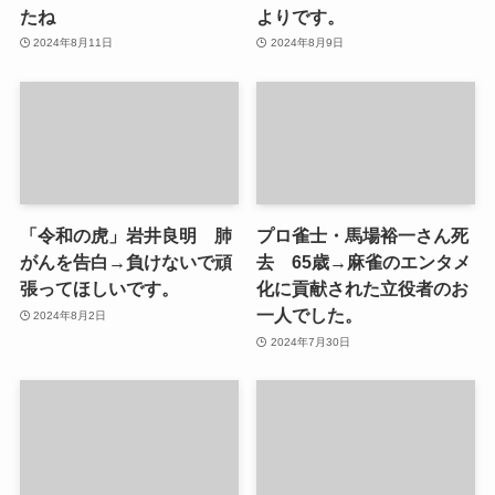
たね
よりです。
2024年8月11日
2024年8月9日
「令和の虎」岩井良明 肺
プロ雀士・馬場裕一さん死
がんを告白→負けないで頑
去 65歳→麻雀のエンタメ
張ってほしいです。
化に貢献された立役者のお
一人でした。
2024年8月2日
2024年7月30日