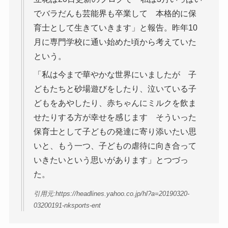
でバラだんも芸能界も卒業して 本格的に保
育士として生きていきます」と報告。昨年10
月に専門学校に通い始めた頃から考えていた
という。
「私は今まで華やかな世界にいましたが 子
どもたちと砂場遊びをしたり、泣いている子
どもをあやしたり、赤ちゃんにミルクを飲ま
せたりする方が幸せを感じます そういった
保育士として子どもの発達に寄り添いたい思
いと、もう一つ、子どもの虐待に向き合って
いきたいという思いがあります」とつづっ
た。
引用元:https://headlines.yahoo.co.jp/hl?a=20190320-
03200191-nksports-ent