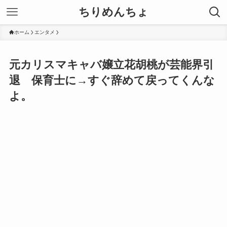
ちりめんちょ
ホーム
エンタメ
元カリスマキャバ嬢立花胡桃が芸能界引
退 保育士に→すぐ辞めて戻ってくんな
よ。