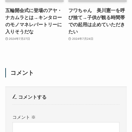
五輪開会式に登場のアヤ・
フワちゃん 美川憲一を呼
ナカムラとは→キンタロー
び捨て→子供が観る時間帯
のモノマネレパートリーに
での起用は止めていただき
入りそうだな
たい
2024年7月27日
2024年7月24日
コメント
コメントする
コメント
※