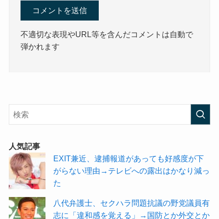
不適切な表現やURL等を含んだコメントは自動で
弾かれます
人気記事
EXIT兼近、逮捕報道があっても好感度が下
がらない理由→テレビへの露出はかなり減っ
た
八代弁護士、セクハラ問題抗議の野党議員有
志に「違和感を覚える」→国防とか外交とか