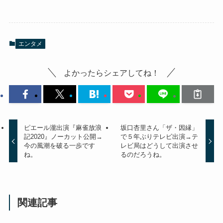
エンタメ
よかったらシェアしてね！
ピエール瀧出演『麻雀放浪
坂口杏里さん「ザ・因縁」
記2020』ノーカット公開→
で５年ぶりテレビ出演→テ
今の風潮を破る一歩です
レビ局はどうして出演させ
ね。
るのだろうね。
関連記事