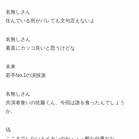
名無しさん
住んでいる所がバレても文句言えないよ
名無しさん
素直にカッコ良いと思うけどな
未来
若手No.1の演技派
名無しさん
共演者食いの佐藤くん、今回は誰を食ったんでしょう
か。
塙
ここまでしないとイカンのか・・・酷な仕事だな。