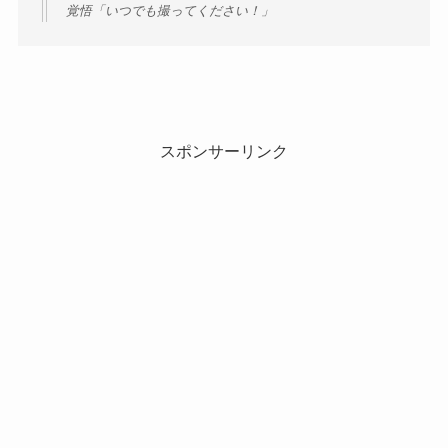
覚悟「いつでも撮ってください！」
スポンサーリンク