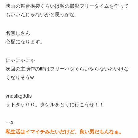
映画の舞台挨拶くらいは客の撮影フリータイムを作って
もいいんじゃないかと思うがな。
名無しさん
心配になります。
にゃにゃにゃ
次回の主演作の時はフリーハグくらいやらないといけな
くなりそうw
vndslkgddfs
サトタケＧＯ。タケルをとりに行こうぜ！！
･･#
私生活はイマイチみたいだけど、良い男だもんなぁ。