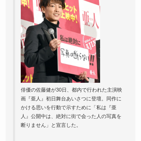
俳優の佐藤健が30日、都内で行われた主演映
画『亜人』初日舞台あいさつに登壇。同作に
かける思いを行動で示すために「私は『亜
人』公開中は、絶対に街で会った人の写真を
断りません」と宣言した。