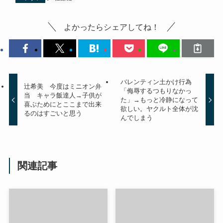
よかったらシェアしてね！
バレンティン土かけ行為
辻希美 今度はミニオン弁
「侮辱するつもりなかっ
当 キャラ飯達人→子供が
た」→もっと冷静になって
喜ぶためにとここまで出来
欲しい。ヤクルト全体が沈
るのはすごいと思う
んでしまう
関連記事