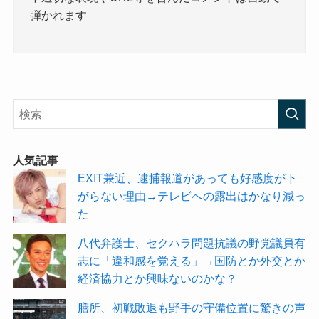
弾かれます
人気記事
EXIT兼近、逮捕報道があっても好感度が下
がらない理由→テレビへの露出はかなり減っ
た
八代弁護士、セクハラ問題抗議の野党議員有
志に「違和感を覚える」→国防とか外交とか
経済協力とか興味ないのかな？
膳所、初戦敗退も野手の守備位置に驚きの声