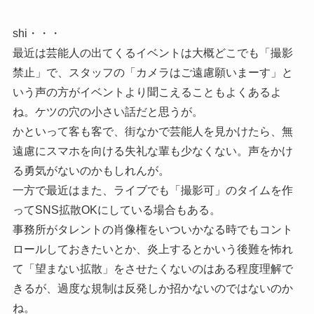
shi・・・
最近は芸能人の出てくるイベントは大概どこでも「撮影
禁止」で、スタッフの「カメラはご遠慮願いまーす」と
いう声の方がイベントより聞こえることもよくあるよ
ね。ケツの穴の小さい話だと思うが。
かといって客も客で、街なかで芸能人を見かけたら、無
遠慮にスマホを向ける失礼な輩も少なくない。声をかけ
る勇気がないのかもしれんが。
一方で最近はまた、ライブでも「撮影可」のタイムを作
ってSNS拡散OKにしている場合もある。
事務所がタレントの肖像権をいついかなる時でもコント
ロールしておきたいとか、炎上するとかいう後難を怖れ
て「望まない拡散」をさせたくないのはある程度理解で
きるが、過度な規制は反発しか招かないのではないのか
ね。