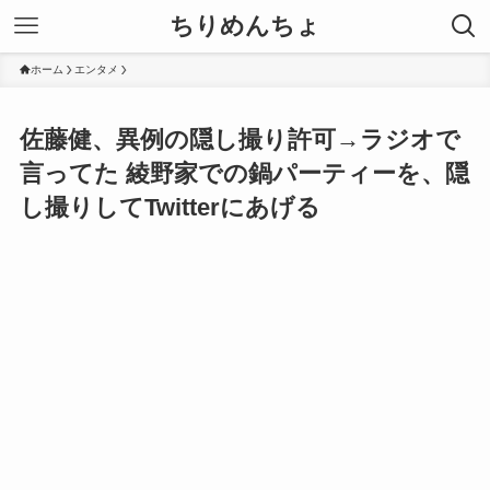
ちりめんちょ
ホーム
エンタメ
佐藤健、異例の隠し撮り許可→ラジオで
言ってた 綾野家での鍋パーティーを、隠
し撮りしてTwitterにあげる