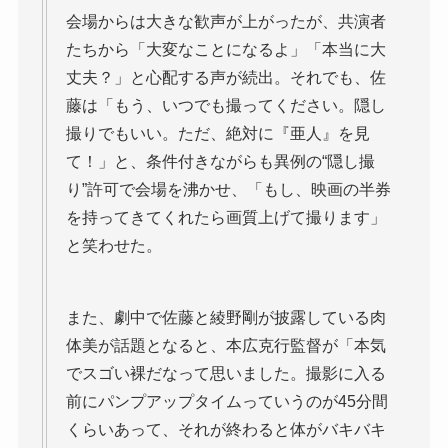
会場からは大きな歓声が上がったが、共演者
たちから「大変なことになるよ」「本当に大
丈夫？」と心配する声が続出。それでも、佐
藤は「もう、いつでも撮ってください。隠し
撮りでもいい。ただ、絶対に『亜人』を見
て！」と、条件付きながらも異例の“隠し撮
り”許可で会場を沸かせ、「もし、映画の半券
を持ってきてくれたら画質上げて撮ります」
と笑わせた。
また、劇中で佐藤と綾野剛が披露している肉
体美が話題となると、本広克行監督が「本気
でスゴい裸だなって思いました。撮影に入る
前にパンプアップタイムっていうのが45分間
くらいあって、それが終わると体がバキバキ