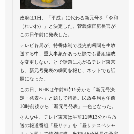
政府は1日、「平成」に代わる新元号を「令和
（れいわ）」と決定した。菅義偉官房長官が
この日午前に発表した。
テレビ各局が、特番体制で歴史的瞬間を生放
送する中、重大事象があった際でも番組編成
を変更しないことで話題にあがるテレビ東京
も、新元号発表の瞬間を報じ、ネットでも話
題になった。
この日、NHKは午前9時15分から「新元号決
定・発表へ」と題して特番。民放各局も午前
10時前後から「新元号発表」一色となった。
そんな中、テレビ東京は午前11時13分から放
送の報道番組「昼サテ」を「昼サテスペシャ
ル」と題して特別編成。当初は5分延長の予定