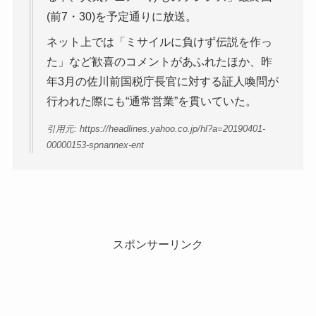
(前7・30)を予定通りに放送。
ネット上では「ミサイルに負けず伝説を作っ
た」など歓喜のコメントがあふれたほか、昨
年3月の佐川前国税庁長官に対する証人喚問が
行われた際にも“通常営業”を貫いていた。
引用元: https://headlines.yahoo.co.jp/hl?a=20190401-
00000153-spnannex-ent
スポンサーリンク