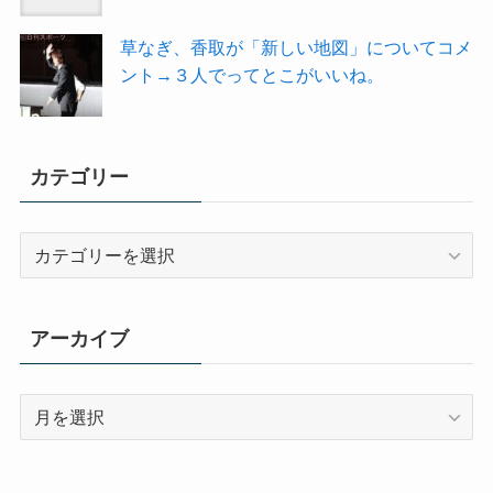
草なぎ、香取が「新しい地図」についてコメ
ント→３人でってとこがいいね。
カテゴリー
カ
テ
ゴ
リ
アーカイブ
ー
ア
ー
カ
イ