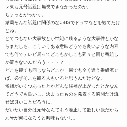
レ東も元号話題は無視できなかったのか。
ちょっとがっかり。
結局そんな話題に関係のないBSでドラマなどを観てたけ
どね。
とてつもない大事故とか世紀に残るような大事件とかな
らまだしも、こういうある意味どうでも良いような内容
でも何でテレビ局ってどこもかしこも延々と同じ番組し
か流さないんだろう・・・？
どこを観ても同じならどこか一局でも全く違う番組流せ
ば、必ずそこを観る人もいると思うんだけどな。
候補がいくつあったとかどんな候補が上がったとかなん
てどうでも良いし、決まったものを発表する瞬間だけ流
せば良いことだろうに。
だいたい自分は元号なんてもう廃止して欲しい派だから
元号が何になろうと興味もないし。