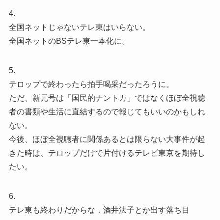
4.
全国ネットじゃないテレ東はいらない。
全国ネットのBSテレ東一本化に。
5.
テロップで終わったら拍手喝采だったろうに。
ただ、新元号は「国民的ナントカ」ではなくほぼ全視聴
者の書類や生活に直結するので報じてもいいのかもしれ
ない。
今後、ほぼ全視聴者に関係あるとは限らない大事件が起
きた時は、テロップだけで片付けるテレビ東京を期待し
たい。
6.
テレ東も終わりだからな．酒井法子とか出す落ち目