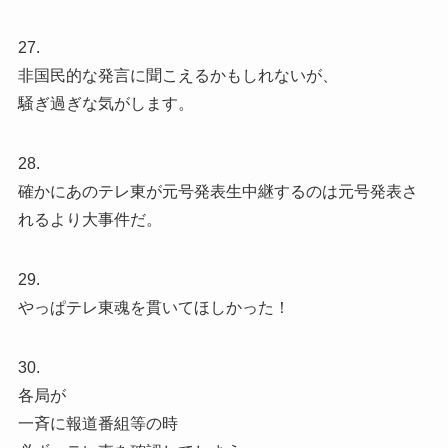
27.
非国民的な発言に聞こえるかもしれないが、
騒ぎ過ぎな気がします。
28.
確かにあのテレ東が元号発表生中継するのは元号発表さ
れるより大事件だ。
29.
やっぱテレ東魂を貫いてほしかった！
30.
各局が
一斉に報道番組等の時