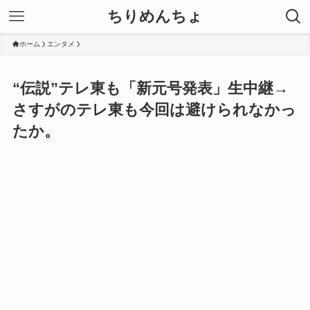
ちりめんちょ
ホーム
エンタメ
“伝説”テレ東も「新元号発表」生中継→
さすがのテレ東も今回は避けられなかっ
たか。