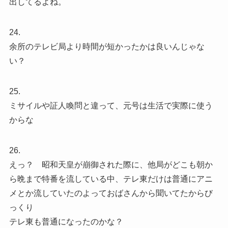
出してるよね。
24.
余所のテレビ局より時間が短かったかは良いんじゃな
い？
25.
ミサイルや証人喚問と違って、元号は生活で実際に使う
からな
26.
えっ？ 昭和天皇が崩御された際に、他局がどこも朝か
ら晩まで特番を流している中、テレ東だけは普通にアニ
メとか流していたのよっておばさんから聞いてたからび
っくり
テレ東も普通になったのかな？