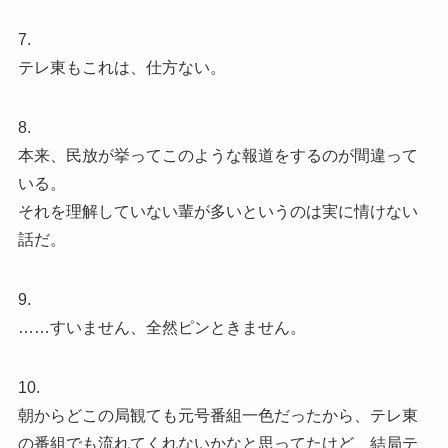
7.
テレ東もこれは、仕方ない。
8.
本来、民放が挙ってこのような報道をするのが間違って
いる。
それを理解していない輩が多いというのは実に情けない
話だ。
9.
……すいません、全然ピンときません。
10.
朝からどこの局観ても元号番組一色だったから、テレ東
の番組でも流れてくれないかなと思ってたけど、結局テ