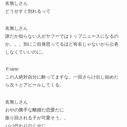
名無しさん
どうせすぐ別れるって
名無しさん
誰だか知らない人がヤフーではトップニュースになるの
か。。。別にご自身思ってるほど有名じゃないから公表
しなくていいのに。
Ｐiano
この人絶対自分に酔ってますな。一回さらけ出し始めた
ら次々とアピールしてくる。
名無しさん
おやの勝手な離婚だ恋愛だに
振り回される子が可愛そう。。
パパ代わりのくせに