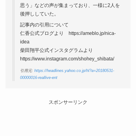
思う」などの声が集まっており、一様に2人を
後押ししていた。
記事内の引用について
仁香公式ブログより https://ameblo.jp/nica-
idea
柴田翔平公式インスタグラムより
https://www.instagram.com/shohey_shibata/
引用元:
https://headlines.yahoo.co.jp/hl?a=20180531-
00000016-reallive-ent
スポンサーリンク