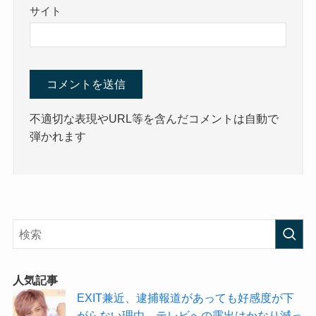
サイト
不適切な表現やURL等を含んだコメントは自動で
弾かれます
人気記事
EXIT兼近、逮捕報道があっても好感度が下
がらない理由→テレビへの露出はかなり減っ