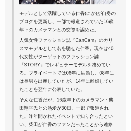
モデルとして活躍している仁香(にか)が自身の
ブログを更新し、一部で報道されていた16歳
年下のカメラマンとの交際を認めた。
人気女性ファッション誌『CanCam』のカリ
スマモデルとして名を馳せた仁香。現在は40
代女性がターゲットのファッション誌
『STORY』でレギュラーモデルを務めてい
る。プライベートでは06年に結婚し、08年に
は長男を出産していたが、14年に離婚してい
たことを翌年に公表していた。
そんな仁香だが、16歳年下のカメラマン・柴
田翔平氏との熱愛が30日、一部で報道され
た。昨年開かれたイベントで知り合ったとい
い、柴田が仁香のファンだったことから連絡