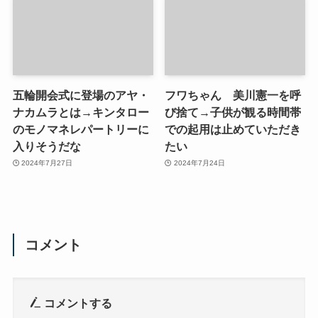
五輪開会式に登場のアヤ・
フワちゃん 美川憲一を呼
ナカムラとは→キンタロー
び捨て→子供が観る時間帯
のモノマネレパートリーに
での起用は止めていただき
入りそうだな
たい
2024年7月27日
2024年7月24日
コメント
コメントする