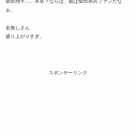
柴田翔平…。本名？ならば、親は柴田恭兵ファンだな
ぁ。
名無しさん
盛り上がりすぎ。
スポンサーリンク