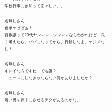
学校行事に参加って図々しい。。
名無しさん
色ボケばばぁ！
百歩譲って20代ヤンママ、シンママならわかれけど、良
く考えたら。パパになってから、行動しなよ。ケジメな
し！
名無しさん
キレイな方ですね…でも誰？
ニュースにしなきゃならない何かありましたか？
名無しさん
若い男を夢中にさせるテクがあるのかな。