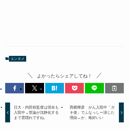
エンタメ
よかったらシェアしてね！
日大・内田前監督は現在も
西郷輝彦 がん入院中「ガ
入院中→世論が沈静化する
キ使」でふなっしー演じた
まで雲隠れですね。
理由→か、格好いい