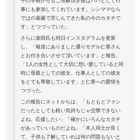
子の学校からもご理解頂き彼はパパとして行
事にも参加してくれています。シンママなら
ではの葛藤で苦しんできた私の今のカタチで
す」とつづっていた。
さらに柴田氏も同日インスタグラムを更新
し、「報道にありました通りモデル仁香さん
とお付き合いさせて頂いています」と報告。
「1人の女性として大切に想い愛していると同
時に母親としての彼女、仕事人としての彼女
をとても尊敬しています」と仁香への愛情を
つづった。
この報告にネットからは、「もともとファン
だったとしても軽い気持ちじゃ交際できない
よね。応援したい」「確かにいろんなカタチ
があっていいものだよね」「本人同士が良く
て、子供も了解していれば何の問題もないと