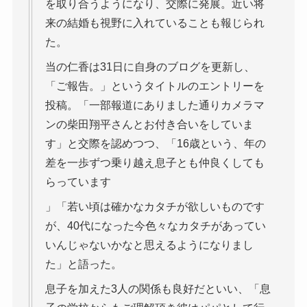
を取り合うようになり、交際に発展。近い将
来の結婚も視野に入れていることも報じられ
た。
当の仁香は31日に自身のブログを更新し、
「ご報告。」というタイトルのエントリーを
投稿。「一部報道にありました通りカメラマ
ンの柴田翔平さんとお付き合いをしていま
す」と交際を認めつつ、「16歳という、年の
差を一歩ずつ乗り越え息子とも仲良くしても
らっています
」「若い頃は確かなカタチが欲しいものです
が、40代になった今色々なカタチがあってい
いんじゃないかなと思えるようになりまし
た」と語った。
息子を加えた3人の関係も良好だといい、「息