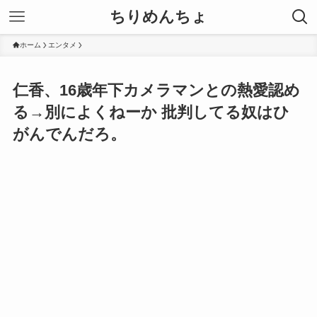
ちりめんちょ
ホーム
エンタメ
仁香、16歳年下カメラマンとの熱愛認め
る→別によくねーか 批判してる奴はひ
がんでんだろ。