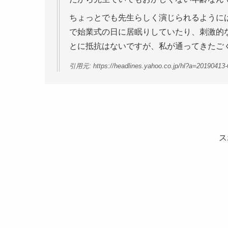
ちょっとでも先生らしく演じられるように
で始業式の日に居眠りしていたり、刺激的
とに抵抗はないですが、私が通ってきたご
引用元: https://headlines.yahoo.co.jp/hl?a=20190413-
ス