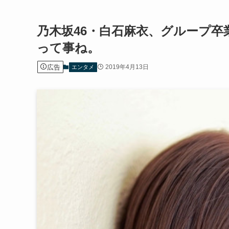
乃木坂46・白石麻衣、グループ
って事ね。
広告
2019年4月13日
エンタメ