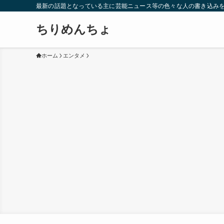
最新の話題となっている主に芸能ニュース等の色々な人の書き込み
ちりめんちょ
ホーム
エンタメ