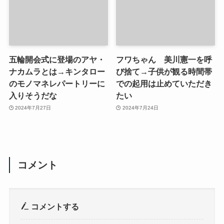
五輪開会式に登場のアヤ・
フワちゃん 美川憲一を呼
ナカムラとは→キンタロー
び捨て→子供が観る時間帯
のモノマネレパートリーに
での起用は止めていただき
入りそうだな
たい
2024年7月27日
2024年7月24日
コメント
コメントする