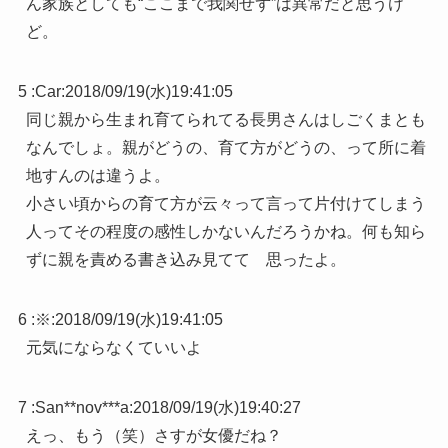
ん家族としても“ここまで我関せず”は異常だと思うけ
ど。
5 :
Car
:
2018/09/19(水)19:41:05
同じ親から生まれ育てられてる長男さんはしごくまとも
なんでしょ。親がどうの、育て方がどうの、って所に着
地すんのは違うよ。
小さい頃からの育て方が云々って言って片付けてしまう
人ってその程度の感性しかないんだろうかね。何も知ら
ずに親を責める書き込み見てて 思ったよ。
6 :
※
:
2018/09/19(水)19:41:05
元気にならなくていいよ
7 :
San**nov***a
:
2018/09/19(水)19:40:27
えっ、もう（笑）さすが女優だね？