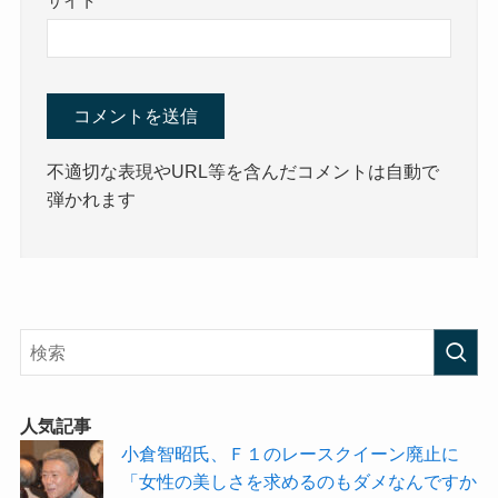
サイト
不適切な表現やURL等を含んだコメントは自動で
弾かれます
人気記事
小倉智昭氏、Ｆ１のレースクイーン廃止に
「女性の美しさを求めるのもダメなんですか