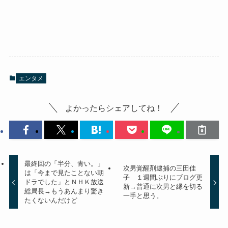
エンタメ
よかったらシェアしてね！
最終回の「半分、青い。」
次男覚醒剤逮捕の三田佳
は「今まで見たことない朝
子 １週間ぶりにブログ更
ドラでした」とＮＨＫ放送
新→普通に次男と縁を切る
総局長→もうあんまり驚き
一手と思う。
たくないんだけど