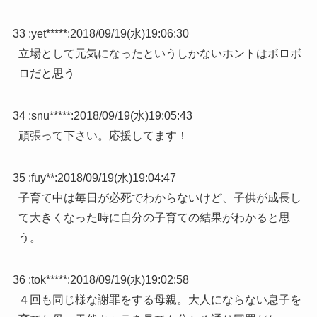
33 :
yet*****
:
2018/09/19(水)19:06:30
立場として元気になったというしかないホントはボロボ
ロだと思う
34 :
snu*****
:
2018/09/19(水)19:05:43
頑張って下さい。応援してます！
35 :
fuy**
:
2018/09/19(水)19:04:47
子育て中は毎日が必死でわからないけど、子供が成長し
て大きくなった時に自分の子育ての結果がわかると思
う。
36 :
tok*****
:
2018/09/19(水)19:02:58
４回も同じ様な謝罪をする母親。大人にならない息子を