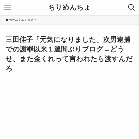
ちりめんちょ
ホーム
エンタメ
三田佳子「元気になりました」次男逮捕
での謝罪以来１週間ぶりブログ→どう
せ、また金くれって言われたら渡すんだ
ろ