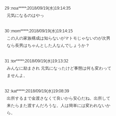
29 :
noa*****
:
2018/09/19(水)19:14:35
元気になるのはやっ
30 :
mom*****
:
2018/09/19(水)19:14:15
この人の家族構成は知らないがマトモじゃないのが次男
なら長男はちゃんとした人なんでしょうか？
31 :
tor*****
:
2018/09/19(水)19:13:32
みんなに励まされ 元気になったけど事態は何も変わって
ませんよ。
32 :
kat*****
:
2018/09/19(水)19:08:39
出所するまで金渡さなくて良いから安心だね。出所して
来たらまた渡すんだろうな。人は簡単には変われないか
ら。