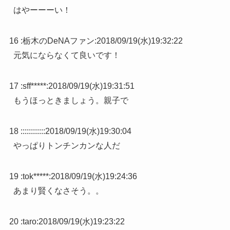
はやーーーい！
16 :
栃木のDeNAファン
:
2018/09/19(水)19:32:22
元気にならなくて良いです！
17 :
sff*****
:
2018/09/19(水)19:31:51
もうほっときましょう。親子で
18 :
::::::::::
:
2018/09/19(水)19:30:04
やっぱりトンチンカンな人だ
19 :
tok*****
:
2018/09/19(水)19:24:36
あまり賢くなさそう。。
20 :
taro
:
2018/09/19(水)19:23:22