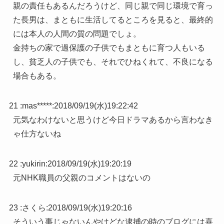
親の責任もあるんだろうけど、同じ親で同じ環境で育っ
た長男は、まともに生活してるところを見ると、最終的
には本人の人間の質の問題でしょ。
金持ちの家で過保護の子供でもまともに育つ人もいる
し、貧乏人の子供でも、それでひねくれて、不良になる
場合もある。
21 :
mas*****
:
2018/09/19(水)19:22:42
元気なわけないと思うけど今日ドラマあるから言わなき
ゃ仕方ないね
22 :
yukirin
:
2018/09/19(水)19:20:19
元NHK職員の父親のコメントはないの
23 :
さくら
:
2018/09/19(水)19:20:16
そういう事じゃないんやけどな逮捕の時のブログには喜