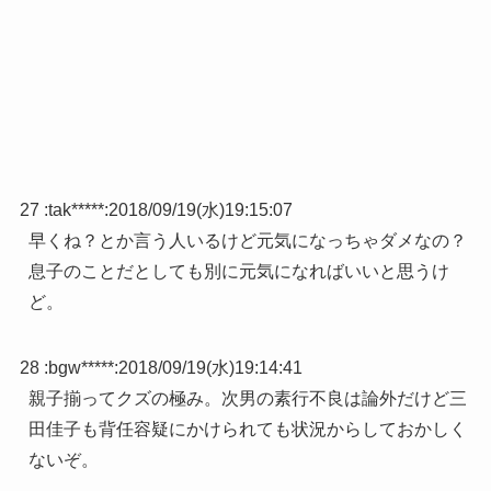
27 :
tak*****
:
2018/09/19(水)19:15:07
早くね？とか言う人いるけど元気になっちゃダメなの？
息子のことだとしても別に元気になればいいと思うけ
ど。
28 :
bgw*****
:
2018/09/19(水)19:14:41
親子揃ってクズの極み。次男の素行不良は論外だけど三
田佳子も背任容疑にかけられても状況からしておかしく
ないぞ。