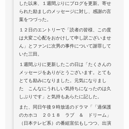
した以来、１週間ぶりにブログを更新。寄せ
られた励ましのメッセージに対し、感謝の言
葉をつづった。
１２日のエントリーで「読者の皆様、この度
は大変ご心配をおかけして申し訳ございませ
ん」とファンに次男の事件について謝罪して
いた三田。
１週間ぶりに更新したこの日は「たくさんの
メッセージをありがとうございます。とても
とても励みになりました。元気になりまし
た こんなにうれしい気持ちになったのは久
しぶりです」と気持もあらたに記した。
また、同日午後９時放送のドラマ「「過保護
のカホコ ２０１８ ラブ ＆ ドリーム」
（日本テレビ系）の番組宣伝もしつつ、出演