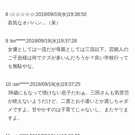
8 :
☆☆☆☆☆
:
2018/09/19(水)19:38:50
呑気なオバハン…（呆）
9 :
tor*****
:
2018/09/19(水)19:37:28
女優としては一流だが母親としては三流以下。芸能人の
ご子息様は何でクズが多いんだろうか？良い学校行って
も無駄やな。
10 :
sei*****
:
2018/09/19(水)19:37:25
38歳にもなって情けない息子だわぁ。三田さんも気苦労
が絶えないようだけど、二度とお小遣いとか渡しちゃダ
メですよ。甘やかすのは子育てじゃないし、またヤリま
すよ。