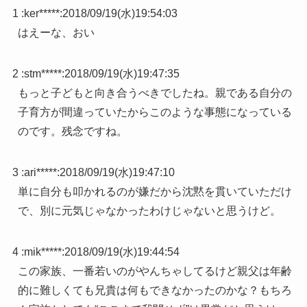
1 :
ker*****
:
2018/09/19(水)19:54:03
はえーな、おい
2 :
stm*****
:
2018/09/19(水)19:47:35
もっと子どもと向き合うべきでしたね。親である自分の
子育方が間違っていたからこのような事態になっている
のです。残念ですね。
3 :
ari*****
:
2018/09/19(水)19:47:10
単に自分も叩かれるのが嫌だから沈黙を貫いていただけ
で、別に元気じゃなかったわけじゃないと思うけど。
4 :
mik*****
:
2018/09/19(水)19:44:54
この家族、一番若いのがやんちゃしてるけど親父は年齢
的に難しくても兄貴は何もできなかったのかな？もちろ