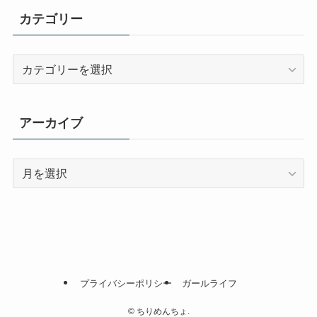
カテゴリー
カ
テ
ゴ
リ
アーカイブ
ー
ア
ー
カ
イ
ブ
プライバシーポリシー
ガールライフ
©
ちりめんちょ.