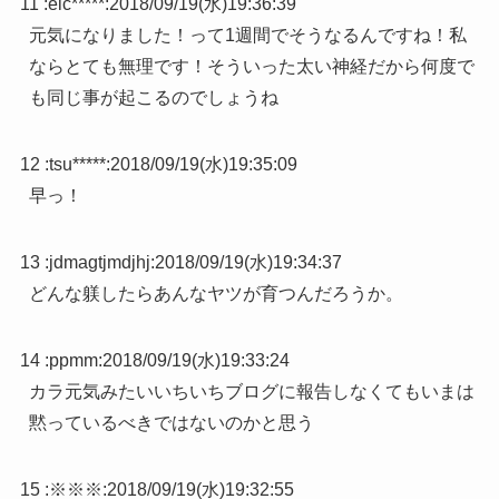
11 :
eic*****
:
2018/09/19(水)19:36:39
元気になりました！って1週間でそうなるんですね！私
ならとても無理です！そういった太い神経だから何度で
も同じ事が起こるのでしょうね
12 :
tsu*****
:
2018/09/19(水)19:35:09
早っ！
13 :
jdmagtjmdjhj
:
2018/09/19(水)19:34:37
どんな躾したらあんなヤツが育つんだろうか。
14 :
ppmm
:
2018/09/19(水)19:33:24
カラ元気みたいいちいちブログに報告しなくてもいまは
黙っているべきではないのかと思う
15 :
※※※
:
2018/09/19(水)19:32:55