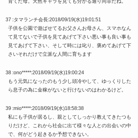
育てた母。天然キャラを見ても分かる通り同罪だね。
37 :
タマランチ会長
:
2018/09/19(水)19:01:51
子供を公園で遊ばせてるお父さんお母さん、スマホなん
て見てないで子供を見てあげて下さい悪い事も良い事も
見てあげて下さい、そして時には叱り、褒めてあげて下
さいそれだけで立派な人間に育ちます
38 :
ono*****
:
2018/09/19(水)19:00:24
もう元気になったのもう少し頭冷やして、ゆっくりした
ら息子の為に金稼がないと行けないのはわかるけど。
39 :
mio*****
:
2018/09/19(水)18:58:38
私にも子供が居るし、親としてしっかり教えてきたつも
りだけど、これから社会に出て様々な人との出会いの中
で、何がどう起きるか予想できない。