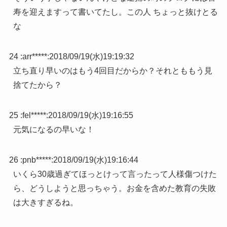
寿を迎えますって書いてたし。この人 ちょっと抜けとる
な
24 :
arr*****
:
2018/09/19(水)19:19:32
立ち直り早いのはもう4回目だからか？それとももう見
捨てたから？
25 :
fel*****
:
2018/09/19(水)19:16:55
元気になるの早いな！
26 :
pnb*****
:
2018/09/19(水)19:16:44
いくら30歳過ぎてほっとけって言ったって人様傷つけた
ら、どうしようと思っちゃう。お金を含めた教育の失敗
は大きすぎるね。