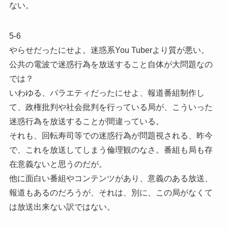
ない。
5-6
やらせだったにせよ。迷惑系You Tuberより質が悪い。
公共の電波で迷惑行為を放送すること自体が大問題なの
では？
いわゆる、バラエティだったにせよ、報道番組制作し
て、政権批判や社会批判を行っている局が、こういった
迷惑行為を放送することが間違っている。
それも、回転寿司等での迷惑行為が問題視される、昨今
で、これを放送してしまう倫理観のなさ。番組も局も存
在意義ないと思うのだが。
他に面白い番組やコンテンツがあり、意義のある放送、
報道もあるのだろうが、それは、別に、この局がなくて
は放送出来ない訳ではない。