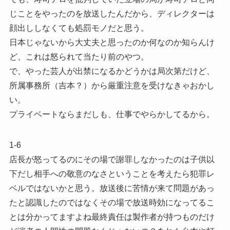
じことをやったのを放送したんだから、ディレクターは
顔出ししなくても処罰モノだと思う。
日本じゃないから大丈夫と思ったのか何なのか知らんけ
ど、これは怒られて当たり前のやつ。
で、やった芸人が出禁になるかどうかは局次第だけど、
所属事務所（吉本？）から厳重注意を受けなきゃおかし
い。
プライベートならまだしも、仕事でやらかしてるから。
1-6
店長が怒ってるのにその場で謝罪しなかったのは子供以
下だし相手への敬意のなさということを考えたら犯罪レ
ベルではないかと思う。放送後に苦情が来て問題があっ
たと認識したのではなくその場で放送時効になってるこ
とは分かってますよね最終責任は製作者が持つものだけ