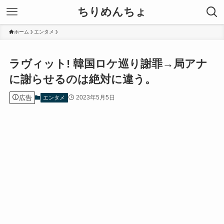
ちりめんちょ
ホーム
エンタメ
ラヴィット! 韓国ロケ巡り謝罪→局アナ
に謝らせるのは絶対に違う。
広告
2023年5月5日
エンタメ