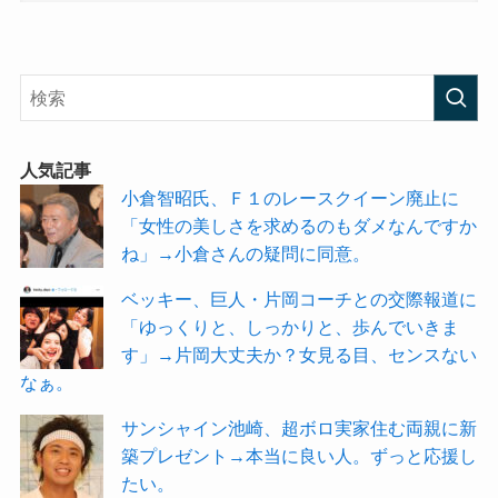
人気記事
小倉智昭氏、Ｆ１のレースクイーン廃止に
「女性の美しさを求めるのもダメなんですか
ね」→小倉さんの疑問に同意。
ベッキー、巨人・片岡コーチとの交際報道に
「ゆっくりと、しっかりと、歩んでいきま
す」→片岡大丈夫か？女見る目、センスない
なぁ。
サンシャイン池崎、超ボロ実家住む両親に新
築プレゼント→本当に良い人。ずっと応援し
たい。