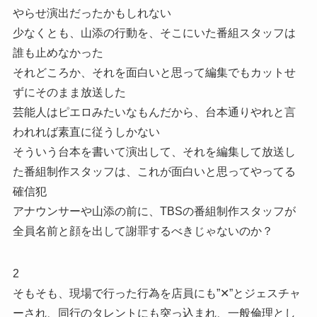
やらせ演出だったかもしれない
少なくとも、山添の行動を、そこにいた番組スタッフは
誰も止めなかった
それどころか、それを面白いと思って編集でもカットせ
ずにそのまま放送した
芸能人はピエロみたいなもんだから、台本通りやれと言
われれば素直に従うしかない
そういう台本を書いて演出して、それを編集して放送し
た番組制作スタッフは、これが面白いと思ってやってる
確信犯
アナウンサーや山添の前に、TBSの番組制作スタッフが
全員名前と顔を出して謝罪するべきじゃないのか？
2
そもそも、現場で行った行為を店員にも”✕”とジェスチャ
ーされ、同行のタレントにも突っ込まれ、一般倫理とし