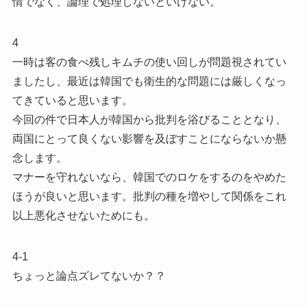
情でなく、論理で処理しないといけない。
4
一時は客の食べ残しキムチの使い回しが問題視されてい
ましたし、最近は韓国でも衛生的な問題には厳しくなっ
てきていると思います。
今回の件で日本人が韓国から批判を浴びることとなり、
両国にとって良くない影響を及ぼすことにならないか懸
念します。
マナーを守れないなら、韓国でのロケをするのをやめた
ほうが良いと思います。批判の種を増やして関係をこれ
以上悪化させないためにも。
4-1
ちょっと論点ズレてないか？？