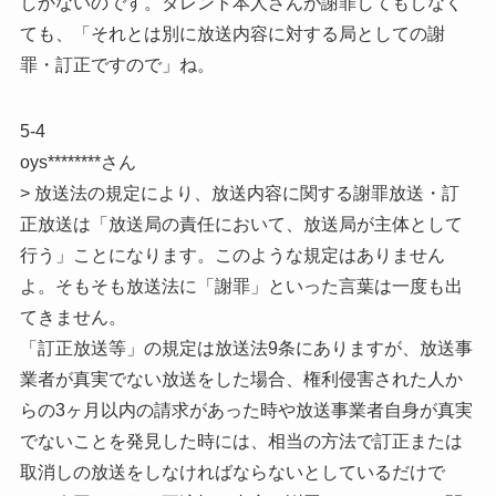
しかないのです。タレント本人さんが謝罪してもしなく
ても、「それとは別に放送内容に対する局としての謝
罪・訂正ですので」ね。
5-4
oys********さん
> 放送法の規定により、放送内容に関する謝罪放送・訂
正放送は「放送局の責任において、放送局が主体として
行う」ことになります。このような規定はありません
よ。そもそも放送法に「謝罪」といった言葉は一度も出
てきません。
「訂正放送等」の規定は放送法9条にありますが、放送事
業者が真実でない放送をした場合、権利侵害された人か
らの3ヶ月以内の請求があった時や放送事業者自身が真実
でないことを発見した時には、相当の方法で訂正または
取消しの放送をしなければならないとしているだけで