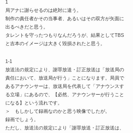
1
局アナに謝らせるのは絶対に違う。
制作の責任者かその当事者、あるいはその双方が矢面に
出るべきだと思う。
タレントを守ったつもりなんだろうが、結果としてTBS
と吉本のイメージは大きく毀損されたと思う。
1-1
放送法の規定により、謝罪放送・訂正放送は「放送局の
責任において、放送局が行う」ことになります。局員で
あるアナウンサーは、放送局を代表して「アナウンスす
る立場」にあるので、【必然、アナウンサーが行うこと
になる】という流れです。
＞ もしかして録画なのかと思う映像でしたが。
録画でしょう。
ただし、放送法の規定により「謝罪放送・訂正放送は、