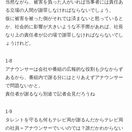
当然ながら、被害を負った人がいれば当事者には責任あ
る立場の人間が謝罪しなければならないでしょう。
仮に被害を被った側がそれでは済まないと怒っていると
か、社会的に影響が大きいような不手際があれば、社長
なり上の責任者が公の場で謝罪しなければならないでし
ょうけれど。
1-8
アナウンサーは会社や番組の広報的な役割も少なからず
あるから、番組内で謝る分にはとりあえずアナウンサー
で問題ないかと。
責任者が謝るなら別途で記者会見だろうね
1-9
タレントを守るも何もテレビ局が謝るんだからテレビ局
の社員＝アナウンサーでいいのでは？誰だかわからない