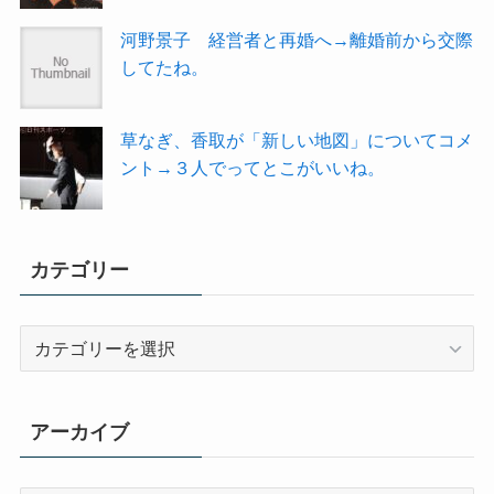
河野景子 経営者と再婚へ→離婚前から交際
してたね。
草なぎ、香取が「新しい地図」についてコメ
ント→３人でってとこがいいね。
カテゴリー
カ
テ
ゴ
リ
アーカイブ
ー