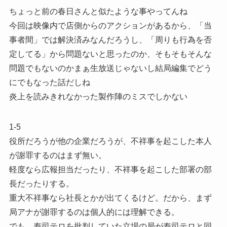
ちょっと前の春日さんと似たような事やってんね
今回は映像内で店側からのアクションがあるから、「当
事者間」では解決済みなんだろうし、「周りも行為を否
定してる」から問題ないと思ったのか、そもそもそんな
問題でもないのかまぁ生放送じゃないし結局編集でどう
にでもなった話だしね
炎上を読みきれなかった製作陣のミスでしかない
1-5
役所だろうが他の企業だろうが、不祥事を起こした本人
が謝罪するのはまず無い。
軽度なら広報担当だったり、不祥事を起こした部署の部
長だったりする。
重大不祥事なら社長とかが出てくるけど。だから、まず
局アナが謝罪するのは個人的には理解できる。
でも、寿司テロを批判していた立場の局が寿司テロと同