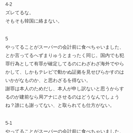
4-2
ズレてるな。
そもそも韓国に絡まない。
5
やってることがスーパーの会計前に食べちゃいました、
とか言ってるへずまりゅうとまったく同じ。国内でも犯
罪行為として有罪が確定してるのにわざわざ海外でやら
かして、しかもテレビで動かぬ証拠を見せびらかすのは
いかがなものか、と思わざるを得ない。
謝罪は本人のためだし、本人が申し訳ないと思うからす
るのが建前なら局アナにさせるのはどうなんでしょう
ね？誰にも謝ってない、と取られても仕方がない。
5-1
やってることがスーパーの会計前に食べちゃいました、