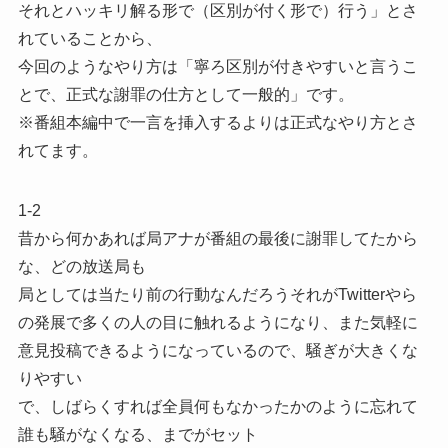
それとハッキリ解る形で（区別が付く形で）行う」とさ
れていることから、
今回のようなやり方は「寧ろ区別が付きやすいと言うこ
とで、正式な謝罪の仕方として一般的」です。
※番組本編中で一言を挿入するよりは正式なやり方とさ
れてます。
1-2
昔から何かあれば局アナが番組の最後に謝罪してたから
な、どの放送局も
局としては当たり前の行動なんだろうそれがTwitterやら
の発展で多くの人の目に触れるようになり、また気軽に
意見投稿できるようになっているので、騒ぎが大きくな
りやすい
で、しばらくすれば全員何もなかったかのように忘れて
誰も騒がなくなる、までがセット