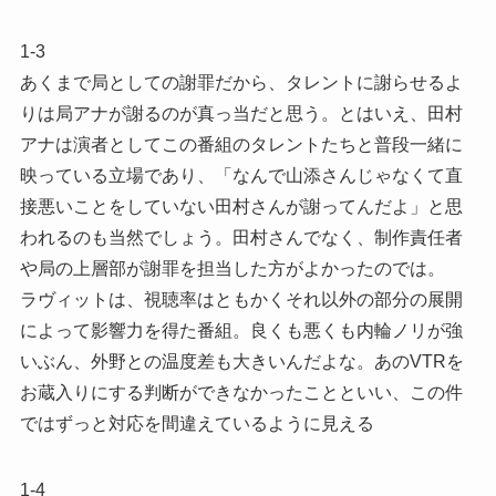
1-3
あくまで局としての謝罪だから、タレントに謝らせるよ
りは局アナが謝るのが真っ当だと思う。とはいえ、田村
アナは演者としてこの番組のタレントたちと普段一緒に
映っている立場であり、「なんで山添さんじゃなくて直
接悪いことをしていない田村さんが謝ってんだよ」と思
われるのも当然でしょう。田村さんでなく、制作責任者
や局の上層部が謝罪を担当した方がよかったのでは。
ラヴィットは、視聴率はともかくそれ以外の部分の展開
によって影響力を得た番組。良くも悪くも内輪ノリが強
いぶん、外野との温度差も大きいんだよな。あのVTRを
お蔵入りにする判断ができなかったことといい、この件
ではずっと対応を間違えているように見える
1-4