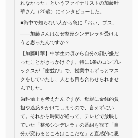
れなかった」というファイナリストの加藤叶
華さん（20歳）にインタビューした。
■街中で知らない人から急に「おい、ブス」
――加藤さんはなぜ整形シンデレラを受けよ
うと思ったんですか？
【加藤叶華】中学生の頃から自分の顔が嫌だ
ったことがきっかけです。特に1番のコンプレ
ックスが「歯並び」で、授業中もずっとマス
クをしていたし、人とも目も合わせられませ
んでした。
歯科矯正も考えたんですが、母親に金銭的負
担や迷惑をかけてしまうので、言えずにい
て。それから時間が経って、テレビで放映し
ていた「整形シンデレラ」の番組を観て「自
分が変わるところはここだな」と直感的に思