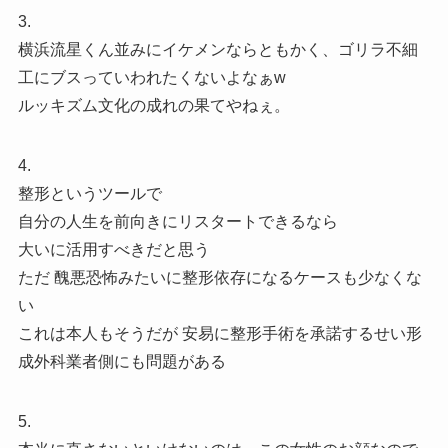
3.
横浜流星くん並みにイケメンならともかく、ゴリラ不細
工にブスっていわれたくないよなぁw
ルッキズム文化の成れの果てやねぇ。
4.
整形というツールで
自分の人生を前向きにリスタートできるなら
大いに活用すべきだと思う
ただ 醜悪恐怖みたいに整形依存になるケースも少なくな
い
これは本人もそうだが 安易に整形手術を承諾するせい形
成外科業者側にも問題がある
5.