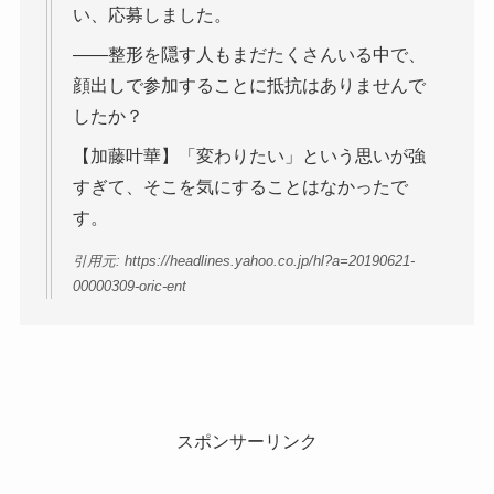
い、応募しました。
――整形を隠す人もまだたくさんいる中で、
顔出しで参加することに抵抗はありませんで
したか？
【加藤叶華】「変わりたい」という思いが強
すぎて、そこを気にすることはなかったで
す。
引用元: https://headlines.yahoo.co.jp/hl?a=20190621-
00000309-oric-ent
スポンサーリンク