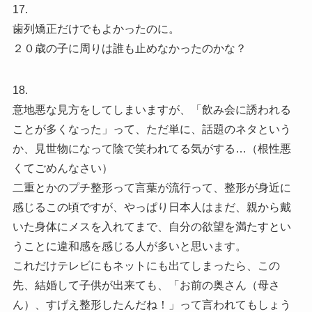
17.
歯列矯正だけでもよかったのに。
２０歳の子に周りは誰も止めなかったのかな？
18.
意地悪な見方をしてしまいますが、「飲み会に誘われる
ことが多くなった」って、ただ単に、話題のネタという
か、見世物になって陰で笑われてる気がする…（根性悪
くてごめんなさい）
二重とかのプチ整形って言葉が流行って、整形が身近に
感じるこの頃ですが、やっぱり日本人はまだ、親から戴
いた身体にメスを入れてまで、自分の欲望を満たすとい
うことに違和感を感じる人が多いと思います。
これだけテレビにもネットにも出てしまったら、この
先、結婚して子供が出来ても、「お前の奥さん（母さ
ん）、すげえ整形したんだね！」って言われてもしょう