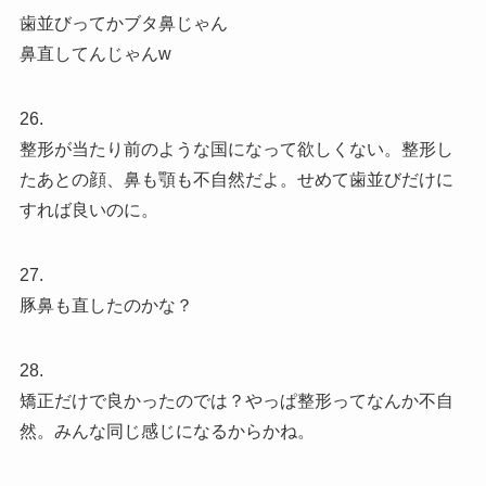
歯並びってかブタ鼻じゃん
鼻直してんじゃんw
26.
整形が当たり前のような国になって欲しくない。整形し
たあとの顔、鼻も顎も不自然だよ。せめて歯並びだけに
すれば良いのに。
27.
豚鼻も直したのかな？
28.
矯正だけで良かったのでは？やっぱ整形ってなんか不自
然。みんな同じ感じになるからかね。