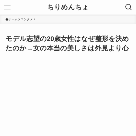
ちりめんちょ
ホーム
エンタメ
モデル志望の20歳女性はなぜ整形を決め
たのか→女の本当の美しさは外見より心