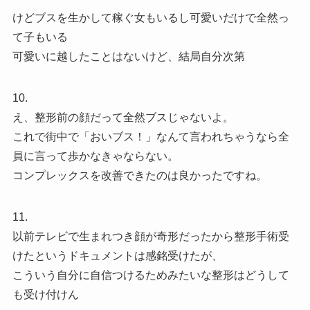
けどブスを生かして稼ぐ女もいるし可愛いだけで全然っ
て子もいる
可愛いに越したことはないけど、結局自分次第
10.
え、整形前の顔だって全然ブスじゃないよ。
これで街中で「おいブス！」なんて言われちゃうなら全
員に言って歩かなきゃならない。
コンプレックスを改善できたのは良かったですね。
11.
以前テレビで生まれつき顔が奇形だったから整形手術受
けたというドキュメントは感銘受けたが、
こういう自分に自信つけるためみたいな整形はどうして
も受け付けん