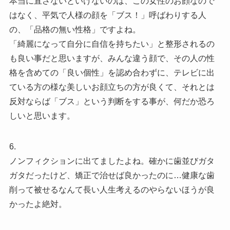
本当に直さないといけないのは、この女性のお顔なので
はなく、平気で人様の顔を「ブス！」呼ばわりする人
の、「品格の無い性格」ですよね。
「綺麗になって自分に自信を持ちたい」と整形されるの
も良い事だと思いますが、みんな違う顔で、その人の性
格を含めての「良い個性」を認め合わずに、テレビに出
ている方の様な美しいお顔立ちの方が良くて、それとは
反対ならば「ブス」という判断をする事が、何だか恐ろ
しいと思います。
6.
ノンフィクションに出てましたよね。確かに歯並びガタ
ガタだったけど、矯正で治せば良かったのに…健康な歯
削って被せるなんて長い人生考えるのやらないほうが良
かったよ絶対。