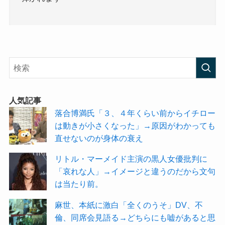
人気記事
落合博満氏「３、４年くらい前からイチロー
は動きが小さくなった」→原因がわかっても
直せないのが身体の衰え
リトル・マーメイド主演の黒人女優批判に
「哀れな人」→イメージと違うのだから文句
は当たり前。
麻世、本紙に激白「全くのうそ」DV、不
倫、同席会見語る→どちらにも嘘があると思