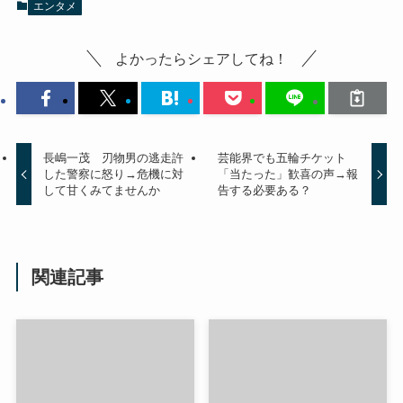
エンタメ
よかったらシェアしてね！
長嶋一茂 刃物男の逃走許
芸能界でも五輪チケット
した警察に怒り→危機に対
「当たった」歓喜の声→報
して甘くみてませんか
告する必要ある？
関連記事