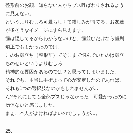
整形前のお顔、知らない人からブス呼ばわりされるよう
に見えない。
というよりむしろ可愛らしくて親しみが持てる、お友達
が多そうなイメージにすら見えます。
歯は隠してるからわからないけど、歯並びだけなら歯列
矯正でもよかったのでは。
このお顔立ち（整形前）でそこまで悩んでいたのは顔立
ちのせいというよりむしろ
精神的な要因があるのでは？と思ってしまいました。
それでも、本当に手術よって心が安定したのであれば、
それも1つの選択肢なのかもしれませんが…
ん?それにしても全然ブスじゃなかった、可愛かったのに
勿体ないと感じました。
まぁ、本人がよければよいのでしょうが…。
25.