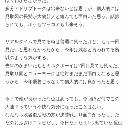
ぱりわからなかった。
多分アドリブトークは出来ないとは思うが。個人的には
見取図の長髪が大物芸人と絡んでも面白いた思う。話振
られても、ボケもツッコミも出来そう。
リアルタイムで見てる時は普通に笑ったけど、もう一回
見たいと思わなかったから、今年は残念と言われてる所
以のような気がする。
去年のかまいたちとミルクボーイは2回目見ても笑えた。
見取り図とニューヨークは絶対まだまだ面白くなると思
うから、今年優勝じゃなくて個人的には良かったと思う
今まで他が良かったな位はあっても、今回ほど何でこの
人達？っていう不快な気分になったことはない。
なんなら敗者復活戦の方が決勝戦より面白かったし。た
だのおふざけコンビだし、今日たまたま1つ出ていた番組