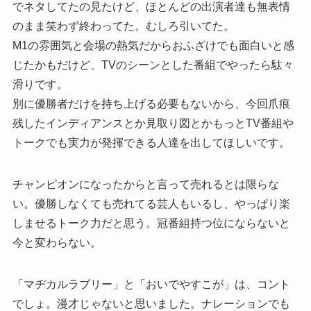
でネタしてたの見たけど、ほとんどの出演者達も無表情
のまま笑わず終わってた。むしろ引いてた。
M1の雰囲気と会場の熱気だからおふざけでも面白いと感
じたかもだけど、TVのシーンとした番組でやったら駄々
滑りです。
別に優勝者だけを持ち上げる必要もないから、今回爪痕
残したインディアンスとか見取り図とかもっとTV番組や
トークでも実力が発揮できる人達を出してほしいです。
チャンピオンになったからと言って売れるとは限らな
い。優勝しなくても売れてる芸人もいるし、やっぱり楽
しませるトーク力だと思う。冠番組持つ位にならないと
今と変わらない。
「マヂカルラブリー」と「おいでやすこが」は、コント
でしょ。漫才じゃないと思いました。ナレーションでも