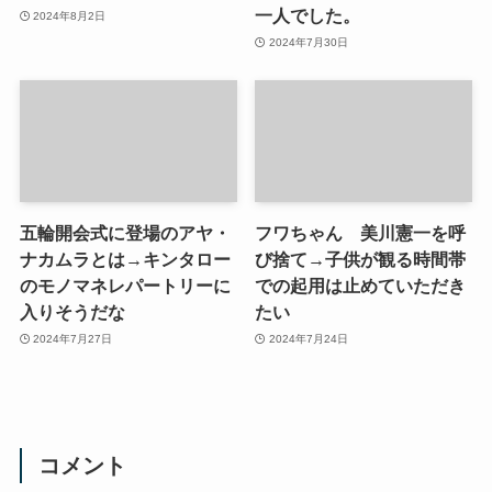
一人でした。
2024年8月2日
2024年7月30日
五輪開会式に登場のアヤ・
フワちゃん 美川憲一を呼
ナカムラとは→キンタロー
び捨て→子供が観る時間帯
のモノマネレパートリーに
での起用は止めていただき
入りそうだな
たい
2024年7月27日
2024年7月24日
コメント