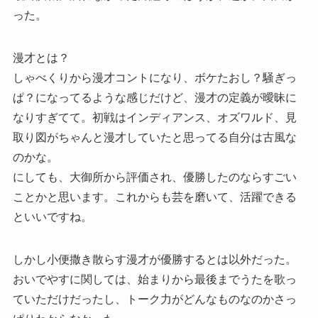
った。
漫才とは？
しゃべくりから漫才コントになり、ボケたおし？騒ぎっ
ぱ？になってるような感じだけど、漫才の定義が曖昧に
なりすぎてて。初戦はインディアンス、オズワルド、見
取り図がちゃんと漫才していたと思ってる自分は古風な
のかな。
にしても、大御所から評価され、優勝したのならすごい
ことかと思います。これからも芸を磨いて、活躍できる
といいですね。
しかし小便撒き散らす漫才が優勝するとは以外だった。
おいでやすに関しては、始まりから最後までうたを歌っ
ていただけだったし、トーク力がどんなものなのかさっ