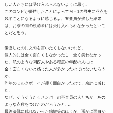
しい人たちには受け入れられないように思う。
このコンビが優勝したことによってＭ－1の歴史に汚点を
残すことになるように感じるよ。審査員が残した結果
は、お茶の間の視聴者には受け入れられなかったといこ
とだと思う。
優勝したのに文句を言いたくもないけれど、
個人的には全く面白くもなかったし、全く笑わなかっ
た。私のような関西人やある程度の年配の人には
全く面白くないと感じた人が多かったのではないだろう
か。
昨年のミルクボーイが凄く面白かったので、余計に感じ
た。
なぜ、そうそうたるメンバーの審査員の人たちが、あの
ような点数をつけたのだろうかと…。
最終決戦に残れなかった錦鯉等のほうが、遥かに面白か