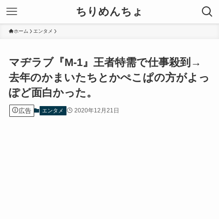
ちりめんちょ
ホーム
エンタメ
マヂラブ『M-1』王者特需で仕事殺到→
去年のかまいたちとかぺこぱの方がよっ
ぽど面白かった。
広告
2020年12月21日
エンタメ