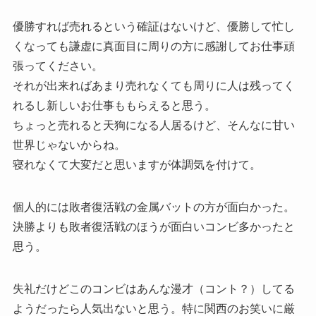
優勝すれば売れるという確証はないけど、優勝して忙し
くなっても謙虚に真面目に周りの方に感謝してお仕事頑
張ってください。
それが出来ればあまり売れなくても周りに人は残ってく
れるし新しいお仕事ももらえると思う。
ちょっと売れると天狗になる人居るけど、そんなに甘い
世界じゃないからね。
寝れなくて大変だと思いますが体調気を付けて。
個人的には敗者復活戦の金属バットの方が面白かった。
決勝よりも敗者復活戦のほうが面白いコンビ多かったと
思う。
失礼だけどこのコンビはあんな漫才（コント？）してる
ようだったら人気出ないと思う。特に関西のお笑いに厳