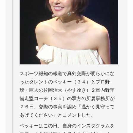
スポーツ報知の報道で真剣交際が明らかにな
ったタレントのベッキー（３４）とプロ野
球・巨人の片岡治大（やすゆき）２軍内野守
備走塁コーチ（３５）の双方の所属事務所が
２６日、交際の事実を認め「温かく見守って
あげてください」とコメントした。
ベッキーはこの日、自身のインスタグラムを