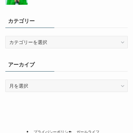
カテゴリー
カ
テ
ゴ
リ
アーカイブ
ー
ア
ー
カ
イ
ブ
プライバシーポリシー
ガールライフ