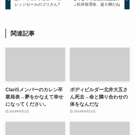
レッジセールのゴリさん?
→松井珠理奈、超Ｏ脚だね
関連記事
ClariSメンバーのカレン卒
ボディビルダー北井大五さ
業発表→夢をかなえて幸せ
ん死去→命と隣り合わせの
になってください。
体をなんだな
2024年9月1日
2024年8月21日