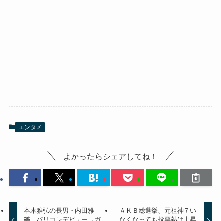
エンタメ
よかったらシェアしてね！
本木雅弘の長男・内田雅
ＡＫＢ総選挙、元祖神７い
樂、パリコレデビュー→ガ
なくなっても投票熱は上昇