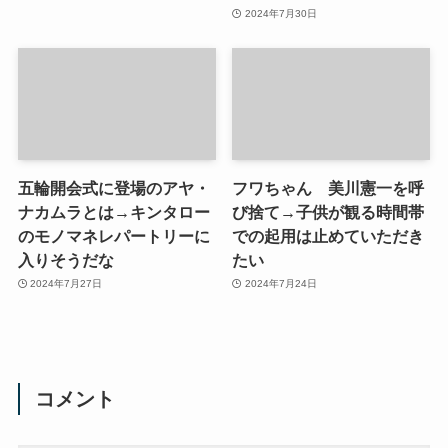
2024年7月30日
五輪開会式に登場のアヤ・
フワちゃん 美川憲一を呼
ナカムラとは→キンタロー
び捨て→子供が観る時間帯
のモノマネレパートリーに
での起用は止めていただき
入りそうだな
たい
2024年7月27日
2024年7月24日
コメント