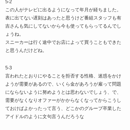
5-2
この人がテレビに出るようになって年月が経ちました。
表に出てない遅刻はあったと思うけど番組スタッフも有
吉さんも気にしてないから今も使ってもらってるんでし
ょうね。
スニーカーは行く途中でお店によって買うこともできた
と思うんだけどね。
5-3
言われたとおりにやることを拒否する性格、迷惑をかけ
ようが需要があるので、いくら金があろうが雇って問題
にならないように努めようとは思わないでしょう、で、
需要がなくなりオファーがかからなくなってからこうし
ておけばよかったって言う、どこかのグループ卒業した
アイドルのように文句言うんだろうな