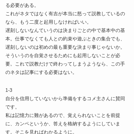
る必要がある。
これがネタではなく有吉が本当に怒って説教しているの
なら、もう二度と起用しなければいい。
遅刻しないなんていうのは決まりごとの中で基本中の基
本。仕事でなくても人との約束や遊ぶときの集合でも、
遅刻しないのは初めの最も重要な決まり事じゃないか。
そういうのを自覚させるためにも起用しないことが必
要。これで説教だけで終わってしまうようなら、この手
のネタは記事にする必要はない。
1-3
自分を信用していないから準備をするコメ主さんに賛同
です。
私は記憶力に難があるので、覚えられないことを前提
に、カンペというか、答えを格納するようにしていま
す。そこを見ればわかるように。