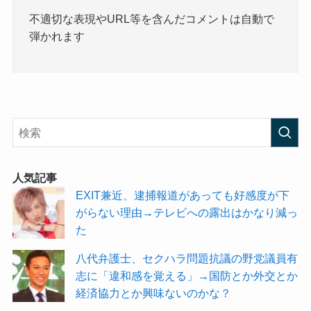
不適切な表現やURL等を含んだコメントは自動で
弾かれます
人気記事
EXIT兼近、逮捕報道があっても好感度が下
がらない理由→テレビへの露出はかなり減っ
た
八代弁護士、セクハラ問題抗議の野党議員有
志に「違和感を覚える」→国防とか外交とか
経済協力とか興味ないのかな？