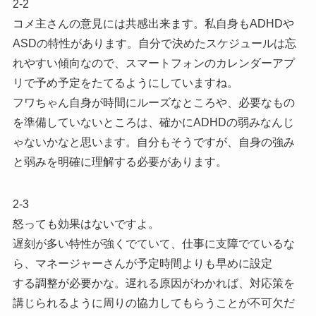
2-2
コメ主さんの意見には共感出来ます。私自身もADHDや
ASDの特性があります。自分で決めたスケジュールは忘
れやすい傾向なので、スマートフォンのカレンダーアプ
リで予め予定をたてるようにしていますね。
フワちゃん自身が時間にルーズなところや、必要なもの
を準備していないところは、確かにADHDの弱みなんじ
ゃないかなと思います。自分もそうですが、自身の強み
と弱みを明確に理解する必要があります。
2-3
怒っても効果はないですよ。
遅刻が多い特性が強くでていて、仕事に支障でているな
ら、マネージャーさんが予定時間よりも早めに設定
する調整が必要かな。遅れる原因がわかれば、対応策を
講じられるように周りの協力してもらうことが不可欠だ