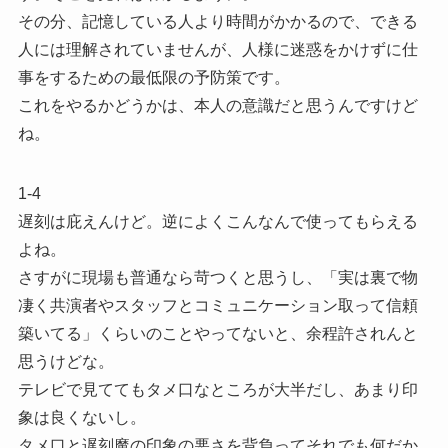
その分、記憶している人より時間がかかるので、できる
人には理解されていませんが、人様に迷惑をかけずに仕
事をするための最低限の予防策です。
これをやるかどうかは、本人の意識だと思うんですけど
ね。
1-4
遅刻は庇えんけど。逆によくこんなんで使ってもらえる
よね。
さすがに現場も普通なら苛つくと思うし、「実は裏で物
凄く共演者やスタッフとコミュニケーション取って信頼
築いてる」くらいのことやってないと、余程許されんと
思うけどな。
テレビで見ててもタメ口なところが大半だし、あまり印
象は良くないし。
タメ口と遅刻魔の印象の悪さを背負ってそれでも何だか