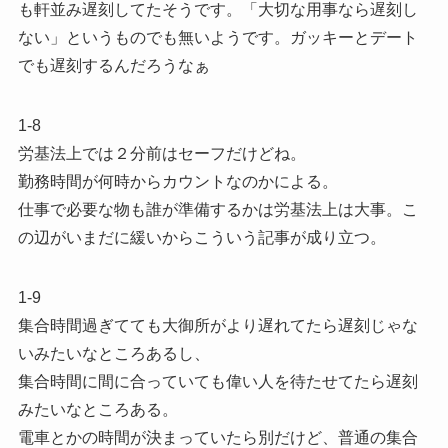
も軒並み遅刻してたそうです。「大切な用事なら遅刻し
ない」というものでも無いようです。ガッキーとデート
でも遅刻するんだろうなぁ
1-8
労基法上では２分前はセーフだけどね。
勤務時間が何時からカウントなのかによる。
仕事で必要な物も誰が準備するかは労基法上は大事。こ
の辺がいまだに緩いからこういう記事が成り立つ。
1-9
集合時間過ぎてても大御所がより遅れてたら遅刻じゃな
いみたいなところあるし、
集合時間に間に合っていても偉い人を待たせてたら遅刻
みたいなところある。
電車とかの時間が決まっていたら別だけど、普通の集合