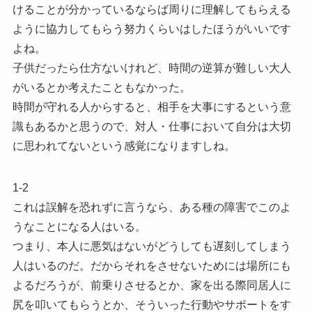
けることが分かっているならば周りに理解してもらえる
ように協力してもらう努力くらいはしたほうがいいです
よね。
子供だったら仕方ないけれど、時間の逆算が難しい大人
がいるとか考えたこともなかった。
時間が守れる人からすると、相手を大事にするという意
識もあるかと思うので、対人・仕事において自分は大切
に思われてないという感覚になりますしね。
1-2
これは誤解を恐れずに言うなら、ある種の障害でこのよ
うなことになる人はいる。
つまり、本人に悪気はないがどうしても遅刻してしまう
人はいるのだ。だからそれをさせないためには場所にも
よるだろうが、前乗りさせるとか、家を出る際同居人に
尻を叩いてもらうとか、そういった行動やサポートをす