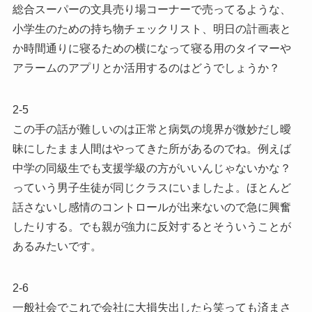
総合スーパーの文具売り場コーナーで売ってるような、
小学生のための持ち物チェックリスト、明日の計画表と
か時間通りに寝るための横になって寝る用のタイマーや
アラームのアプリとか活用するのはどうでしょうか？
2-5
この手の話が難しいのは正常と病気の境界が微妙だし曖
昧にしたまま人間はやってきた所があるのでね。例えば
中学の同級生でも支援学級の方がいいんじゃないかな？
っていう男子生徒が同じクラスにいましたよ。ほとんど
話さないし感情のコントロールが出来ないので急に興奮
したりする。でも親が強力に反対するとそういうことが
あるみたいです。
2-6
一般社会でこれで会社に大損失出したら笑っても済まさ