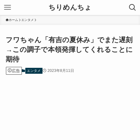
ちりめんちょ
ホーム
エンタメ
フワちゃん「有吉の夏休み」でまた遅刻
→この調子で本領発揮してくれることに
期待
広告
2023年8月11日
エンタメ