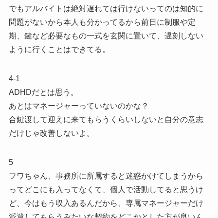
でもアルバイトは絶対遅れては行けないってのは知的に
問題がないから本人も分かってるから前日に制服や定
期、鍵など必要なもの一式を玄関に置いて、遅刻しない
ように行くことはできてる。
4-1
ADHDだとは思う。
あとはマネージャーっていないのかな？
合鍵渡して迎えに来てもらうくらいしないと自分の意志
だけじゃ改善しないよ。
5
フワちゃん、事務所に所属すると迷惑かけてしまうから
ってどこにも入ってなくて、個人で活動してると思うけ
ど、今はもう収入あるんだから、専属マネージャーだけ
派遣してもらうみたいな契約をどこかとした方が良いん