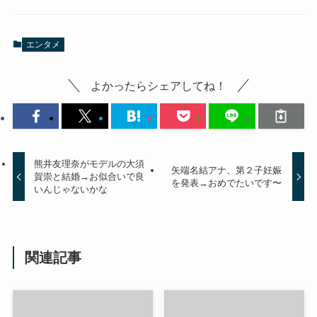
エンタメ
よかったらシェアしてね！
熊井友理奈がモデルの大須
矢端名結アナ、第２子妊娠
賀崇と結婚→お似合いで良
を発表→おめでたいです〜
いんじゃないかな
関連記事