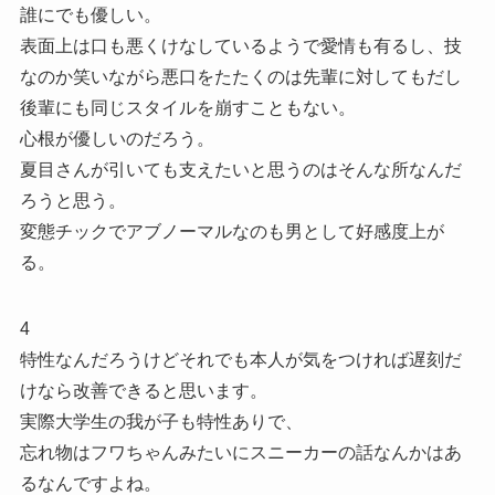
誰にでも優しい。
表面上は口も悪くけなしているようで愛情も有るし、技
なのか笑いながら悪口をたたくのは先輩に対してもだし
後輩にも同じスタイルを崩すこともない。
心根が優しいのだろう。
夏目さんが引いても支えたいと思うのはそんな所なんだ
ろうと思う。
変態チックでアブノーマルなのも男として好感度上が
る。
4
特性なんだろうけどそれでも本人が気をつければ遅刻だ
けなら改善できると思います。
実際大学生の我が子も特性ありで、
忘れ物はフワちゃんみたいにスニーカーの話なんかはあ
るなんですよね。