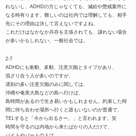
れないし、ADHDの方じゃなくても、減給や懲戒案件に
なる時有ります。難しいのは社内では理解しても、相手
先にその理由は決して言えないですよね。
これだけはなかなか共存を主張されても、譲れない場合
が多いかもしれない、一般社会では。
2-7
ADHDにも衝動、多動、注意欠陥とタイプがあり、
混ざり合う人が多いのですが、
遅刻の多い注意欠陥のみに関しては、
沖縄や奄美大島などの島へ行けば、
島時間があるので生き易いかもしれません。約束した時
間に待ち合わせ場所へ行くと誰もいないのが普通で、
TELすると「今から出るさー。」と言われます。笑
時間を守るのは内地から来たばかりの人だけで、
バイトやパートの人は、