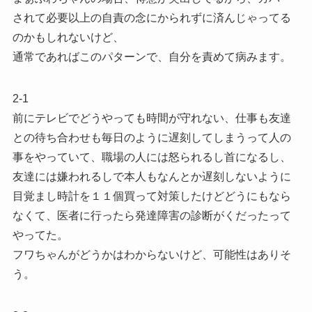
されて必要以上の自責の念にかられずに済んじゃってる
のかもしれないけど、
通常であればこのパターンで、自分を責めて病みます。
2-1
前にテレビでどうやっても時間が守れない、仕事も友達
との待ち合わせも毎日のように遅刻してしまうって人の
事をやっていて、職場の人には怒られるし首になるし、
友達には嫌われるしで本人もなんとか遅刻しないように
目覚まし時計を１１個買って対策したけどどうにもなら
なくて、医者に行ったら発達障害の診断がくだったって
やってた。
フワちゃんがどうかはわからないけど、可能性はありそ
う。