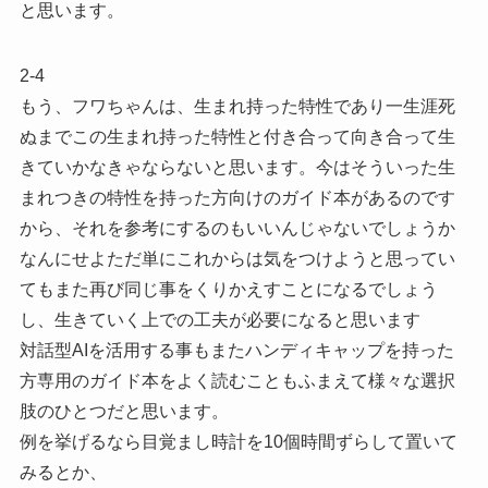
と思います。
2-4
もう、フワちゃんは、生まれ持った特性であり一生涯死
ぬまでこの生まれ持った特性と付き合って向き合って生
きていかなきゃならないと思います。今はそういった生
まれつきの特性を持った方向けのガイド本があるのです
から、それを参考にするのもいいんじゃないでしょうか
なんにせよただ単にこれからは気をつけようと思ってい
てもまた再び同じ事をくりかえすことになるでしょう
し、生きていく上での工夫が必要になると思います
対話型AIを活用する事もまたハンディキャップを持った
方専用のガイド本をよく読むこともふまえて様々な選択
肢のひとつだと思います。
例を挙げるなら目覚まし時計を10個時間ずらして置いて
みるとか、