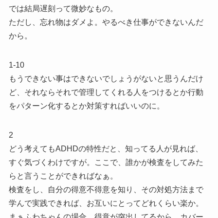
では結局遅刻って微妙なもの。
ただし、忘れ物はダメよ。やるべき仕事ができないんだ
から。
1-10
もうできない事はできないでしょうがないと思うんだけ
ど、それならそれで管理してくれる人をつけるとか行動
をパターン化するとか対策すればいいのに。
2
どう考えてもADHDの特性だと、知ってる人が見れば、
すぐ気づくわけですが。ここで、誰かが検査をしてみた
らと言うことができればなぁ。
検査をし、自分の得意不得意を知り、その対処方法まで
学んで実践できれば、お互いにとってどれくらい楽か。
まぁふわちゃんの場合、得意が突出してるから、カバー