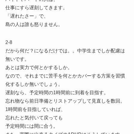
仕事にすら遅刻してきます。
「遅れたさー」で、
島の人は誰も怒りません。
2-8
だから何だ？になるだけでは。。中学生までしか配慮は
無いです。
あとは実力で何とかするしか。
なので、それまでに苦手を何とかカバーする方策を習慣
化するしか無いでしょう。
遅刻なら、予定時間の1時間前に到着を目指す。
忘れ物なら前日準備とリストアップして見直しを数回。
1時間前を目指していれば、
忘れたと気付いて戻っても
予定時間には間に合う。