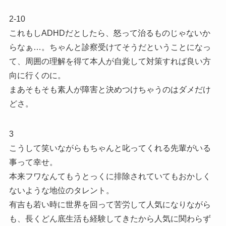
2-10
これもしADHDだとしたら、怒って治るものじゃないか
らなぁ…。ちゃんと診察受けてそうだということになっ
て、周囲の理解を得て本人が自覚して対策すれば良い方
向に行くのに。
まあそもそも素人が障害と決めつけちゃうのはダメだけ
どさ。
3
こうして笑いながらもちゃんと叱ってくれる先輩がいる
事って幸せ。
本来フワなんてもうとっくに排除されていてもおかしく
ないような地位のタレント。
有吉も若い時に世界を回って苦労して人気になりながら
も、長くどん底生活も経験してきたから人気に関わらず