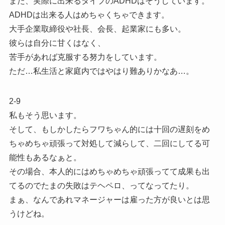
また、実際に出来るタイプのADHDはそうしています。
ADHDは出来る人はめちゃくちゃできます。
大手企業取締役や社長、会長、起業家にも多い。
彼らは自分に甘くはなく、
苦手があれば克服する努力をしています。
ただ…私生活と家庭内ではやはり難ありかなあ…。
2-9
私もそう思います。
そして、もしかしたらフワちゃん的には十回の遅刻をめ
ちゃめちゃ頑張って対処して減らして、二回にしてる可
能性もあるなぁと。
その場合、本人的にはめちゃめちゃ頑張ってて成果も出
てるのでたまの失敗はテヘペロ、ってなってたり。
まぁ、なんであれマネージャーは雇った方が良いとは思
うけどね。