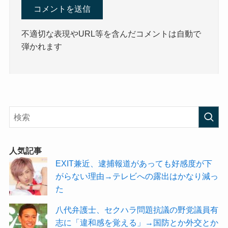
不適切な表現やURL等を含んだコメントは自動で
弾かれます
人気記事
EXIT兼近、逮捕報道があっても好感度が下
がらない理由→テレビへの露出はかなり減っ
た
八代弁護士、セクハラ問題抗議の野党議員有
志に「違和感を覚える」→国防とか外交とか