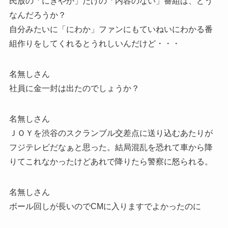
民放の「にぎやか」だけの「内容のない」番組は、どう
なんだろうか？
自分みたいに「にわか」ファンにもていねいにわかる番
組作りをしてくれるとうれしいんだけど・・・
名無しさん
社員に金一封は出たのでしょうか？
名無しさん
ＪＯＹを渋谷のスクランブル交差点に送り込むあたりが
フジテレビだなぁと思った。結局混乱を恐れて車から降
りてこれなかったけどあれで降りたら警察に怒られる。
名無しさん
ボール回しが長いのでCMに入りますでよかったのに