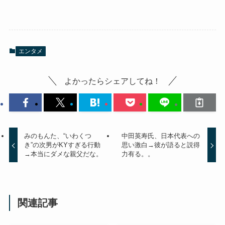
エンタメ
よかったらシェアしてね！
みのもんた、“いわくつ
中田英寿氏、日本代表への
き”の次男がKYすぎる行動
思い激白→彼が語ると説得
→本当にダメな親父だな。
力有る。。
関連記事