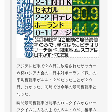
フジテレビ系で２８日に放送されたサッカー
Ｗ杯ロシア大会の「日本対ポーランド戦」の
平均視聴率が４４・２％だったことが２９
日、分かった。同局では今年の最高視聴率と
なった。
瞬間最高視聴率は前半のロスタイムからハー
フタイムに入るのまでの５４・０％。後半３