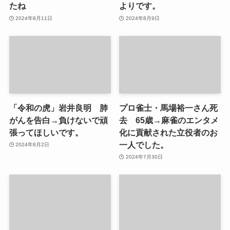
たね
よりです。
2024年8月11日
2024年8月9日
「令和の虎」岩井良明 肺
プロ雀士・馬場裕一さん死
がんを告白→負けないで頑
去 65歳→麻雀のエンタメ
張ってほしいです。
化に貢献された立役者のお
一人でした。
2024年8月2日
2024年7月30日