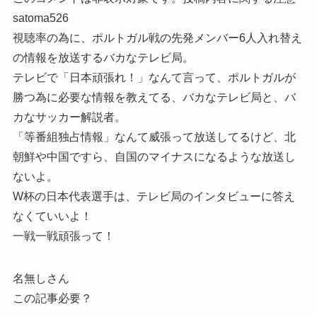
satoma526
視聴率の為に、ポルトガル戦の先発メンバー6人入れ替え
の情報を放送するバカなテレビ局。
テレビで「日本頑張れ！」なんて言って、ポルトガルが
勝つ為に必要な情報を教えてる、バカなテレビ局と、バ
カなサッカー解説者。
「等番組独占情報」なんて威張って放送してるけど、北
朝鮮や中国ですら、自国のマイナスになるような放送し
ないよ。
W杯の日本代表選手は、テレビ局のインタビューに答え
なくていいよ！
一戦一戦頑張って！
名無しさん
この記事必要？