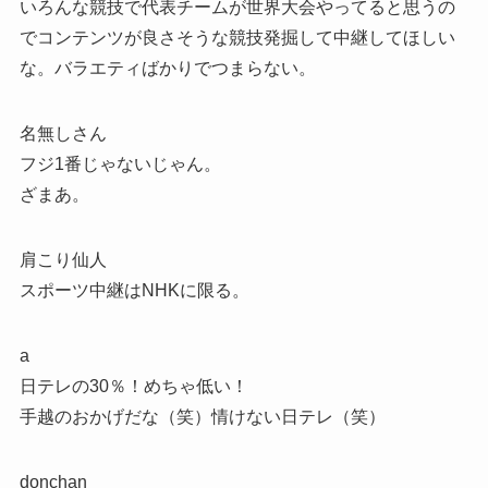
いろんな競技で代表チームが世界大会やってると思うの
でコンテンツが良さそうな競技発掘して中継してほしい
な。バラエティばかりでつまらない。
名無しさん
フジ1番じゃないじゃん。
ざまあ。
肩こり仙人
スポーツ中継はNHKに限る。
a
日テレの30％！めちゃ低い！
手越のおかげだな（笑）情けない日テレ（笑）
donchan