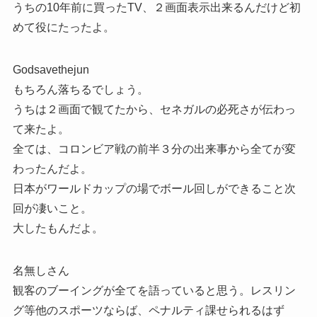
うちの10年前に買ったTV、２画面表示出来るんだけど初
めて役にたったよ。
Godsavethejun
もちろん落ちるでしょう。
うちは２画面で観てたから、セネガルの必死さが伝わっ
て来たよ。
全ては、コロンビア戦の前半３分の出来事から全てが変
わったんだよ。
日本がワールドカップの場でボール回しができること次
回が凄いこと。
大したもんだよ。
名無しさん
観客のブーイングが全てを語っていると思う。レスリン
グ等他のスポーツならば、ペナルティ課せられるはず