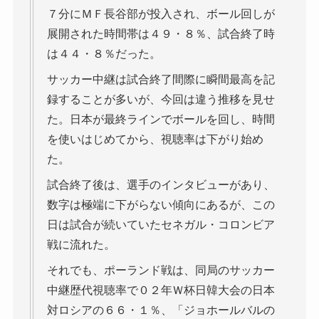
７分にＭＦ長谷部が投入され、ボール回しが
展開された時間帯は４９・８％、試合終了時
は４４・８％だった。
サッカー中継は試合終了間際に瞬間最高を記
録することが多いが、今回は違う推移を見せ
た。日本が最終ラインでボールを回し、時間
を使いはじめてから、視聴率は下がり始め
た。
試合終了後は、選手のインタビューがあり、
数字は極端に下がらない傾向にあるが、この
日は試合が続いていたセネガル・コロンビア
戦に流れた。
それでも、ポーランド戦は、同局のサッカー
中継歴代視聴率で０２年Ｗ杯日韓大会の日本
対ロシアの６６・１％、「ジョホールバルの