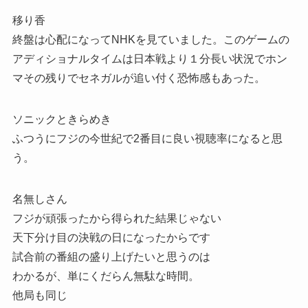
移り香
終盤は心配になってNHKを見ていました。このゲームの
アディショナルタイムは日本戦より１分長い状況でホン
マその残りでセネガルが追い付く恐怖感もあった。
ソニックときらめき
ふつうにフジの今世紀で2番目に良い視聴率になると思
う。
名無しさん
フジが頑張ったから得られた結果じゃない
天下分け目の決戦の日になったからです
試合前の番組の盛り上げたいと思うのは
わかるが、単にくだらん無駄な時間。
他局も同じ