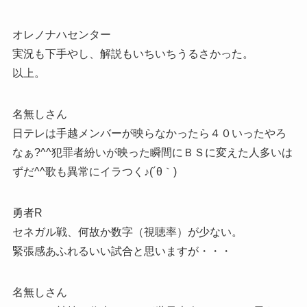
オレノナハセンター
実況も下手やし、解説もいちいちうるさかった。
以上。
名無しさん
日テレは手越メンバーが映らなかったら４０いったやろ
なぁ?^^犯罪者紛いが映った瞬間にＢＳに変えた人多いは
ずだ^^歌も異常にイラつく♪(´θ｀)
勇者R
セネガル戦、何故か数字（視聴率）が少ない。
緊張感あふれるいい試合と思いますが・・・
名無しさん