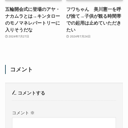
五輪開会式に登場のアヤ・
フワちゃん 美川憲一を呼
ナカムラとは→キンタロー
び捨て→子供が観る時間帯
のモノマネレパートリーに
での起用は止めていただき
入りそうだな
たい
2024年7月27日
2024年7月24日
コメント
コメントする
コメント
※