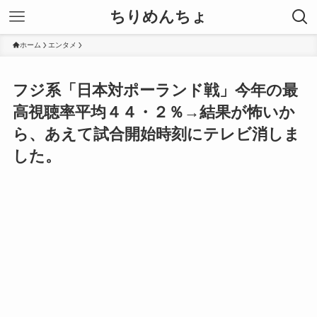
ちりめんちょ
ホーム
エンタメ
フジ系「日本対ポーランド戦」今年の最
高視聴率平均４４・２％→結果が怖いか
ら、あえて試合開始時刻にテレビ消しま
した。