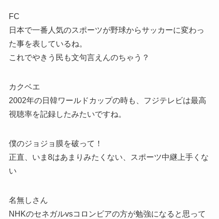
FC
日本で一番人気のスポーツが野球からサッカーに変わっ
た事を表しているね。
これでやきう民も文句言えんのちゃう？
カクベエ
2002年の日韓ワールドカップの時も、フジテレビは最高
視聴率を記録したみたいですね。
僕のジョジョ膜を破って！
正直、いま8はあまりみたくない、スポーツ中継上手くな
い
名無しさん
NHKのセネガルvsコロンビアの方が勉強になると思って