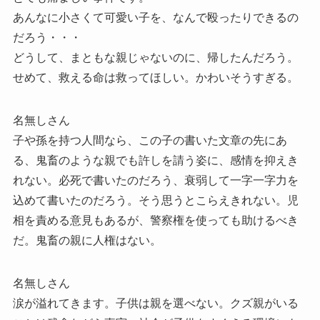
あんなに小さくて可愛い子を、なんで殴ったりできるの
だろう・・・
どうして、まともな親じゃないのに、帰したんだろう。
せめて、救える命は救ってほしい。かわいそうすぎる。
名無しさん
子や孫を持つ人間なら、この子の書いた文章の先にあ
る、鬼畜のような親でも許しを請う姿に、感情を抑えき
れない。必死で書いたのだろう、衰弱して一字一字力を
込めて書いたのだろう。そう思うとこらえきれない。児
相を責める意見もあるが、警察権を使っても助けるべき
だ。鬼畜の親に人権はない。
名無しさん
涙が溢れてきます。子供は親を選べない。クズ親がいる