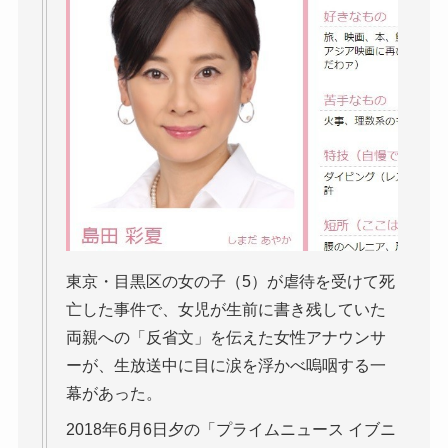
東京・目黒区の女の子（5）が虐待を受けて死
亡した事件で、女児が生前に書き残していた
両親への「反省文」を伝えた女性アナウンサ
ーが、生放送中に目に涙を浮かべ嗚咽する一
幕があった。
2018年6月6日夕の「プライムニュース イブニ