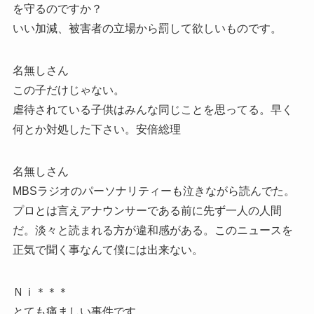
を守るのですか？
いい加減、被害者の立場から罰して欲しいものです。
名無しさん
この子だけじゃない。
虐待されている子供はみんな同じことを思ってる。早く
何とか対処した下さい。安倍総理
名無しさん
MBSラジオのパーソナリティーも泣きながら読んでた。
プロとは言えアナウンサーである前に先ず一人の人間
だ。淡々と読まれる方が違和感がある。このニュースを
正気で聞く事なんて僕には出来ない。
Ｎｉ＊＊＊
とても痛ましい事件です。