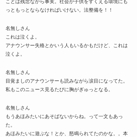
ことは残念ながら事実。社会が子供をすくえる環境にも
っともっとならなければいけない。法整備を！！
名無しさん
これは泣くよ。
アナウンサー失格とかいう人もいるかもだけど、これは
泣くよ。
名無しさん
目覚ましのアナウンサーも読みながら涙目になってた。
私もこのニュース見るたびに胸がぎゅっとなる。
名無しさん
もうあほみたいにあそばないからね。って一文もあっ
た。
あほみたいに遊ぶな！とか、怒鳴られてたのかな。。本