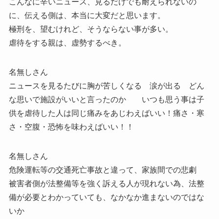
こんなに辛いニュース、見るだけでも耐えられないの
に、伝える側は、本当に大変だと思います。
極刑を、望むけれど、そうならない事が多い。
虐待をする親は、虚勢するべき。
名無しさん
ニュースを見るたびに胸が苦しくなる 涙が出る どん
な思いで施設がいいと言ったのか いつも思う事は子
供を虐待した人は同じ痛みをあじわえばいい！痛さ・寒
さ・空腹・恐怖を味わえばいい！！
名無しさん
危険運転等の交通死亡事故と違って、家族間での悲劇
被害者側が法整備等を強く訴える人が現れない為、法整
備が必要とわかっていても、なかなか進まないのではな
いか