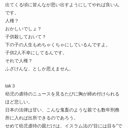
出てくる頃に皆んなが思い出すようにしてやれば良いん
です。
人権？
おかしいでしょ？
子供殺しておいて？
下の子の人生もめちゃくちゃにしているんですよ。
子供2人不幸にしてるんです。
それで人権？
ふざけんな、としか思えません。
tak３
幼児の虐待のニュースを見るたびに胸が締め付けられる
ほど悲しい。
日本の法律は甘い、こんな鬼畜のような親でも数年刑務
所に入れば出所できるのであろう。
せめて幼児虐待の親だけは、イスラム法の“目には目を”で