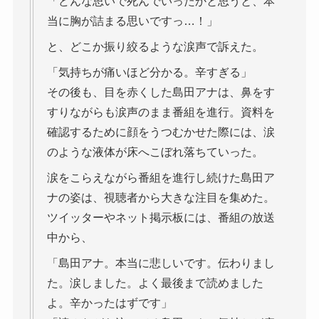
「どんな思いで死んでいったかと思うと、本
当に胸が詰まる思いですっ…！」
と、どこか振り絞るような涙声で訴えた。
「気持ちが痛いほど分かる。辛すぎる」
その後も、目を赤くした島田アナは、鼻をす
すりながらも涙声のまま番組を進行。資料を
確認するために顔をうつむかせた際には、涙
のような液体が床へこぼれ落ちていった。
涙をこらえながら番組を進行し続けた島田ア
ナの姿は、視聴者から大きな注目を集めた。
ツイッターやネット掲示板には、番組の放送
中から、
「島田アナ。本当に悲しいです。伝わりまし
た。涙しました。よく最後まで読めました
よ。辛かったはずです」