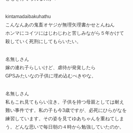
kintamadaibakuhathu
こんなんあの鬼畜オヤジが無理矢理書かせとんねん
ホンマにコイツにはじわじわと苦しみながら５年かけて
殺していく死刑にしてもらいたい。
名無しさん
嫁の連れ子らしいけど、虐待が発覚したら
GPSみたいなの子供に埋め込むべきやな。
名無しさん
私もこれ見てもらい泣き。子供を持つ母親としては耐え
難い事件です。私の子も今3歳ですが、必死にひらがなを
練習しています。その姿を見てゆあちゃんを重ねてしま
う。どんな思いで毎日朝の４時から勉強していたのか。