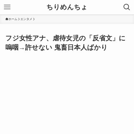
ちりめんちょ
ホーム
エンタメ
フジ女性アナ、虐待女児の「反省文」に
嗚咽→許せない 鬼畜日本人ばかり