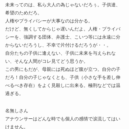
未来ってのは、私ら大人の為じゃないだろぅ。子供達、
希望のためだろ。
人権やプライバシーが大事なのは分かる。
だけど、無くしてからじゃ遅いんだよ。人権・プライバ
シーを、強調する団体、弁護士、こいつ等には永遠に分
からないだろうし、不幸で片付けるだろうが・・。
自分たちの子供に逢えない、子供に未来を与えられな
い、そんな人間がコレ見てどう思うか。
この男にもだが、母親には死ぬほど腹が立つ。自分の子
だろ！自分の子じゃなくとも、子供（小さな手を差し伸
べるべき存在）をよく見殺しに出来る。極刑などでは温
過ぎる。
名無しさん
アナウンサーはどんな時でも個人の感情で涙流してはい
けません。