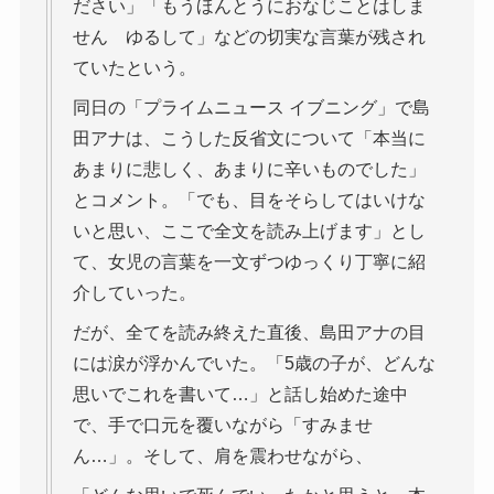
ださい」「もうほんとうにおなじことはしま
せん ゆるして」などの切実な言葉が残され
ていたという。
同日の「プライムニュース イブニング」で島
田アナは、こうした反省文について「本当に
あまりに悲しく、あまりに辛いものでした」
とコメント。「でも、目をそらしてはいけな
いと思い、ここで全文を読み上げます」とし
て、女児の言葉を一文ずつゆっくり丁寧に紹
介していった。
だが、全てを読み終えた直後、島田アナの目
には涙が浮かんでいた。「5歳の子が、どんな
思いでこれを書いて…」と話し始めた途中
で、手で口元を覆いながら「すみませ
ん…」。そして、肩を震わせながら、