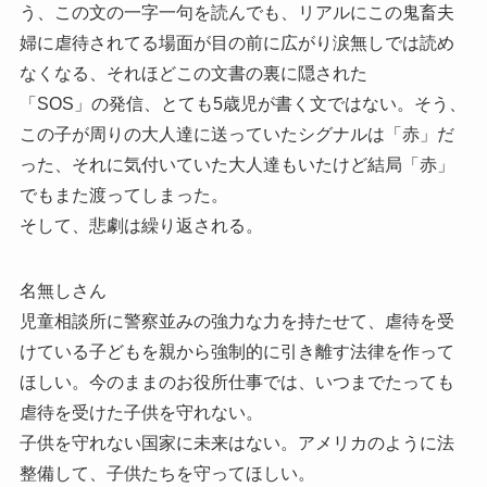
う、この文の一字一句を読んでも、リアルにこの鬼畜夫
婦に虐待されてる場面が目の前に広がり涙無しでは読め
なくなる、それほどこの文書の裏に隠された
「SOS」の発信、とても5歳児が書く文ではない。そう、
この子が周りの大人達に送っていたシグナルは「赤」だ
った、それに気付いていた大人達もいたけど結局「赤」
でもまた渡ってしまった。
そして、悲劇は繰り返される。
名無しさん
児童相談所に警察並みの強力な力を持たせて、虐待を受
けている子どもを親から強制的に引き離す法律を作って
ほしい。今のままのお役所仕事では、いつまでたっても
虐待を受けた子供を守れない。
子供を守れない国家に未来はない。アメリカのように法
整備して、子供たちを守ってほしい。