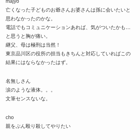
majyo
亡くなった子どものお爺さんお婆さんは孫に会いたいと
思わなかったのかな。
電話でもコミュニケーションあれば、気がついたかも…
と思うと胸が痛い。
継父、母は極刑は当然！
東京品川区の役所の担当もきちんと対応していればこの
結果にはならなかったはず。
名無しさん
涙のような液体。。。
文筆センスないな。
cho
親をぶん殴り殺してやりたい