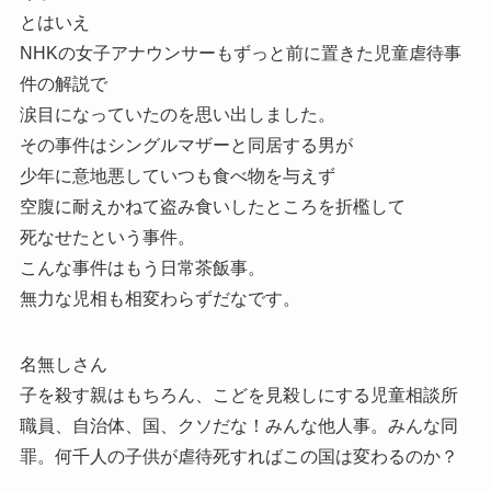
とはいえ
NHKの女子アナウンサーもずっと前に置きた児童虐待事
件の解説で
涙目になっていたのを思い出しました。
その事件はシングルマザーと同居する男が
少年に意地悪していつも食べ物を与えず
空腹に耐えかねて盗み食いしたところを折檻して
死なせたという事件。
こんな事件はもう日常茶飯事。
無力な児相も相変わらずだなです。
名無しさん
子を殺す親はもちろん、こどを見殺しにする児童相談所
職員、自治体、国、クソだな！みんな他人事。みんな同
罪。何千人の子供が虐待死すればこの国は変わるのか？