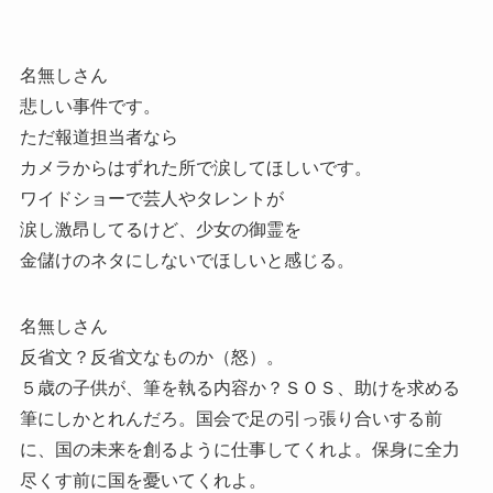
名無しさん
悲しい事件です。
ただ報道担当者なら
カメラからはずれた所で涙してほしいです。
ワイドショーで芸人やタレントが
涙し激昂してるけど、少女の御霊を
金儲けのネタにしないでほしいと感じる。
名無しさん
反省文？反省文なものか（怒）。
５歳の子供が、筆を執る内容か？ＳＯＳ、助けを求める
筆にしかとれんだろ。国会で足の引っ張り合いする前
に、国の未来を創るように仕事してくれよ。保身に全力
尽くす前に国を憂いてくれよ。