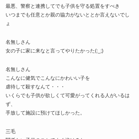
最悪、警察と連携してでも子供を守る処置をすべき
いつまでも任意とか親の協力がないととか言えないでし
ょ
名無しさん
女の子に家に来なと言ってやりたかった(:_;)
名無しさん
こんなに健気でこんなにかわいい子を
虐待して殺すなんて・・・
いくらでも子供が欲しくて可愛がってくれる人がいるは
ず、
手放して施設に預けてほしかった。
三毛