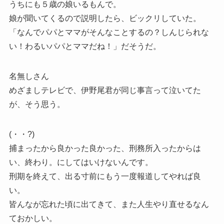
うちにも５歳の娘いるもんで。
娘が聞いてくるので説明したら、ビックリしていた。
「なんでパパとママがそんなことするの？しんじられな
い！わるいパパとママだね！」だそうだ。
名無しさん
めざましテレビで、伊野尾君が同じ事言って泣いてた
が、そう思う。
(・・?)
捕まったから良かった良かった、刑務所入ったからは
い、終わり。にしてはいけないんです。
刑期を終えて、出る寸前にもう一度報道してやれば良
い。
皆んなが忘れた頃に出てきて、また人生やり直せるなん
ておかしい。