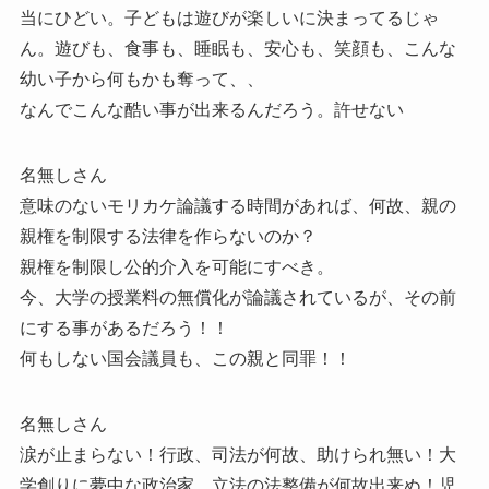
当にひどい。子どもは遊びが楽しいに決まってるじゃ
ん。遊びも、食事も、睡眠も、安心も、笑顔も、こんな
幼い子から何もかも奪って、、
なんでこんな酷い事が出来るんだろう。許せない
名無しさん
意味のないモリカケ論議する時間があれば、何故、親の
親権を制限する法律を作らないのか？
親権を制限し公的介入を可能にすべき。
今、大学の授業料の無償化が論議されているが、その前
にする事があるだろう！！
何もしない国会議員も、この親と同罪！！
名無しさん
涙が止まらない！行政、司法が何故、助けられ無い！大
学創りに夢中な政治家、立法の法整備が何故出来ぬ！児