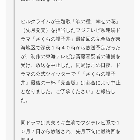
ヒルクライムが主題歌「涙の種、幸せの花」
（先月発売）を担当したフジテレビ系連続ド
ラマ「さくらの親子丼」最終回の完全版が東
海地区で深夜１時４０時から放送予定だった
が、制作の東海テレビは斎藤容疑者の逮捕を
受け、放送を中止した。同局はこの日夜、ド
ラマの公式ツイッターで「『さくらの親子
丼』最後の一杯『完全版』は都合により中止
となりました。ご了承ください」と報告し
た。
同ドラマは真矢ミキ主演でフジテレビ系で１
０月７日から放送され、先月下旬に最終回を