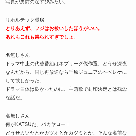
写真が男前のなすびみたい。
リホルテック暖房
とりあえず、フジはお祓いしたほうがいい。
あれもこれも祟られすぎでしょ。
名無しさん
ドラマ中止の代替番組はネプリーグ傑作選。どうせ深夜
なんだから、同じ再放送なら千原ジュニアのヘベレケに
して欲しかった。
ドラマ自体は良かったのに、主題歌で封印決定とは残念
な話だ。
名無しさん
何がKATSUだ、バカヤロー！
どうせカツヤとかカツオとかカツミとか、そんな名前な