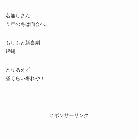
名無しさん
今年の冬は面会へ。
もしもと新喜劇
銀蝿
とりあえず
昼くらい奢れや！
スポンサーリンク