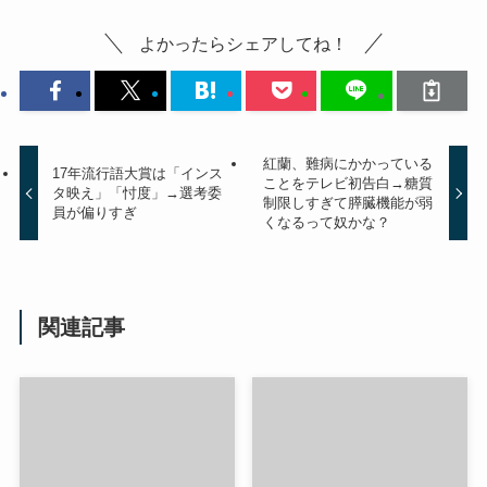
よかったらシェアしてね！
紅蘭、難病にかかっている
17年流行語大賞は「インス
ことをテレビ初告白→糖質
タ映え」「忖度」→選考委
制限しすぎて膵臓機能が弱
員が偏りすぎ
くなるって奴かな？
関連記事