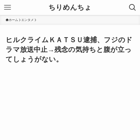
ちりめんちょ
ホーム
エンタメ
ヒルクライムＫＡＴＳＵ逮捕、フジのド
ラマ放送中止→残念の気持ちと腹が立っ
てしょうがない。