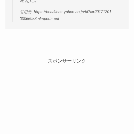
迎えた。
引用元: https://headlines.yahoo.co.jp/hl?a=20171201-
00066953-nksports-ent
スポンサーリンク