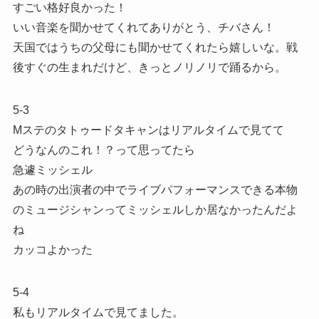
すごい格好良かった！
いい音楽を聞かせてくれてありがとう、チバさん！
天国ではうちの父母にも聞かせてくれたら嬉しいな。戦
後すぐの生まれだけど、きっとノリノリで踊るから。
5-3
Mステのタトゥードタキャンはリアルタイムで見てて
どうなんのこれ！？って思ってたら
急遽ミッシェル
あの時の出演者の中でライブパフォーマンスできる本物
のミュージシャンってミッシェルしか居なかったんだよ
ね
カッコよかった
5-4
私もリアルタイムで見てました。