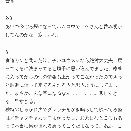
合掌
2-3
あいつ今ごろ煙になって…ムコウでアベさんと呑み明か
してんのかな。寂しいな。
3
食道ガンと聞いた時、チバユウスケなら絶対大丈夫、戻
ってくるに決まってると勝手に思い込んでました。療養
に入ってからの何の情報も上がってこなかったのできっ
と順調に治って来てるんだろうと思うようにしてまし
た。まさかこんな事になるなんて、、、、。悲しすぎ
る、早すぎる。
独特のしゃがれ声でグレッチをかき鳴らして歌ってる姿
はメチャクチャカッコよかったし、お茶目なところもあ
って本当に男が憧れる男ってこうだよなって。ああ、こ