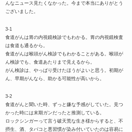
んなニュース見たくなかった。今まで本当にありがとう
ございました。
3-1
食道がんは胃の内視鏡検診でもわかる。胃の内視鏡検査
は食道も通るから。
食道がんは喉頭がん検診でもわかることがある。喉頭が
ん検診でも、食道あたりまで見えるから。
がん検診は、やっぱり受けたほうがよいと思う。初期が
ん、早期がんなら、助かる可能性が高いから。
3-2
食道がんと聞いた時、ずっと嫌な予感がしていた。見つ
かった時には末期ガンだったと推測している。
ロックシンガーって言う破天荒な生き様からすると、不
摂生、酒、タバコと悪習慣が染み付いていたのは容易に