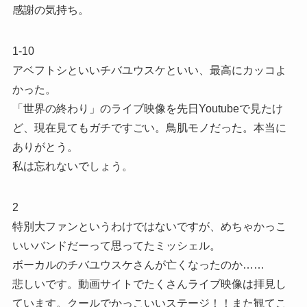
感謝の気持ち。
1-10
アベフトシといいチバユウスケといい、最高にカッコよ
かった。
「世界の終わり」のライブ映像を先日Youtubeで見たけ
ど、現在見てもガチですごい。鳥肌モノだった。本当に
ありがとう。
私は忘れないでしょう。
2
特別大ファンというわけではないですが、めちゃかっこ
いいバンドだーって思ってたミッシェル。
ボーカルのチバユウスケさんが亡くなったのか……
悲しいです。動画サイトでたくさんライブ映像は拝見し
ています。クールでかっこいいステージ！！また観てこ