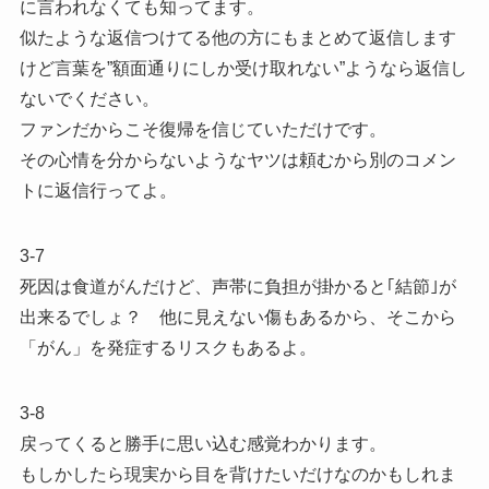
に言われなくても知ってます。
似たような返信つけてる他の方にもまとめて返信します
けど言葉を”額面通りにしか受け取れない”ようなら返信し
ないでください。
ファンだからこそ復帰を信じていただけです。
その心情を分からないようなヤツは頼むから別のコメン
トに返信行ってよ。
3-7
死因は食道がんだけど、声帯に負担が掛かると｢結節｣が
出来るでしょ？ 他に見えない傷もあるから、そこから
「がん」を発症するリスクもあるよ。
3-8
戻ってくると勝手に思い込む感覚わかります。
もしかしたら現実から目を背けたいだけなのかもしれま