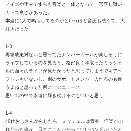
ノイズや歪みですらも音楽と一体となって、形容し難い
カッコ良さがあった。
本当に4人で鳴らしてるのかというほど音圧も凄くて。大
好きだった。
1-3
再結成絶対ないと思ってたナンバーガールが楽しそうに
ライブしているのを見ると、格好良く年取ったミッシェ
ルの面々のライブが見たかったと思ってしまうでもアベ
フトシもいないし、別のサポートメンバー入れるのも違
うよねと思ってた所にこのニュース
思い出の中で永遠に輝き続けるのもいいと思う
1-4
40代おじさんからしたら、ミッシェルは青春 洋楽かぶ
れだった俺が、日本にこんかかっこいいバンドがいたと