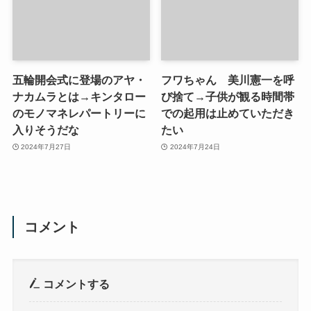
五輪開会式に登場のアヤ・
フワちゃん 美川憲一を呼
ナカムラとは→キンタロー
び捨て→子供が観る時間帯
のモノマネレパートリーに
での起用は止めていただき
入りそうだな
たい
2024年7月27日
2024年7月24日
コメント
コメントする