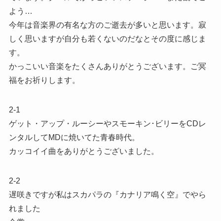
よう…
今年は音楽界の有名な方のご逝去が多いと思います。寂
しく思いますが自分も若くないのだなとその度に感じま
す。
かっこいい音楽をたくさんありがとうございます。ご冥
福をお祈りします。
2-1
ゲット・アップ・ルーシーやスモーキン･ビリーをCDレ
ンタルしてMDに焼いてた青春時代。
カッコイイ曲をありがとうございました。
2-2
遅咲きですが私はスカパラの『カナリア鳴く空』でやら
れました