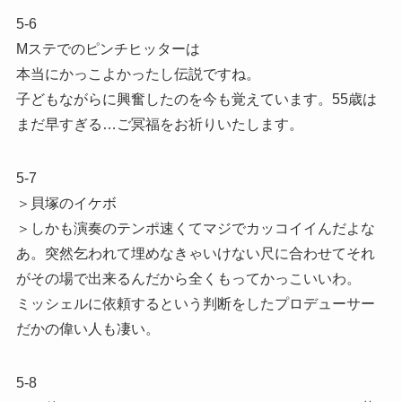
5-6
Mステでのピンチヒッターは
本当にかっこよかったし伝説ですね。
子どもながらに興奮したのを今も覚えています。55歳は
まだ早すぎる…ご冥福をお祈りいたします。
5-7
＞貝塚のイケボ
＞しかも演奏のテンポ速くてマジでカッコイイんだよな
あ。突然乞われて埋めなきゃいけない尺に合わせてそれ
がその場で出来るんだから全くもってかっこいいわ。
ミッシェルに依頼するという判断をしたプロデューサー
だかの偉い人も凄い。
5-8