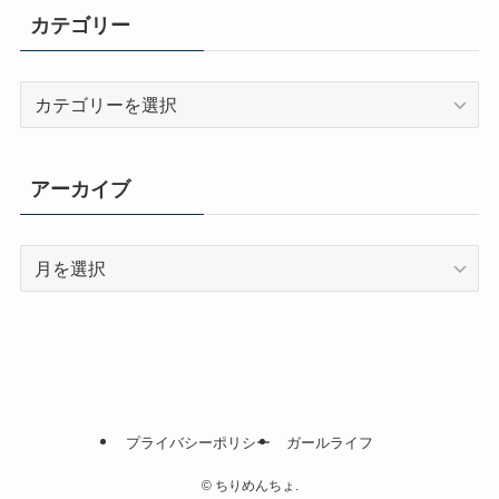
カテゴリー
カ
テ
ゴ
リ
アーカイブ
ー
ア
ー
カ
イ
ブ
プライバシーポリシー
ガールライフ
©
ちりめんちょ.