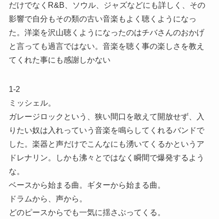
だけでなくR&B、ソウル、ジャズなどにも詳しく、その
影響で自分もその類の古い音楽もよく聴くようになっ
た。洋楽を沢山聴くようになったのはチバさんのおかげ
と言っても過言ではない。音楽を聴く事の楽しさを教え
てくれた事にも感謝しかない
1-2
ミッシェル。
ガレージロックという、狭い間口を敢えて開放せず、入
りたい奴は入れっていう音楽を鳴らしてくれるバンドで
した。楽器と声だけでこんなにも湧いてくるかというア
ドレナリン。しかも沸々とではなく瞬間で爆発するよう
な。
ベースから始まる曲。ギターから始まる曲。
ドラムから、声から。
どのピースからでも一気に揺さぶってくる。