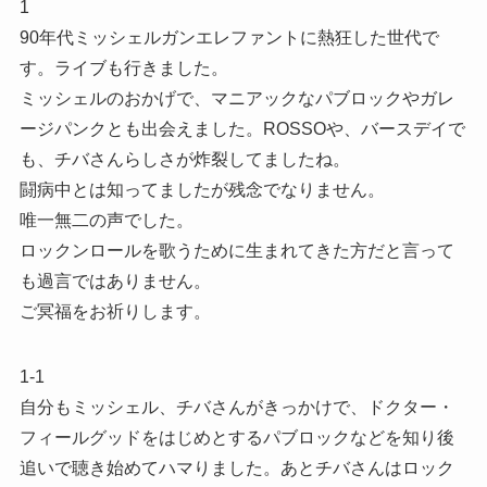
1
90年代ミッシェルガンエレファントに熱狂した世代で
す。ライブも行きました。
ミッシェルのおかげで、マニアックなパブロックやガレ
ージパンクとも出会えました。ROSSOや、バースデイで
も、チバさんらしさが炸裂してましたね。
闘病中とは知ってましたが残念でなりません。
唯一無二の声でした。
ロックンロールを歌うために生まれてきた方だと言って
も過言ではありません。
ご冥福をお祈りします。
1-1
自分もミッシェル、チバさんがきっかけで、ドクター・
フィールグッドをはじめとするパブロックなどを知り後
追いで聴き始めてハマりました。あとチバさんはロック