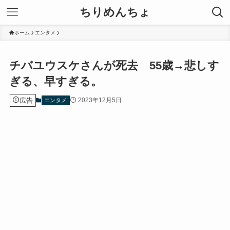
ちりめんちょ
ホーム
エンタメ
チバユウスケさんが死去 55歳→悲しす
ぎる、早すぎる。
広告
2023年12月5日
エンタメ