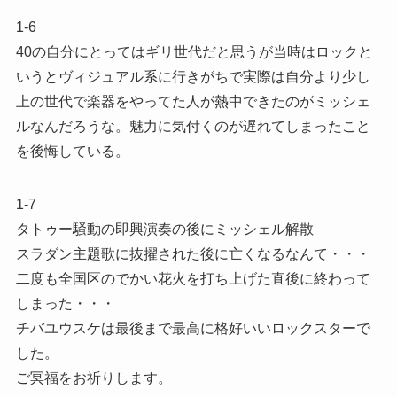
1-6
40の自分にとってはギリ世代だと思うが当時はロックと
いうとヴィジュアル系に行きがちで実際は自分より少し
上の世代で楽器をやってた人が熱中できたのがミッシェ
ルなんだろうな。魅力に気付くのが遅れてしまったこと
を後悔している。
1-7
タトゥー騒動の即興演奏の後にミッシェル解散
スラダン主題歌に抜擢された後に亡くなるなんて・・・
二度も全国区のでかい花火を打ち上げた直後に終わって
しまった・・・
チバユウスケは最後まで最高に格好いいロックスターで
した。
ご冥福をお祈りします。