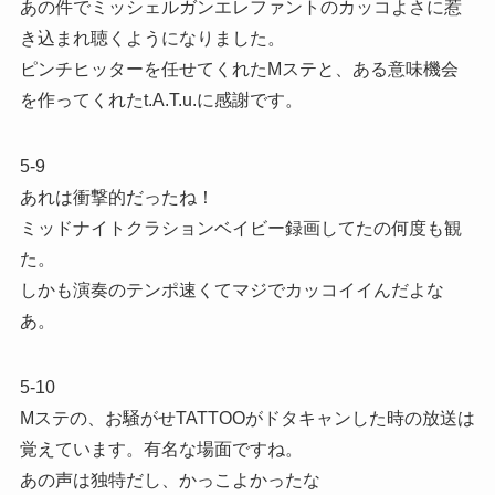
あの件でミッシェルガンエレファントのカッコよさに惹
き込まれ聴くようになりました。
ピンチヒッターを任せてくれたMステと、ある意味機会
を作ってくれたt.A.T.u.に感謝です。
5-9
あれは衝撃的だったね！
ミッドナイトクラションベイビー録画してたの何度も観
た。
しかも演奏のテンポ速くてマジでカッコイイんだよな
あ。
5-10
Mステの、お騒がせTATTOOがドタキャンした時の放送は
覚えています。有名な場面ですね。
あの声は独特だし、かっこよかったな