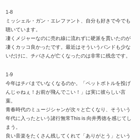
1-8
ミッシェル・ガン・エレファント、自分も好きで今でも
聴いています。
凄くメジャーなのに売れ線に流れずに硬派を貫いたのが
凄くカッコ良かったです。最近はそういうバンドも少な
いだけに、チバさんが亡くなったのは非常に残念です。
1-9
今年はチバまでいなくなるのか。「ペットボトルを投げ
んじゃねぇ！お前が飛んでこい！」は実に彼らしい言
葉。
青春時代のミュージシャンが次々と亡くなり、そういう
年代に入ったという諸行無常This is 向井秀徳を感じてし
まう。
良い音楽をたくさん残してくれて「ありがとう」という