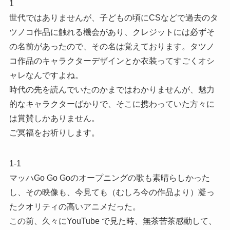
1
世代ではありませんが、子どもの頃にCSなどで過去のタ
ツノコ作品に触れる機会があり、クレジットには必ずそ
の名前があったので、その名は覚えております。タツノ
コ作品のキャラクターデザインとか衣装ってすごくオシ
ャレなんですよね。
時代の先を読んでいたのかまではわかりませんが、魅力
的なキャラクターばかりで、そこに携わっていた方々に
は賞賛しかありません。
ご冥福をお祈りします。
1-1
マッハGo Go Goのオープニングの歌も素晴らしかった
し、その映像も、今見ても（むしろ今の作品より）凝っ
たクオリティの高いアニメだった。
この前、久々にYouTube で見た時、無茶苦茶感動して、