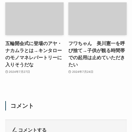
五輪開会式に登場のアヤ・
フワちゃん 美川憲一を呼
ナカムラとは→キンタロー
び捨て→子供が観る時間帯
のモノマネレパートリーに
での起用は止めていただき
入りそうだな
たい
2024年7月27日
2024年7月24日
コメント
コメントする