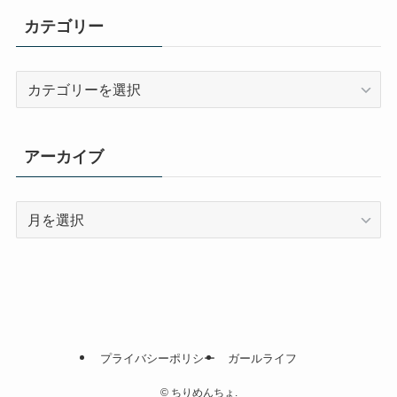
カテゴリー
カ
テ
ゴ
リ
アーカイブ
ー
ア
ー
カ
イ
ブ
プライバシーポリシー
ガールライフ
©
ちりめんちょ.