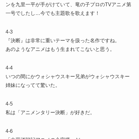
ンを九里一平が手がけていて、竜の子プロのTVアニメ第
一号でしたし…今でも主題歌を歌えます！
4-3
『決断』は非常に重いテーマを扱った名作ですね。
あのようなアニメはもう生まれてこないと思う。
4-4
いつの間にかウォシャウスキー兄弟がウォシャウスキー
姉妹になってて驚いた。
4-5
私は「アニメンタリー決断」が好きだ。
4-6