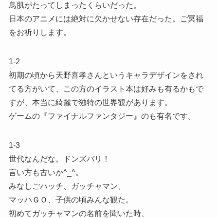
鳥肌がたってしまったくらいだった。
日本のアニメには絶対に欠かせない存在だった。ご冥福
をお祈りします。
1-2
初期の頃から天野喜孝さんというキャラデザインをされ
てる方がいて、この方のイラスト本は好みも有るかもで
すが、本当に綺麗で独特の世界観があります。
ゲームの『ファイナルファンタジー』のも有名です。
1-3
世代なんだな。ドンズバリ！
言い方も古いか^_^。
みなしごハッチ、ガッチャマン、
マッハＧＯ、子供の頃みんな観た。
初めてガッチャマンの名前を聞いた時、