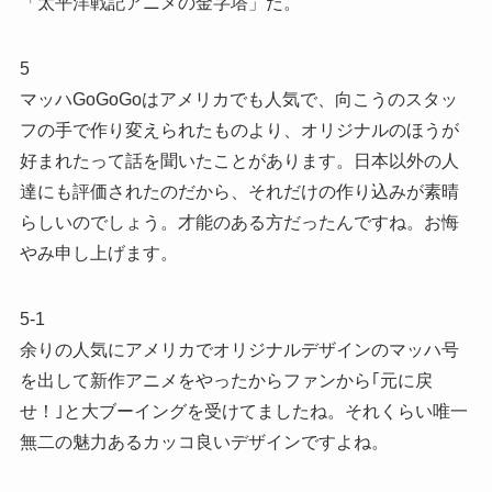
「太平洋戦記アニメの金字塔」だ。
5
マッハGoGoGoはアメリカでも人気で、向こうのスタッ
フの手で作り変えられたものより、オリジナルのほうが
好まれたって話を聞いたことがあります。日本以外の人
達にも評価されたのだから、それだけの作り込みが素晴
らしいのでしょう。才能のある方だったんですね。お悔
やみ申し上げます。
5-1
余りの人気にアメリカでオリジナルデザインのマッハ号
を出して新作アニメをやったからファンから｢元に戻
せ！｣と大ブーイングを受けてましたね。それくらい唯一
無二の魅力あるカッコ良いデザインですよね。