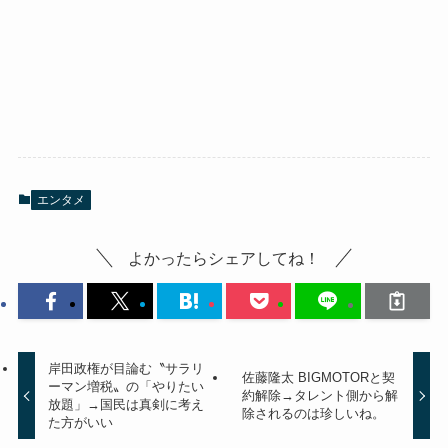
エンタメ
よかったらシェアしてね！
岸田政権が目論む〝サラリ
佐藤隆太 BIGMOTORと契
ーマン増税〟の「やりたい
約解除→タレント側から解
放題」→国民は真剣に考え
除されるのは珍しいね。
た方がいい