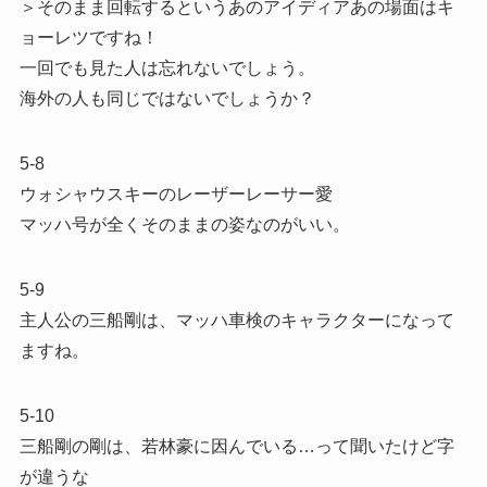
＞そのまま回転するというあのアイディアあの場面はキ
ョーレツですね！
一回でも見た人は忘れないでしょう。
海外の人も同じではないでしょうか？
5-8
ウォシャウスキーのレーザーレーサー愛️
マッハ号が全くそのままの姿なのがいい。
5-9
主人公の三船剛は、マッハ車検のキャラクターになって
ますね。
5-10
三船剛の剛は、若林豪に因んでいる…って聞いたけど字
が違うな