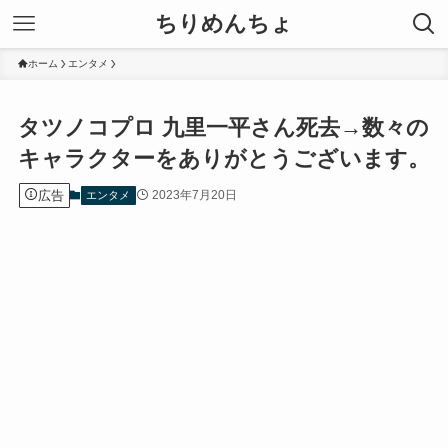
ちりめんちょ
ホーム
エンタメ
タツノコプロ 九里一平さん死去→数々の
キャラクターをありがとうございます。
広告
2023年7月20日
エンタメ