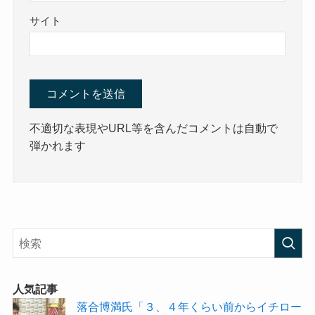
サイト
不適切な表現やURL等を含んだコメントは自動で
弾かれます
人気記事
落合博満氏「３、４年くらい前からイチロー