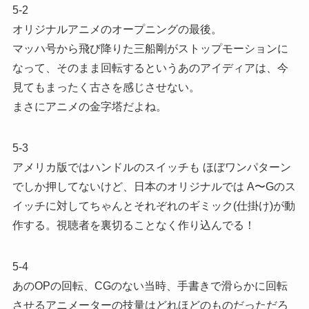
5-2
オリジナルアニメのオープニングの最後。
マッハ号から飛び降りた三船剛がストップモーションに
なって、そのまま回転するというあのアイディアは、今
見てもまったく古さを感じさせない。
まさにアニメの金字塔だよね。
5-3
アメリカ版ではハンドルのスイッチも ほぼワンパターン
でしか押してないけど、日本のオリジナルでは A〜Gのス
イッチに対してちゃんとそれぞれのギミック(仕掛け)が動
作する。視聴者を裏切ることなく作り込んでる！
5-4
あのOPの回転、CGのない当時、手書きで滑らかに回転
させるアニメーターの技量はどれほどのものだっただろ