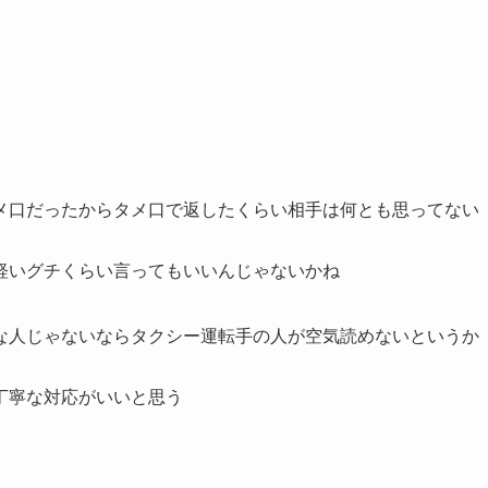
メ口だったからタメ口で返したくらい相手は何とも思ってない
軽いグチくらい言ってもいいんじゃないかね
な人じゃないならタクシー運転手の人が空気読めないというか
丁寧な対応がいいと思う