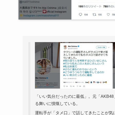
「いい気分だったのに最低」。元「AKB4
る舞いに憤慨している。
運転手が「タメ口」で話してきたことが気