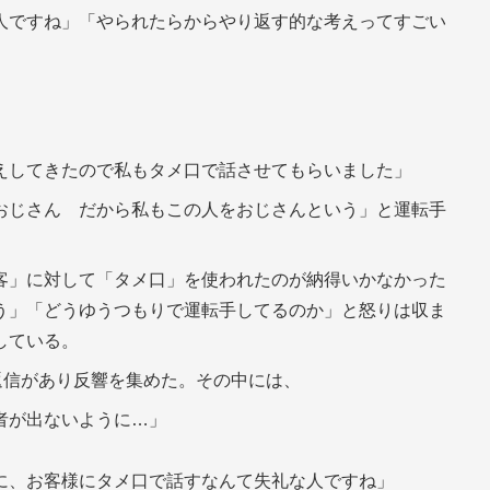
人ですね」「やられたらからやり返す的な考えってすごい
えしてきたので私もタメ口で話させてもらいました」
おじさん だから私もこの人をおじさんという」と運転手
客」に対して「タメ口」を使われたのが納得いかなかった
う」「どうゆうつもりで運転手してるのか」と怒りは収ま
している。
返信があり反響を集めた。その中には、
者が出ないように…」
に、お客様にタメ口で話すなんて失礼な人ですね」