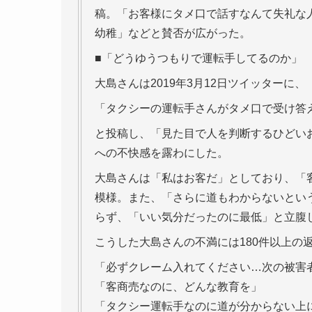
稿。「お客様にタメ口で話すなんて失礼な
幼稚」などと賛否が広がった。
■「どうゆうつもりで運転手してるのか」
大島さんは2019年3月12日ツイッターに、
「タクシーの運転手さんがタメ口で受け答
と投稿し、「見た目で人を判断するひどい
への不快感を露わにした。
大島さんは「私はお客だ」としており、「
模様。また、「さらに道もわからないとい
らず、「いい気分だったのに最低」と立腹
こうした大島さんの不満には180件以上の
「必ずクレーム入れてください…次の被害
「客商売なのに、どんな教育を」
「タクシー運転手なのに道が分からない上