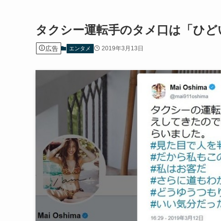
タクシー運転手のタメ口は「ひど
広告
2019年3月13日
エンタメ