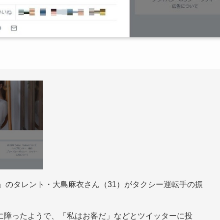
8」のタレント・大島麻衣さん（31）がタクシー運転手の振
に障ったようで、「私はお客だ」などとツイッターに投