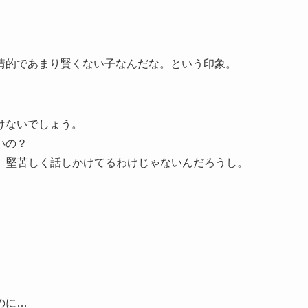
情的であまり賢くない子なんだな。という印象。
けないでしょう。
いの？
て、堅苦しく話しかけてるわけじゃないんだろうし。
のに…