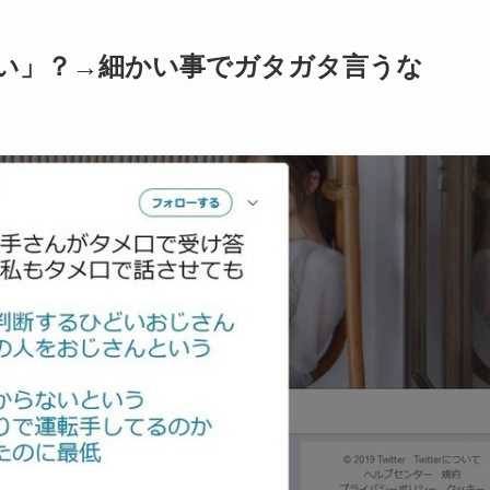
い」？→細かい事でガタガタ言うな