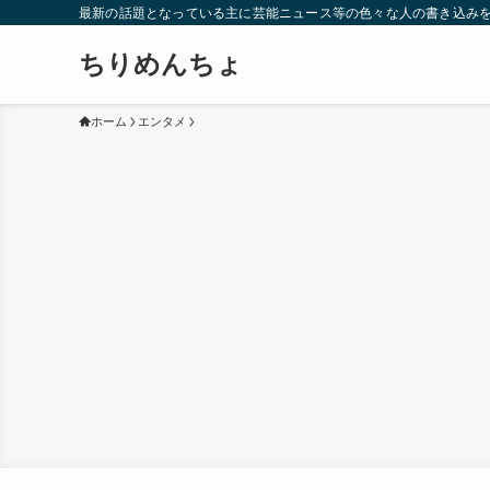
最新の話題となっている主に芸能ニュース等の色々な人の書き込み
ちりめんちょ
ホーム
エンタメ