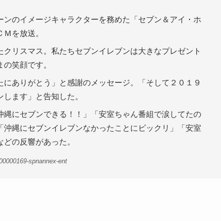
ーンのイメージキャラクターを務めた「セブン＆アイ・ホ
ＣＭを放送。
たクリスマス。私たちセブンイレブンは大きなプレゼント
まの笑顔です。
たにありがとう」と感謝のメッセージ。「そして２０１９
ンします」と告知した。
沖縄にセブンできる！！」「安室ちゃん番組で涙してたの
「沖縄にセブンイレブンなかったことにビックリ」「安室
などの反響があった。
-00000169-spnannex-ent