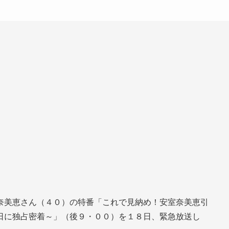
奈美恵さん（４０）の特番「これで見納め！安室奈美恵引
日に独占密着～」（後９・００）を１８日、緊急放送し