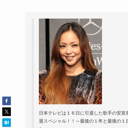
日本テレビは１６日に引退した歌手の安室
退スペシャル！！～最後の１年と最後の１