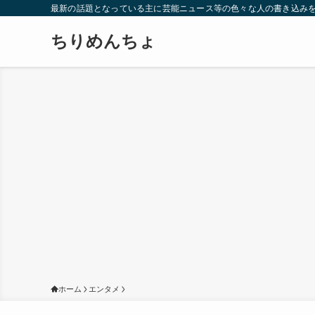
最新の話題となっている主に芸能ニュース等の色々な人の書き込み
ちりめんちょ
ホーム
エンタメ