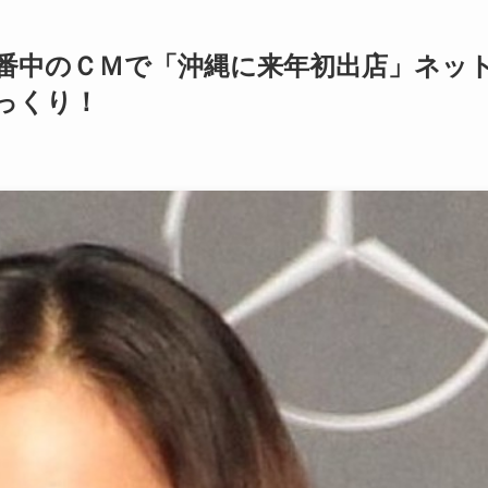
番中のＣＭで「沖縄に来年初出店」ネッ
っくり！