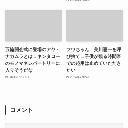
五輪開会式に登場のアヤ・
フワちゃん 美川憲一を呼
ナカムラとは→キンタロー
び捨て→子供が観る時間帯
のモノマネレパートリーに
での起用は止めていただき
入りそうだな
たい
2024年7月27日
2024年7月24日
コメント