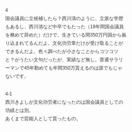
4
国会議員に立候補したら？西川清のように、立派な学歴
もあるし、西川清など中卒でもたった（18年間国会議員
を務めて辞めた）だけで、生きている間350万円国から振
り込まれてるんだよ。文化功労章だけが受け取ることが
できるんだよ。色々調べたが小さなことからコツコツ
と？がうたい文句だったが、実績など無し。普通サラリ
ーマンで45年勤めても年間350万貰えるのは誰でもじゃ
ないです。
4-1
西川きよしが文化功労者になったのは国会議員としての
功績とは別。
あくまで芸能人として貰ったもの。