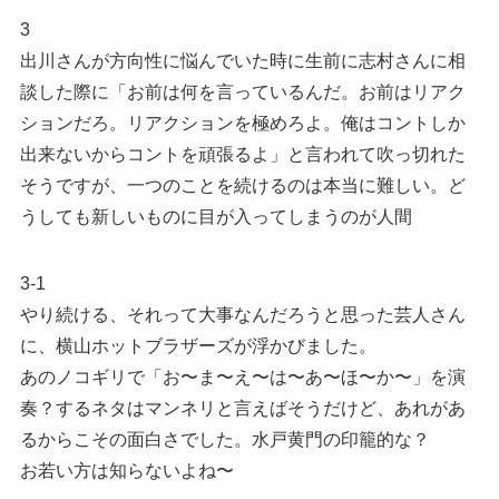
3
出川さんが方向性に悩んでいた時に生前に志村さんに相
談した際に「お前は何を言っているんだ。お前はリアク
ションだろ。リアクションを極めろよ。俺はコントしか
出来ないからコントを頑張るよ」と言われて吹っ切れた
そうですが、一つのことを続けるのは本当に難しい。ど
うしても新しいものに目が入ってしまうのが人間
3-1
やり続ける、それって大事なんだろうと思った芸人さん
に、横山ホットブラザーズが浮かびました。
あのノコギリで「お〜ま〜え〜は〜あ〜ほ〜か〜」を演
奏？するネタはマンネリと言えばそうだけど、あれがあ
るからこその面白さでした。水戸黄門の印籠的な？
お若い方は知らないよね〜