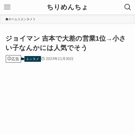
ちりめんちょ
ホーム
エンタメ
ジョイマン 吉本で大差の営業1位→小さ
い子なんかには人気でそう
広告
2023年11月30日
エンタメ