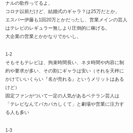
ナルの歌作ってるよ。
コロナ以前だけど、結婚式のギャラ？は25万だとか。
エスパー伊藤も1回20万とかだったし、営業メインの芸人
はテレビのレギュラー無しより圧倒的に稼げる。
大企業の営業とかかなりでかいし。
1-2
そもそもテレビは、拘束時間長い、ネタ時間や内容に制
約や要求が多い、その割にギャラは安い（それを天秤に
かけていいくらい『名が売れる』というメリットはある
けど）
固定ファンがついて一定の人気があるベテラン芸人は
「テレビなんてバカバカしくて」と劇場や営業に注力す
る人も多い
1-3