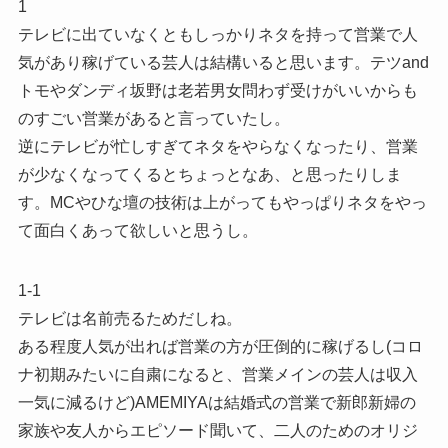
1
テレビに出ていなくともしっかりネタを持って営業で人
気があり稼げている芸人は結構いると思います。テツand
トモやダンディ坂野は老若男女問わず受けがいいからも
のすごい営業があると言っていたし。
逆にテレビが忙しすぎてネタをやらなくなったり、営業
が少なくなってくるとちょっとなあ、と思ったりしま
す。MCやひな壇の技術は上がってもやっぱりネタをやっ
て面白くあって欲しいと思うし。
1-1
テレビは名前売るためだしね。
ある程度人気が出れば営業の方が圧倒的に稼げるし(コロ
ナ初期みたいに自粛になると、営業メインの芸人は収入
一気に減るけど)AMEMIYAは結婚式の営業で新郎新婦の
家族や友人からエピソード聞いて、二人のためのオリジ