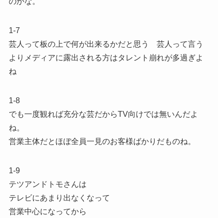
のかな。
1-7
芸人って板の上で何が出来るかだと思う 芸人って言う
よりメディアに露出される方はタレント崩れが多過ぎよ
ね
1-8
でも一度観れば充分な芸だからTV向けでは無いんだよ
ね。
営業主体だとほぼ全員一見のお客様ばかりだものね。
1-9
テツアンドトモさんは
テレビにあまり出なくなって
営業中心になってから