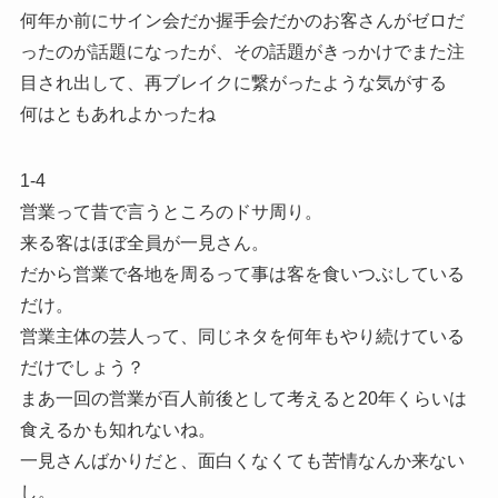
何年か前にサイン会だか握手会だかのお客さんがゼロだ
ったのが話題になったが、その話題がきっかけでまた注
目され出して、再ブレイクに繋がったような気がする
何はともあれよかったね
1-4
営業って昔で言うところのドサ周り。
来る客はほぼ全員が一見さん。
だから営業で各地を周るって事は客を食いつぶしている
だけ。
営業主体の芸人って、同じネタを何年もやり続けている
だけでしょう？
まあ一回の営業が百人前後として考えると20年くらいは
食えるかも知れないね。
一見さんばかりだと、面白くなくても苦情なんか来ない
し。