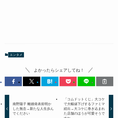
エンタメ
よかったらシェアしてね！
「コムドットくじ」大コケ
南野陽子 離婚発表前明か
で大幅値下げするファミマ
した無念→新たな人生歩ん
続出→大コケに巻き込まれ
でください
た店舗のほうが可愛そうで