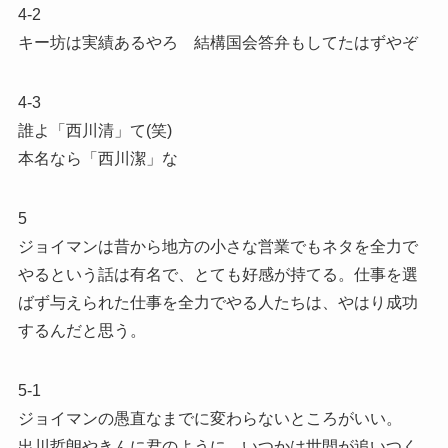
4-2
キー坊は実績あるやろ 結構国会答弁もしてたはずやぞ
4-3
誰よ「西川清」て(笑)
本名なら「西川潔」な
5
ジョイマンは昔から地方の小さな営業でもネタを全力で
やるという話は有名で、とても好感が持てる。仕事を選
ばず与えられた仕事を全力でやる人たちは、やはり成功
するんだと思う。
5-1
ジョイマンの愚直なまでに変わらないところがいい。
出川哲朗やきんに君のように、いつかは世間が追いつく