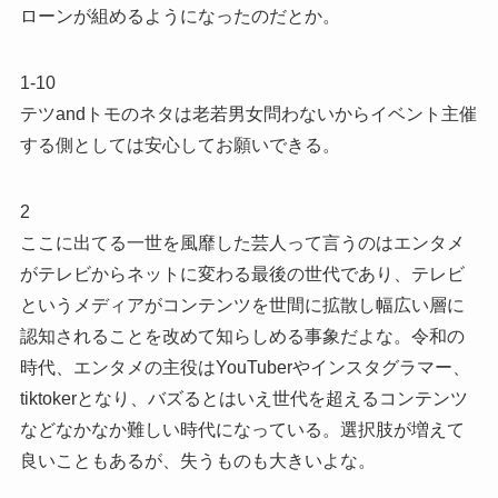
ローンが組めるようになったのだとか。
1-10
テツandトモのネタは老若男女問わないからイベント主催
する側としては安心してお願いできる。
2
ここに出てる一世を風靡した芸人って言うのはエンタメ
がテレビからネットに変わる最後の世代であり、テレビ
というメディアがコンテンツを世間に拡散し幅広い層に
認知されることを改めて知らしめる事象だよな。令和の
時代、エンタメの主役はYouTuberやインスタグラマー、
tiktokerとなり、バズるとはいえ世代を超えるコンテンツ
などなかなか難しい時代になっている。選択肢が増えて
良いこともあるが、失うものも大きいよな。