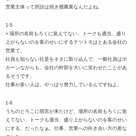
営業主体って所詮は焼き畑農業なんだよね。
1-5
> 場所の名前もろくに覚えてない、トークも適当、盛り
上がらないのを客のせいにするテツトモはとある会社の
営業で。
社員も知らない社是をネタに取り込んで、一般社員はポ
カーンながらも、会社の幹部を大いに笑わせたことがあ
るそうです。
仕事が多い人は、やっぱり努力しているんですねよ。
1-6
うちのとろこに雨宮が来たけど、場所の名前もろくに覚
えてない、トークも適当、盛り上がらないのを客のせい
にする、だったなぁ。仕事、営業への向き合い方の差な