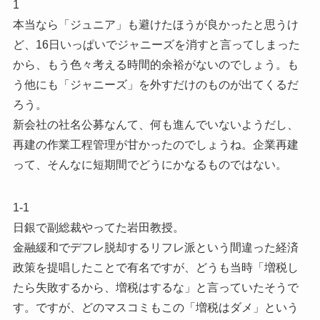
1
本当なら「ジュニア」も避けたほうが良かったと思うけ
ど、16日いっぱいでジャニーズを消すと言ってしまった
から、もう色々考える時間的余裕がないのでしょう。も
う他にも「ジャニーズ」を外すだけのものが出てくるだ
ろう。
新会社の社名公募なんて、何も進んでいないようだし、
再建の作業工程管理が甘かったのでしょうね。企業再建
って、そんなに短期間でどうにかなるものではない。
1-1
日銀で副総裁やってた岩田教授。
金融緩和でデフレ脱却するリフレ派という間違った経済
政策を提唱したことで有名ですが、どうも当時「増税し
たら失敗するから、増税はするな」と言っていたそうで
す。ですが、どのマスコミもこの「増税はダメ」という