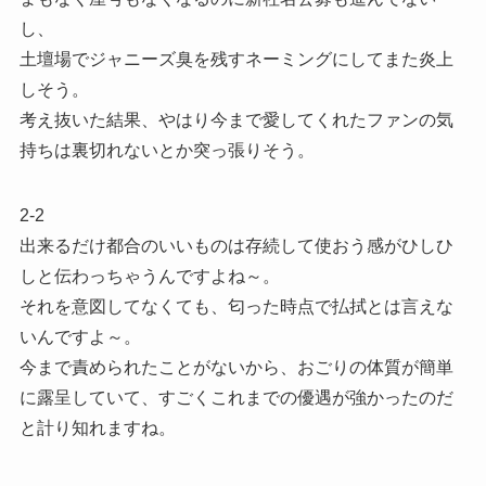
し、
土壇場でジャニーズ臭を残すネーミングにしてまた炎上
しそう。
考え抜いた結果、やはり今まで愛してくれたファンの気
持ちは裏切れないとか突っ張りそう。
2-2
出来るだけ都合のいいものは存続して使おう感がひしひ
しと伝わっちゃうんですよね～。
それを意図してなくても、匂った時点で払拭とは言えな
いんですよ～。
今まで責められたことがないから、おごりの体質が簡単
に露呈していて、すごくこれまでの優遇が強かったのだ
と計り知れますね。