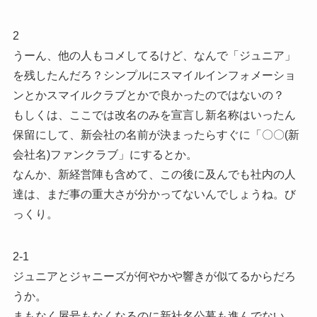
2
うーん、他の人もコメしてるけど、なんで「ジュニア」
を残したんだろ？シンプルにスマイルインフォメーショ
ンとかスマイルクラブとかで良かったのではないの？
もしくは、ここでは改名のみを宣言し新名称はいったん
保留にして、新会社の名前が決まったらすぐに「〇〇(新
会社名)ファンクラブ」にするとか。
なんか、新経営陣も含めて、この後に及んでも社内の人
達は、まだ事の重大さが分かってないんでしょうね。び
っくり。
2-1
ジュニアとジャニーズが何やかや響きが似てるからだろ
うか。
まもなく屋号もなくなるのに新社名公募も進んでない