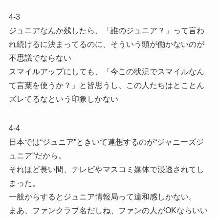
4-3
ジュニアなんか残したら、「誰のジュニア？」って言わ
れ続けるに決まってるのに、そういう頭が働かないのが
不思議でならない
スマイルアップにしても、「今この状況でスマイルなん
て言葉を使うか？」と皆思うし、この人たちはとことん
ズレてるなという印象しかない
4-4
日本では“ジュニア”ときいて連想するのが“ジャニーズジ
ュニア”だから。
それほど長い間、テレビやマスコミ媒体で浸透されてし
まった。
一般からするとジュニア情報局って違和感しかない。
まあ、ファンクラブ名だしね、ファンの人がOKならいい