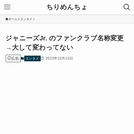
ちりめんちょ
ホーム
エンタメ
ジャニーズJr. のファンクラブ名称変更
→大して変わってない
広告
2023年10月14日
エンタメ