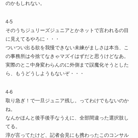
のかもしれない。
4-5
そのうちジュリーズジュニアとかネットで言われるの目
に見えてるやろに・・・
ついつい出る欲を我慢できない未練がましさは本当、こ
の事務所は今捨てなきゃマズイはずだと思うけどなあ。
実際のとこ中身変わらんのに外側まで誤魔化そうとした
ら、もうどうしようもないぞ・・・
4-6
取り急ぎ！で一旦ジュニア残し。ってわけでもないのか
ね。
なんかほんと後手後手なうえに、全部間違った選択肢し
てる。
淳が言ってたけど、記者会見にも携わったこのコンサル