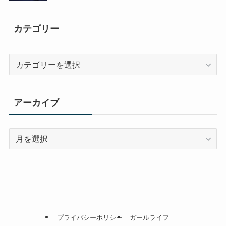
カテゴリー
カ
テ
ゴ
リ
アーカイブ
ー
ア
ー
カ
イ
ブ
プライバシーポリシー
ガールライフ