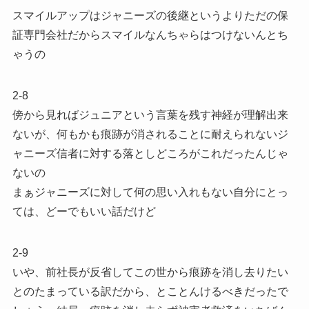
スマイルアップはジャニーズの後継というよりただの保
証専門会社だからスマイルなんちゃらはつけないんとち
ゃうの
2-8
傍から見ればジュニアという言葉を残す神経が理解出来
ないが、何もかも痕跡が消されることに耐えられないジ
ャニーズ信者に対する落としどころがこれだったんじゃ
ないの
まぁジャニーズに対して何の思い入れもない自分にとっ
ては、どーでもいい話だけど
2-9
いや、前社長が反省してこの世から痕跡を消し去りたい
とのたまっている訳だから、とことんけるべきだったで