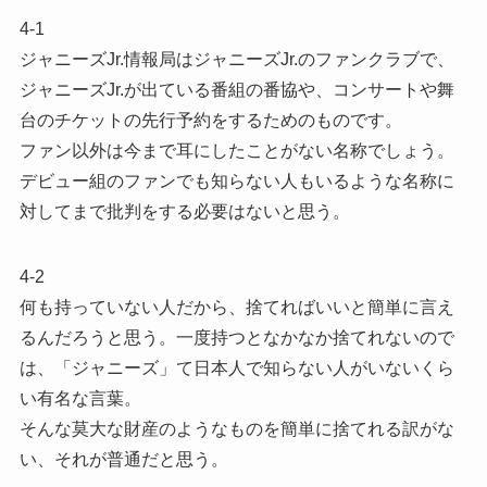
4-1
ジャニーズJr.情報局はジャニーズJr.のファンクラブで、
ジャニーズJr.が出ている番組の番協や、コンサートや舞
台のチケットの先行予約をするためのものです。
ファン以外は今まで耳にしたことがない名称でしょう。
デビュー組のファンでも知らない人もいるような名称に
対してまで批判をする必要はないと思う。
4-2
何も持っていない人だから、捨てればいいと簡単に言え
るんだろうと思う。一度持つとなかなか捨てれないので
は、「ジャニーズ」て日本人で知らない人がいないくら
い有名な言葉。
そんな莫大な財産のようなものを簡単に捨てれる訳がな
い、それが普通だと思う。