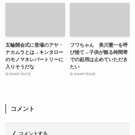
五輪開会式に登場のアヤ・
フワちゃん 美川憲一を呼
ナカムラとは→キンタロー
び捨て→子供が観る時間帯
のモノマネレパートリーに
での起用は止めていただき
入りそうだな
たい
2024年7月27日
2024年7月24日
コメント
コメントする