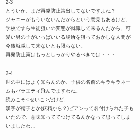
2-3
とういか、まだ再発防止策出してないですよね？
ジャニーがもういないんだからという意見もあるけど、
学校ですら生徒狙いの変態が就職して来るんだから、可
愛い男の子がいっぱいいる場所を狙っておかしな人間が
今後就職して来ないとも限らない。
再発防止策はもっとしっかりやるべきでは・・・
2-4
世の中にはよく知らんのか、子供の名前のキラキラネー
ムもバラエティ飛んでますわね。
読みこそ< せいこ >だけど、
漢字が精子とか(妖精から？)ビアンって名付けられた子も
いたので、意味知っててつけてるんかなって思ってしま
いましたわ…