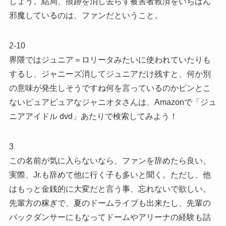
しょう。結局、痕跡を消し去らず被害者救済をいちばん
邪魔しているのは、ファンだということ。
2-10
界隈ではジュニア＝ロリータみたいに使われていたりも
するし、ジャニーズ消してジュニアだけ残すと、何か別
の意味が発生しそうですね何を言っているのかピンとこ
ないピュアピュアなジャニオタさんは、Amazonで「ジュ
ニアアイドル dvd」あたりで検索してみよう！
3
この名前が気に入らないなら、ファンを辞めたら良い。
実際、Jr.も辞めて他に行く子も多いと聞く。ただし、他
はもっと金銭的に大変だと言う事、忘れないで欲しい。
先輩方の稼ぎで、夏のドームライブも出来たし、先輩の
バックダンサーにもなってドームやアリーナの経験も詰