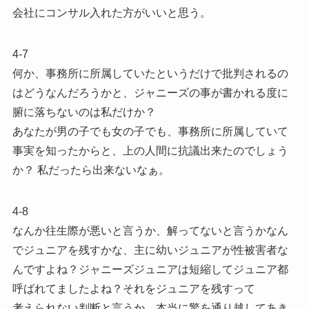
会社にコンサル入れた方がいいと思う。
4-7
何か、事務所に所属していたというだけで批判されるの
はどうなんだろうかと、ジャニーズの事が書かれる度に
腑に落ちないのは私だけか？
あなたが男の子でも女の子でも、事務所に所属していて
事実を知ったからと、上の人間に抗議出来たのでしょう
か？ 私だったら出来ないなぁ。
4-8
なんか往生際が悪いと言うか、解ってないと言うかなん
でジュニアを残すかな、主に幼いジュニアが性被害者な
んですよね？ジャニーズジュニアは短縮してジュニア都
呼ばれてましたよね？それをジュニアを残すって
考えられない判断と言うか、本当に驚を通り越してあき