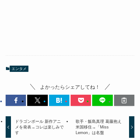
エンタメ
よかったらシェアしてね！
ドラゴンボール 新作アニ
歌手・飯島真理 葛藤抱え
メを発表→コレは楽しみで
米国移住→「Miss
す
Lemon」は名盤