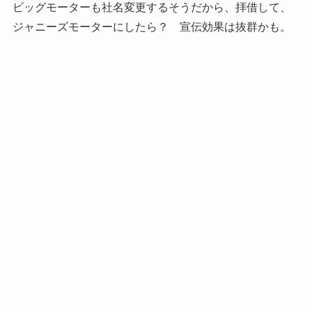
ビッグモーターも社名変更するそうだから、拝借して、
ジャニーズモーターにしたら？ 宣伝効果は抜群かも。