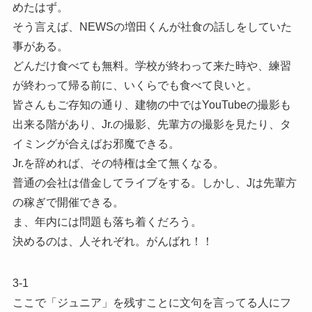
めたはず。
そう言えば、NEWSの増田くんが社食の話しをしていた
事がある。
どんだけ食べても無料。学校が終わって来た時や、練習
が終わって帰る前に、いくらでも食べて良いと。
皆さんもご存知の通り、建物の中ではYouTubeの撮影も
出来る階があり、Jr.の撮影、先輩方の撮影を見たり、タ
イミングが合えばお邪魔できる。
Jr.を辞めれば、その特権は全て無くなる。
普通の会社は借金してライブをする。しかし、Jは先輩方
の稼ぎで開催できる。
ま、年内には問題も落ち着くだろう。
決めるのは、人それぞれ。がんばれ！！
3-1
ここで「ジュニア」を残すことに文句を言ってる人にフ