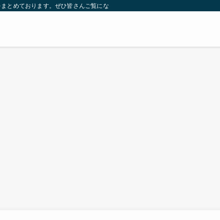
をまとめております。ぜひ皆さんご覧になっていってください。