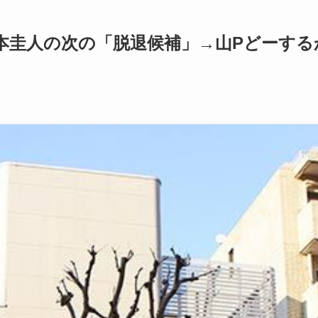
本圭人の次の「脱退候補」→山Pどーする