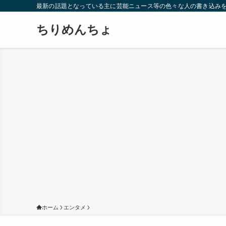
最新の話題となっている主に芸能ニュース等の色々な人の書き込み
ちりめんちょ
ホーム
エンタメ