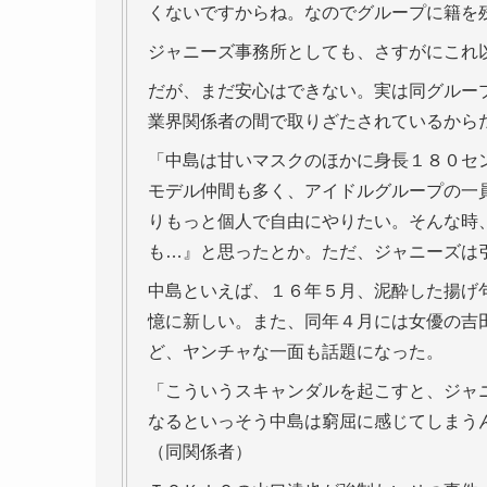
くないですからね。なのでグループに籍を
ジャニーズ事務所としても、さすがにこれ
だが、まだ安心はできない。実は同グルー
業界関係者の間で取りざたされているから
「中島は甘いマスクのほかに身長１８０セ
モデル仲間も多く、アイドルグループの一
りもっと個人で自由にやりたい。そんな時
も…』と思ったとか。ただ、ジャニーズは
中島といえば、１６年５月、泥酔した揚げ
憶に新しい。また、同年４月には女優の吉田
ど、ヤンチャな一面も話題になった。
「こういうスキャンダルを起こすと、ジャ
なるといっそう中島は窮屈に感じてしまう
（同関係者）