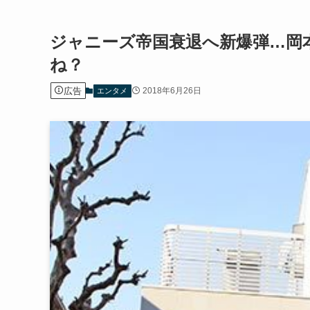
ジャニーズ帝国衰退へ新爆弾…岡
ね？
広告
2018年6月26日
エンタメ