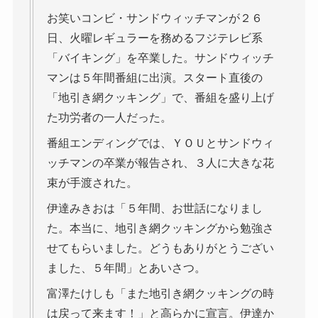
お笑いコンビ・サンドウィッチマンが２６
日、火曜レギュラーを務めるフジテレビ系
「バイキング」を卒業した。サンドウィッチ
マンは５年間番組に出演。スタート直後の
「地引き網クッキング」で、番組を盛り上げ
た功労者の一人だった。
番組エンディングでは、ＹＯＵとサンドウィ
ッチマンの卒業が報告され、３人に大きな花
束が手渡された。
伊達みきおは「５年間、お世話になりまし
た。本当に、地引き網クッキングから勉強さ
せてもらいました。どうもありがとうござい
ました、５年間」とあいさつ。
富澤たけしも「また地引き網クッキングの時
は戻って来ます！」と高らかに宣言。伊達か