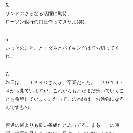
5.
サンドのさらなる活躍に期待。
ローソン銀行の口座作ってきたよ(笑)。
6.
いっそのこと、とくダネとバイキングは打ち切ってく
れ。
7.
昨日は、 ＩＫＫＯさんが、卒業だった。 ２０１４・
４から見ていますが、これからもまだまだ続いていくこ
とを希望しています。だってこの番組は お勉強になる
んですもの。
何処の局よりも良い番組だと思ってる。まあ この時