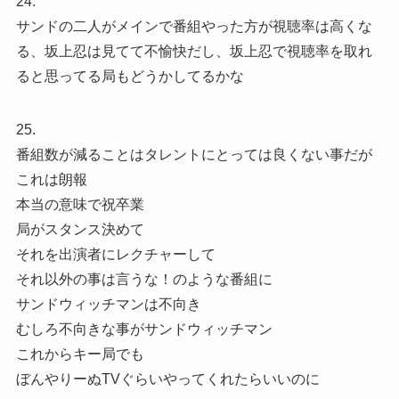
24.
サンドの二人がメインで番組やった方が視聴率は高くな
る、坂上忍は見てて不愉快だし、坂上忍で視聴率を取れ
ると思ってる局もどうかしてるかな
25.
番組数が減ることはタレントにとっては良くない事だが
これは朗報
本当の意味で祝卒業
局がスタンス決めて
それを出演者にレクチャーして
それ以外の事は言うな！のような番組に
サンドウィッチマンは不向き
むしろ不向きな事がサンドウィッチマン
これからキー局でも
ぼんやりーぬTVぐらいやってくれたらいいのに