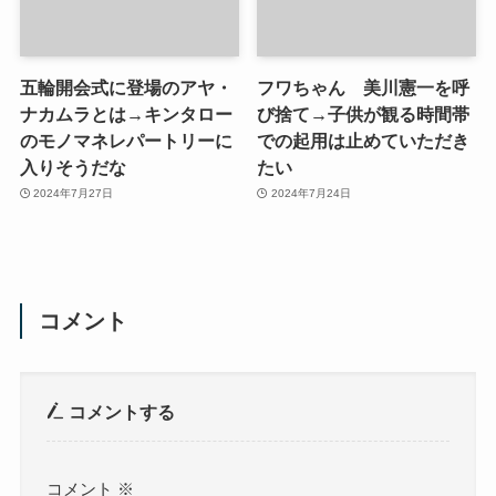
五輪開会式に登場のアヤ・
フワちゃん 美川憲一を呼
ナカムラとは→キンタロー
び捨て→子供が観る時間帯
のモノマネレパートリーに
での起用は止めていただき
入りそうだな
たい
2024年7月27日
2024年7月24日
コメント
コメントする
コメント
※