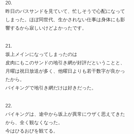
20.
昨日のバスサンドを見ていて、忙しそうで心配になって
しまった。ほぼ同世代、生かされない仕事は身体にも影
響するから寂しいけどよかったです。
21.
坂上メインになってしまったのは
皮肉にもこのサンドの地引き網が好評だということと、
月曜は祝日放送が多く、他曜日よりも若干数字が良かっ
たから。
バイキングで地引き網だけは好きだった。
22.
バイキングは、途中から坂上が異常にウザく思えてきた
から、全く観なくなった。
今はひるおびを観てる。