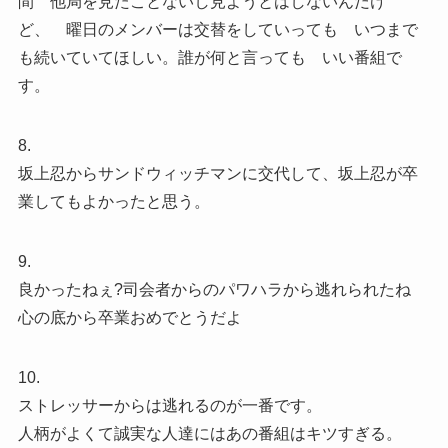
間 他局を見たことないし見ようとはしないんだけ
ど、 曜日のメンバーは交替をしていっても いつまで
も続いていてほしい。誰が何と言っても いい番組で
す。
8.
坂上忍からサンドウィッチマンに交代して、坂上忍が卒
業してもよかったと思う。
9.
良かったねぇ?司会者からのパワハラから逃れられたね
心の底から卒業おめでとうだよ
10.
ストレッサーからは逃れるのが一番です。
人柄がよくて誠実な人達にはあの番組はキツすぎる。