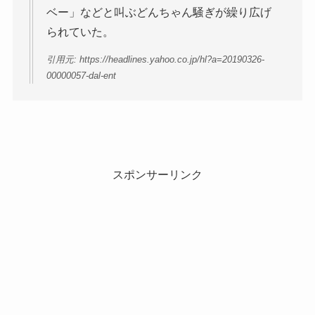
ベー」などと叫ぶどんちゃん騒ぎが繰り広げ
られていた。
引用元: https://headlines.yahoo.co.jp/hl?a=20190326-
00000057-dal-ent
スポンサーリンク