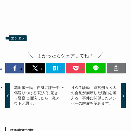
エンタメ
よかったらシェアしてね！
花田優一氏、自身に誹謗中
ＮＧＴ騒動 運営側ＡＫＳ
傷送りつける“犯人”に驚き
の会見が崩壊した理由を考
→警察に相談したら一発ア
える→事件に関係したメン
ウトと思う。
バーの解雇を望みます。