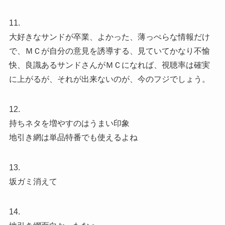
11.
大好きなサンドが卒業、よかった、薄っぺらな情報だけ
で、ＭＣが自分の意見を誘導する、見ていてかなり不愉
快、良識あるサンドさんがＭＣになれば、視聴率は確実
に上がるが、それが出来ないのが、今のフジでしょう。
12.
持ちネタを増やすのはうまい印象
地引き網は単品特番でも使えるよね
13.
坂ガミ消えて
14.