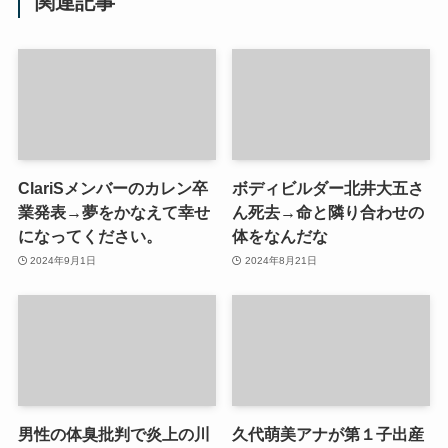
関連記事
ClariSメンバーのカレン卒
ボディビルダー北井大五さ
業発表→夢をかなえて幸せ
ん死去→命と隣り合わせの
になってください。
体をなんだな
2024年9月1日
2024年8月21日
男性の体臭批判で炎上の川
久代萌美アナが第１子出産