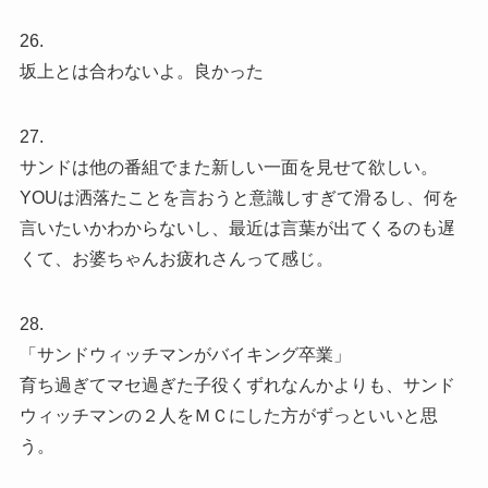
26.
坂上とは合わないよ。良かった
27.
サンドは他の番組でまた新しい一面を見せて欲しい。
YOUは洒落たことを言おうと意識しすぎて滑るし、何を
言いたいかわからないし、最近は言葉が出てくるのも遅
くて、お婆ちゃんお疲れさんって感じ。
28.
「サンドウィッチマンがバイキング卒業」
育ち過ぎてマセ過ぎた子役くずれなんかよりも、サンド
ウィッチマンの２人をＭＣにした方がずっといいと思
う。