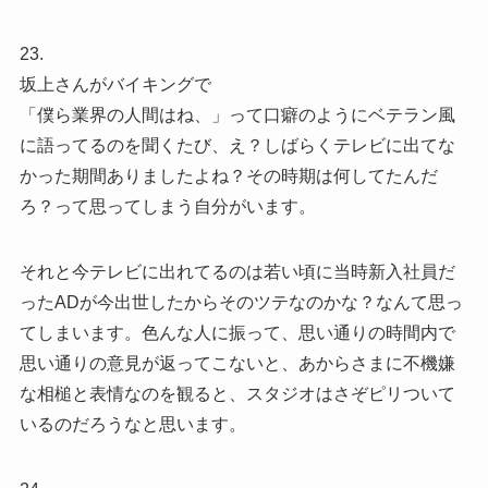
23.
坂上さんがバイキングで
「僕ら業界の人間はね、」って口癖のようにベテラン風
に語ってるのを聞くたび、え？しばらくテレビに出てな
かった期間ありましたよね？その時期は何してたんだ
ろ？って思ってしまう自分がいます。
それと今テレビに出れてるのは若い頃に当時新入社員だ
ったADが今出世したからそのツテなのかな？なんて思っ
てしまいます。色んな人に振って、思い通りの時間内で
思い通りの意見が返ってこないと、あからさまに不機嫌
な相槌と表情なのを観ると、スタジオはさぞピリついて
いるのだろうなと思います。