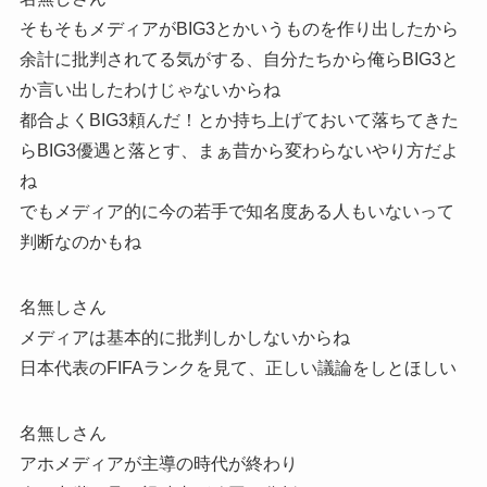
そもそもメディアがBIG3とかいうものを作り出したから
余計に批判されてる気がする、自分たちから俺らBIG3と
か言い出したわけじゃないからね
都合よくBIG3頼んだ！とか持ち上げておいて落ちてきた
らBIG3優遇と落とす、まぁ昔から変わらないやり方だよ
ね
でもメディア的に今の若手で知名度ある人もいないって
判断なのかもね
名無しさん
メディアは基本的に批判しかしないからね
日本代表のFIFAランクを見て、正しい議論をしとほしい
名無しさん
アホメディアが主導の時代が終わり