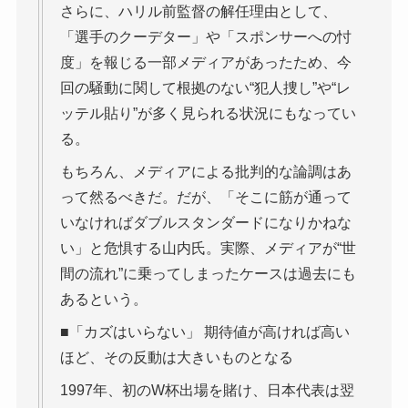
さらに、ハリル前監督の解任理由として、
「選手のクーデター」や「スポンサーへの忖
度」を報じる一部メディアがあったため、今
回の騒動に関して根拠のない“犯人捜し”や“レ
ッテル貼り”が多く見られる状況にもなってい
る。
もちろん、メディアによる批判的な論調はあ
って然るべきだ。だが、「そこに筋が通って
いなければダブルスタンダードになりかねな
い」と危惧する山内氏。実際、メディアが“世
間の流れ”に乗ってしまったケースは過去にも
あるという。
■「カズはいらない」 期待値が高ければ高い
ほど、その反動は大きいものとなる
1997年、初のW杯出場を賭け、日本代表は翌