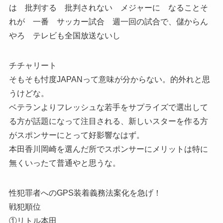
は 批判する 批判されない メジャーに なることそ
れが 一番 サッカー試合 週一回の試合で、儲からん
やろ テレビも全国放送ないし
チチャリート
そもそも忖度JAPANって意味が分からない。的外れと思
うけどな。
ベテランよりフレッシュな若手をサプライズで選出して
る方が話題になって注目される、新しいスターを作る方
がスポンサーにとって好影響なはず。
本田香川岡崎を選んだ所でスポンサーにメリットは特に
無くいったて普通やと思うな。
性犯罪者へのGPS装着義務法案化を急げ！
戦犯順位
①リトル本田