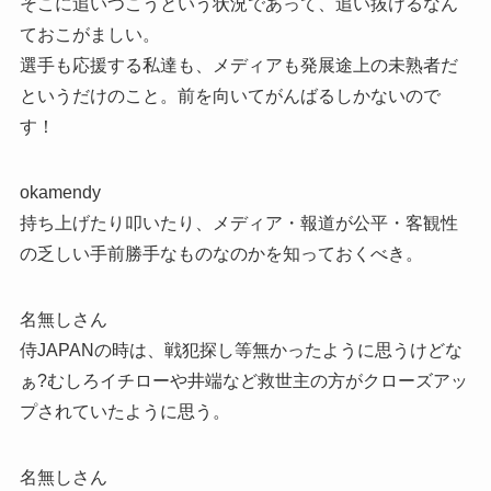
そこに追いつこうという状況であって、追い抜けるなん
ておこがましい。
選手も応援する私達も、メディアも発展途上の未熟者だ
というだけのこと。前を向いてがんばるしかないので
す！
okamendy
持ち上げたり叩いたり、メディア・報道が公平・客観性
の乏しい手前勝手なものなのかを知っておくべき。
名無しさん
侍JAPANの時は、戦犯探し等無かったように思うけどな
ぁ?むしろイチローや井端など救世主の方がクローズアッ
プされていたように思う。
名無しさん