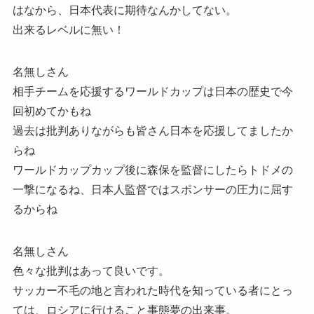
はなから、日本代表に期待なんかしてない。
出来るレベルに無い！
名無しさん
相手チームを応援するワールドカップは日本の歴史で今
回初めてかもね
過去は批判ありながらも皆さん日本を応援してましたか
らね
ワールドカップカップ後に森保を監督にしたらトドメの
一撃になるね、日本人監督ではスポンサーの圧力に屈す
るからね
名無しさん
色々な批判はあって良いです。
サッカー不毛の地と言われた時代を知っている者にとっ
ては、ロシアに行けること事態夢の出来事。