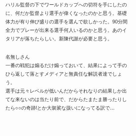
ハリル監督の下でワールドカップへの切符を手にしたの
に、何だか監督より選手が偉くなったのかと思う。基礎
体力が有り伸び盛りの選手を選んで欲しかった。90分間
全力でプレーが出来る選手何人いるのかと思う。あのイ
タリアが落ちたらしい。新陳代謝が必要と思う。
名無しさん
一番の戦犯は煽るだけ煽っておいて、結果によって手の
ひら返して落とすメディアと無責任な解説者達でしょ
う。
選手は元々レベルが低いんだからそれなりの結果しか出
てな来ないのは当たり前で、だからたまたま勝ったりし
たら○○の奇跡!とか大袈裟な扱いになってる訳で…