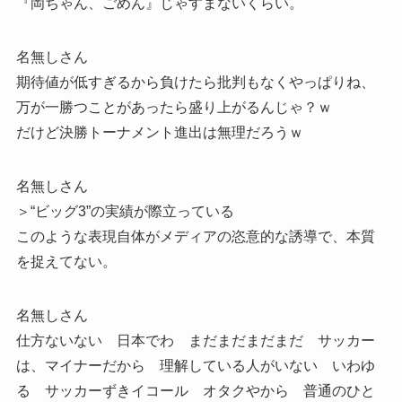
『岡ちゃん、ごめん』じゃすまないくらい。
名無しさん
期待値が低すぎるから負けたら批判もなくやっぱりね、
万が一勝つことがあったら盛り上がるんじゃ？ｗ
だけど決勝トーナメント進出は無理だろうｗ
名無しさん
＞“ビッグ3”の実績が際立っている
このような表現自体がメディアの恣意的な誘導で、本質
を捉えてない。
名無しさん
仕方ないない 日本でわ まだまだまだまだ サッカー
は、マイナーだから 理解している人がいない いわゆ
る サッカーずきイコール オタクやから 普通のひと