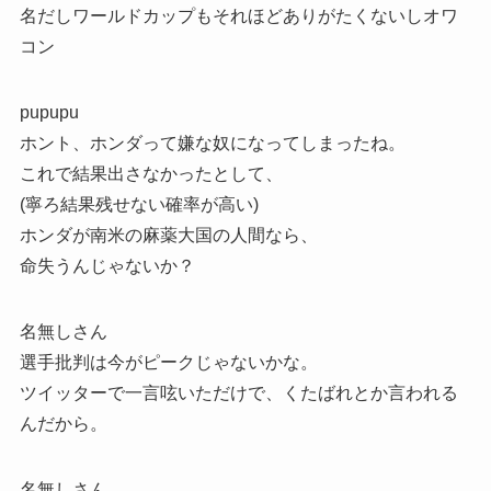
名だしワールドカップもそれほどありがたくないしオワ
コン
pupupu
ホント、ホンダって嫌な奴になってしまったね。
これで結果出さなかったとして、
(寧ろ結果残せない確率が高い)
ホンダが南米の麻薬大国の人間なら、
命失うんじゃないか？
名無しさん
選手批判は今がピークじゃないかな。
ツイッターで一言呟いただけで、くたばれとか言われる
んだから。
名無しさん