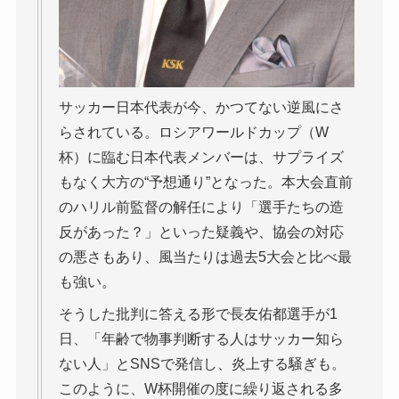
サッカー日本代表が今、かつてない逆風にさ
らされている。ロシアワールドカップ（W
杯）に臨む日本代表メンバーは、サプライズ
もなく大方の“予想通り”となった。本大会直前
のハリル前監督の解任により「選手たちの造
反があった？」といった疑義や、協会の対応
の悪さもあり、風当たりは過去5大会と比べ最
も強い。
そうした批判に答える形で長友佑都選手が1
日、「年齢で物事判断する人はサッカー知ら
ない人」とSNSで発信し、炎上する騒ぎも。
このように、W杯開催の度に繰り返される多