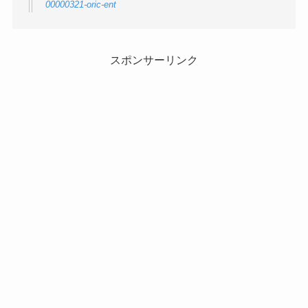
00000321-oric-ent
スポンサーリンク