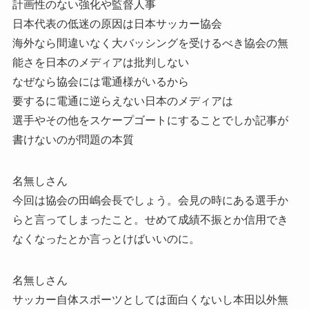
計画性のない強化や監督人事
日本代表の低迷の原因は日本サッカー協会
海外なら間違いなく大バッシングを受けるべき協会の無
能さを日本のメディアは批判しない
なぜなら協会には電通様がいるから
要するに電通に逆らえない日本のメディアは
選手やその他をスケープゴートにすることでしか記事が
書けないのが問題の本質
名無しさん
今回は協会の田嶋会長でしょう。会見の時にある選手か
らと言ってしまったこと。せめて成績不振とか信用でき
なくなったとか言っとけばいいのに。
名無しさん
サッカー自体スポーツとしては面白くないし本田以外無