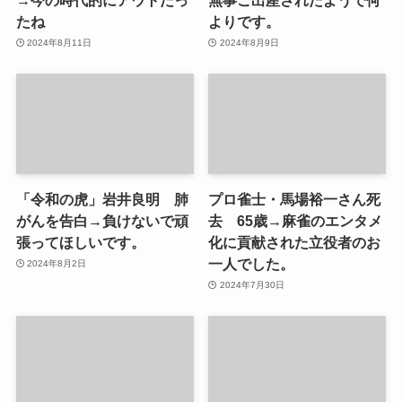
たね
よりです。
2024年8月11日
2024年8月9日
「令和の虎」岩井良明 肺
プロ雀士・馬場裕一さん死
がんを告白→負けないで頑
去 65歳→麻雀のエンタメ
張ってほしいです。
化に貢献された立役者のお
一人でした。
2024年8月2日
2024年7月30日