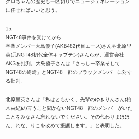
クロちゃんの歴史も一区切りでニュージェネレーション
に任せればいいと思う。
15.
NGT48事件を受けてから
卒業メンバー大島優子(AKB482代目エース)さんや北原里
英(元NGT48初代全体キャプテン)さんらが、運営会社
AKSを批判。大島優子さんは「さっしー卒業そして
NGT48の終焉」とNGT48一部のブラックメンバーに対す
る批判。
北原里英さんは「私はともかく、先輩のゆきりんさん(柏
木由紀)の言うこと聞かないNGT48一部のメンバーがいた
ことをみなさん忘れないでください。その代わりまほほ
ん、れな、りこを改めて援護します。」と表明した。