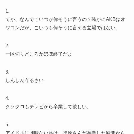
1.
てか、なんでこいつが偉そうに言うの？確かにAKBはオ
ワコンだが、こいつも偉そうに言える立場ではない。
2.
一区切りどころかほぼ終了だよ
3.
しんしんうるさい
4.
クソクロもテレビから卒業して欲しい。
5.
アイドルに興味ない私は、指原さんが卒業した瞬間から