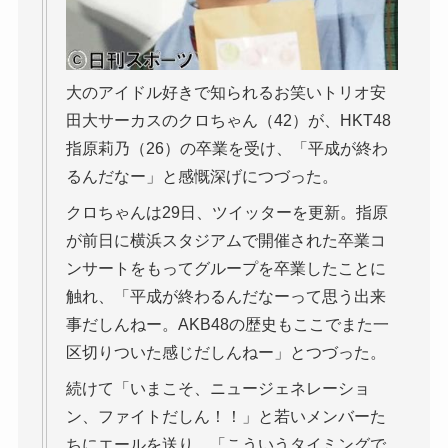
大のアイドル好きで知られるお笑いトリオ安
田大サーカスのクロちゃん（42）が、HKT48
指原莉乃（26）の卒業を受け、「平成が終わ
るんだなー」と感慨深げにつづった。
クロちゃんは29日、ツイッターを更新。指原
が前日に横浜スタジアムで開催された卒業コ
ンサートをもってグループを卒業したことに
触れ、「平成が終わるんだなーって思う出来
事だしんねー。AKB48の歴史もここでまた一
区切りついた感じだしんねー」とつづった。
続けて「いまこそ、ニュージェネレーショ
ン、ファイトだしん！！」と若いメンバーた
ちにエールを送り、「こういうタイミングで