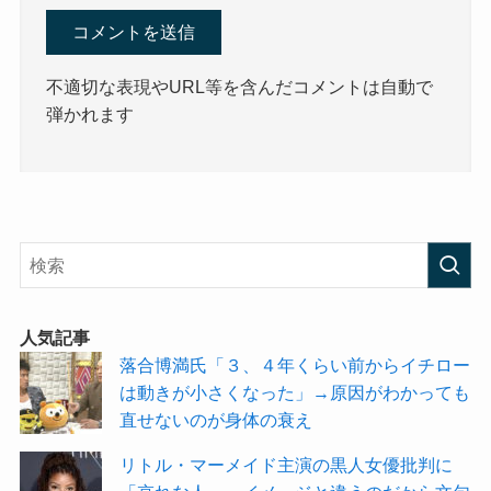
不適切な表現やURL等を含んだコメントは自動で
弾かれます
人気記事
落合博満氏「３、４年くらい前からイチロー
は動きが小さくなった」→原因がわかっても
直せないのが身体の衰え
リトル・マーメイド主演の黒人女優批判に