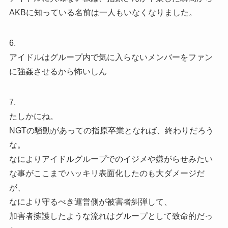
AKBに知っている名前は一人もいなくなりました。
6.
アイドルはグループ内で気に入らないメンバーをファン
に強姦させるから怖いしん
7.
たしかにね。
NGTの騒動があっての指原卒業となれば、終わりだろう
な。
なによりアイドルグループでのイジメや嫌がらせみたい
な事がここまでハッキリ表面化したのも大ダメージだ
が、
なにより守るべき運営側が被害者糾弾して、
加害者擁護したような流れはグループとして致命的だっ