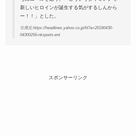
新しいヒロインが誕生する気がするしんから
ー！！」とした。
引用元:https://headlines.yahoo.co.jp/hl?a=20190430-
04300256-nksports-ent
スポンサーリンク