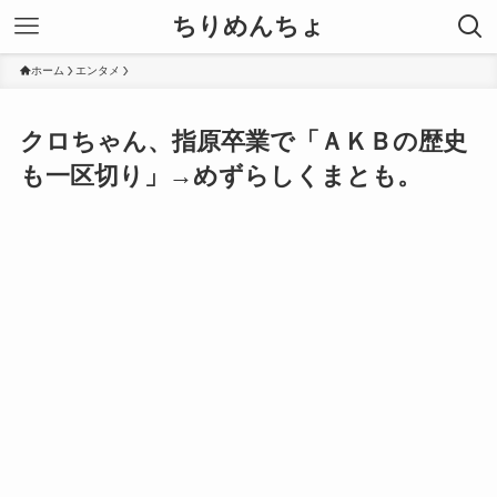
ちりめんちょ
ホーム
エンタメ
クロちゃん、指原卒業で「ＡＫＢの歴史
も一区切り」→めずらしくまとも。