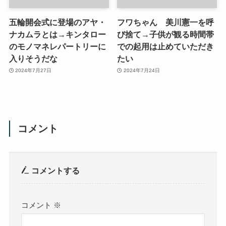
五輪開会式に登場のアヤ・
フワちゃん 美川憲一を呼
ナカムラとは→キンタロー
び捨て→子供が観る時間帯
のモノマネレパートリーに
での起用は止めていただき
入りそうだな
たい
2024年7月27日
2024年7月24日
コメント
コメントする
コメント
※