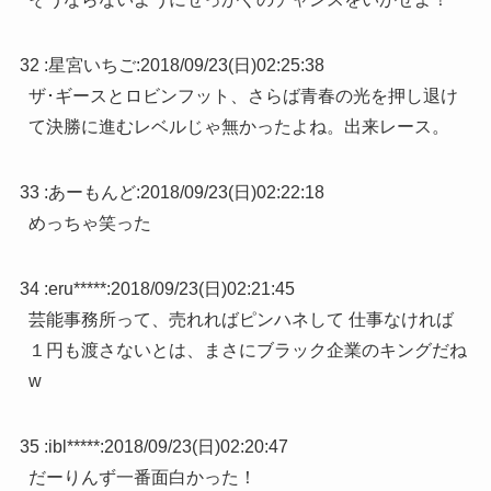
32 :
星宮いちご
:
2018/09/23(日)02:25:38
ザ･ギースとロビンフット、さらば青春の光を押し退け
て決勝に進むレベルじゃ無かったよね。出来レース。
33 :
あーもんど
:
2018/09/23(日)02:22:18
めっちゃ笑った
34 :
eru*****
:
2018/09/23(日)02:21:45
芸能事務所って、売れればピンハネして 仕事なければ
１円も渡さないとは、まさにブラック企業のキングだね
w
35 :
ibl*****
:
2018/09/23(日)02:20:47
だーりんず一番面白かった！