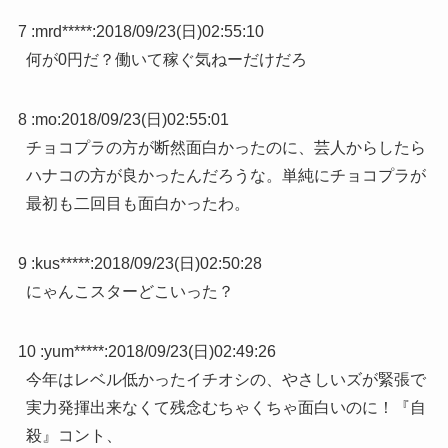
7 :
mrd*****
:
2018/09/23(日)02:55:10
何が0円だ？働いて稼ぐ気ねーだけだろ
8 :
mo
:
2018/09/23(日)02:55:01
チョコプラの方が断然面白かったのに、芸人からしたら
ハナコの方が良かったんだろうな。単純にチョコプラが
最初も二回目も面白かったわ。
9 :
kus*****
:
2018/09/23(日)02:50:28
にゃんこスターどこいった？
10 :
yum*****
:
2018/09/23(日)02:49:26
今年はレベル低かったイチオシの、やさしいズが緊張で
実力発揮出来なくて残念むちゃくちゃ面白いのに！『自
殺』コント、