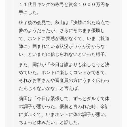
１１代目キングの称号と賞金１０００万円を
手にした。
終了後の会見で、秋山は「決勝に出た時点で
夢のようだったが、さらにそのまま優勝し
て、ホントに実感が湧かなくて、いま（報道
陣に）囲まれている状況がワケが分からな
い」といまだに信じられないといった様子。
また、岡部が「今日は誰よりも楽しもうと決
めていた。ホントに楽しくコントができて、
それがお客さんや審査員の方にうまく伝わっ
たんじゃないかな」と言えば、
菊田は「今日は緊張して、ずっとダルくて体
の調子が悪かった。優勝と言われた時、余計
にダルくて、いまホントに体の調子が悪い。
ちょっと休みたい」と話した。