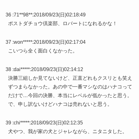
36 :
71**98**
:
2018/09/23(日)02:18:49
ポストダチョウ倶楽部、ロバートになれるかな！
37 :
won*****
:
2018/09/23(日)02:17:04
こいつら全く面白くなかった。
38 :
dai*****
:
2018/09/23(日)02:14:12
決勝三組しか見てないけど、正直どれもクスリとも笑え
ずつまらなかった。あの中で一番マシなのはハナコって
だけで…今回の決勝、本当にレベルが低かったと思う。
で、申し訳ないけどハナコは売れないと思う。
39 :
chi*****
:
2018/09/23(日)02:12:35
犬やつ、我が家の犬とジャレながら、ニタニタした。