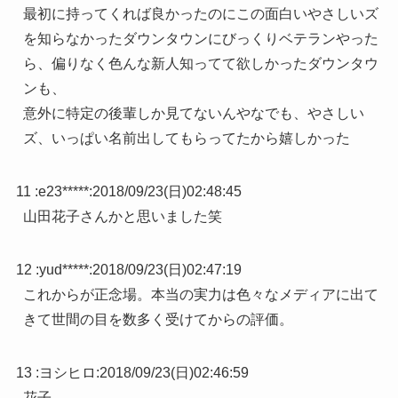
最初に持ってくれば良かったのにこの面白いやさしいズ
を知らなかったダウンタウンにびっくりベテランやった
ら、偏りなく色んな新人知ってて欲しかったダウンタウ
ンも、
意外に特定の後輩しか見てないんやなでも、やさしい
ズ、いっぱい名前出してもらってたから嬉しかった
11 :
e23*****
:
2018/09/23(日)02:48:45
山田花子さんかと思いました笑
12 :
yud*****
:
2018/09/23(日)02:47:19
これからが正念場。本当の実力は色々なメディアに出て
きて世間の目を数多く受けてからの評価。
13 :
ヨシヒロ
:
2018/09/23(日)02:46:59
花子