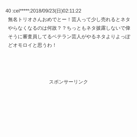
40 :
cel*****
:
2018/09/23(日)02:11:22
無名トリオさんおめでとー！芸人って少し売れるとネタ
やらなくなるのは何故？？ちっともネタ披露しないで偉
そうに審査員してるベテラン芸人がやるネタよりよっぽ
どオモロイと思うわ！
スポンサーリンク