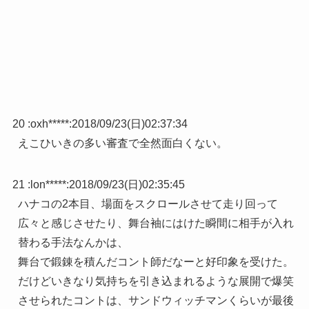
20 :
oxh*****
:
2018/09/23(日)02:37:34
えこひいきの多い審査で全然面白くない。
21 :
lon*****
:
2018/09/23(日)02:35:45
ハナコの2本目、場面をスクロールさせて走り回って
広々と感じさせたり、舞台袖にはけた瞬間に相手が入れ
替わる手法なんかは、
舞台で鍛錬を積んだコント師だなーと好印象を受けた。
だけどいきなり気持ちを引き込まれるような展開で爆笑
させられたコントは、サンドウィッチマンくらいが最後