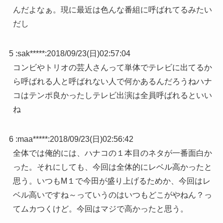
んだよなぁ。現に最近は色んな番組に呼ばれてるみたい
だし
5 :
sak*****
:
2018/09/23(日)02:57:04
コンビやトリオの芸人さんって単体でテレビに出てるか
ら呼ばれる人と呼ばれない人で何かあるんだろうねハナ
コはテンポ良かったしテレビ出演は全員呼ばれるといい
ね
6 :
maa*****
:
2018/09/23(日)02:56:42
全体では俺的には、ハナコの１本目のネタが一番面白か
った。それにしても、今回は全体的にレベル高かったと
思う。いつもM１で今田が盛り上げるためか、今回はレ
ベル高いですね～っていうのはいつもどこがやねん？っ
てムカつくけど。今回はマジで高かったと思う。