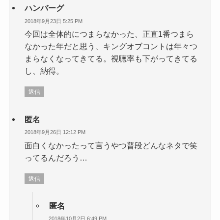
ハンバーグ
2018年9月23日 5:25 PM
今回は全体的につまらなかった、正直1番つまら
なかった年だと思う、キングオブコントは年々つ
まらなくなってきてる。視聴率も下がってきてる
し、納得。
返信
匿名
2018年9月26日 12:12 PM
面白くなかったって言うやつ普段どんなネタで笑
ってるんだろう…
返信
匿名
2018年10月2日 6:49 PM