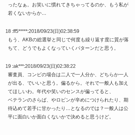
ったなぁ。お笑いに慣れてきちゃってるのか、もう私が
若くないからか…
18 :
ff5*****
:
2018/09/23(日)02:38:59
もう、AKBの総選挙と同じで何度も繰り返す度に質が落
ちて、どうでもよくなっていくパターンだと思う。
19 :
ak***
:
2018/09/23(日)02:38:22
審査員、コンビの場合は二人で一人分か、どちらか一人
が出る、でいいと思う。偏るから。それで一般人も加え
てほしいわ。年代や笑いのセンスが偏ってると、
ベテランのさらば、やロビンが辛めにつけられたり、期
待込めて若手に甘かったり…となるのでは？一般人は公
平に面白いか面白くないかで決めると思うけど。