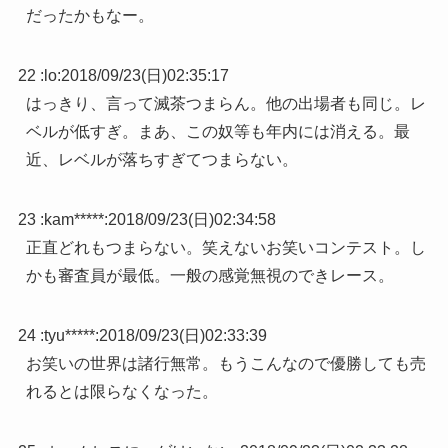
だったかもなー。
22 :
lo
:
2018/09/23(日)02:35:17
はっきり、言って滅茶つまらん。他の出場者も同じ。レ
ベルが低すぎ。まあ、この奴等も年内には消える。最
近、レベルが落ちすぎてつまらない。
23 :
kam*****
:
2018/09/23(日)02:34:58
正直どれもつまらない。笑えないお笑いコンテスト。し
かも審査員が最低。一般の感覚無視のできレース。
24 :
tyu*****
:
2018/09/23(日)02:33:39
お笑いの世界は諸行無常。もうこんなので優勝しても売
れるとは限らなくなった。