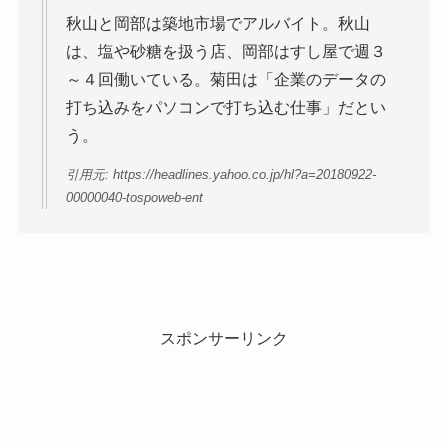
秋山と岡部は築地市場でアルバイト。秋山
は、塩や砂糖を扱う店、岡部はすし屋で週３
～４回働いている。菊田は「企業のデータの
打ち込みをパソコンで打ち込む仕事」だとい
う。
引用元: https://headlines.yahoo.co.jp/hl?a=20180922-
00000040-tospoweb-ent
スポンサーリンク