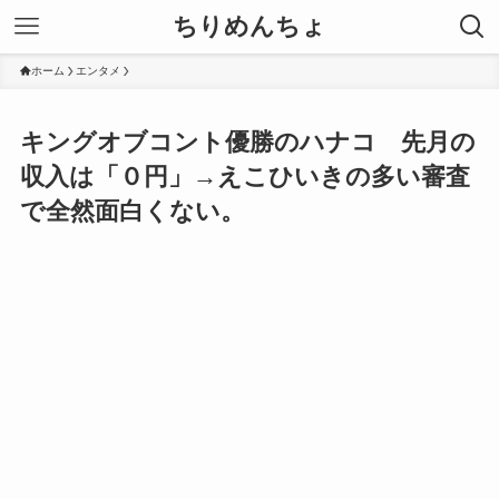
ちりめんちょ
ホーム
エンタメ
キングオブコント優勝のハナコ 先月の
収入は「０円」→えこひいきの多い審査
で全然面白くない。