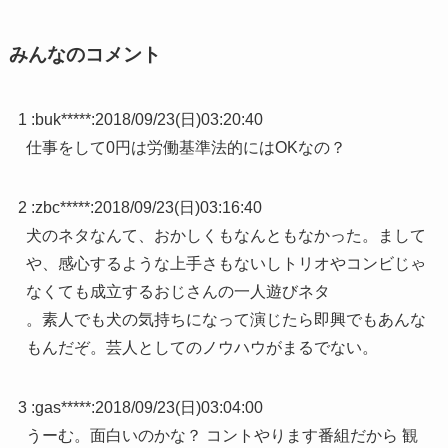
みんなのコメント
1 :
buk*****
:
2018/09/23(日)03:20:40
仕事をして0円は労働基準法的にはOKなの？
2 :
zbc*****
:
2018/09/23(日)03:16:40
犬のネタなんて、おかしくもなんともなかった。まして
や、感心するような上手さもないしトリオやコンビじゃ
なくても成立するおじさんの一人遊びネタ
。素人でも犬の気持ちになって演じたら即興でもあんな
もんだぞ。芸人としてのノウハウがまるでない。
3 :
gas*****
:
2018/09/23(日)03:04:00
うーむ。面白いのかな？ コントやります番組だから 観