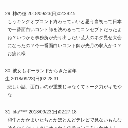
29 :
柿の種
:
2018/09/23(日)02:28:45
もうキングオブコント終わっていいと思う当初って日本
で一番面白いコント師を決めるってコンセプトだったよ
ね？いつから事務所が売り出したい芸人のネタ見せ大会
になったの？今一番面白いコント師が先月の収入が０？
お疲れ様
30 :
彼女もポーランドからきた留年
生
:
2018/09/23(日)02:28:31
悲しい話、面白いのが重要じゃなくてトーク力がキモや
な
31 :
bla*****
:
2018/09/23(日)02:27:18
和牛とかかまいたちとかほとんどテレビで見ないもんな
そうならないようにせっかくのチャンスをいかせよ！