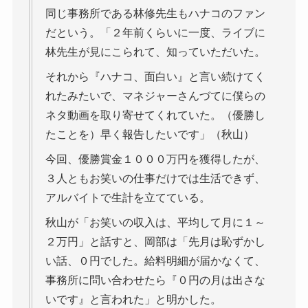
同じ事務所である林修先生もハナコのファン
だという。「２年前くらいに一度、ライブに
林先生が見にこられて、知っていただいた。
それから『ハナコ、面白い』と言い続けてく
れたみたいで、マネジャーさんづてに僕らの
ネタ動画を取り寄せてくれていた。（優勝し
たことを）早く報告したいです」（秋山）
今回、優勝賞金１０００万円を獲得したが、
３人ともお笑いの仕事だけでは生活できず、
アルバイトで生計を立てている。
秋山が「お笑いの収入は、平均して月に１～
２万円」と話すと、岡部は「先月は恥ずかし
い話、０円でした。給料明細が届かなくて、
事務所に問い合わせたら『０円の月は出さな
いです』と言われた」と明かした。