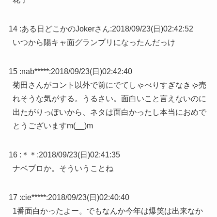
14 :
ある日どこかのJokerさん
:
2018/09/23(日)02:42:52
いつから陽キャ面グランプリになったんだっけ
15 :
nab*****
:
2018/09/23(日)02:42:40
菊田さんがコント以外で前にでてしゃべりすぎなきゃ売
れそうな気がする。うるさい。面白いこと言えないのに
出たがりっぽいから、ネタは面白かったし本当におめで
とうございますm(__)m
16 :
＊＊
:
2018/09/23(日)02:41:35
ナベプロか。そういうことね
17 :
cie*****
:
2018/09/23(日)02:40:40
1番面白かったよー。でもなんか今年は爆笑は出来なか