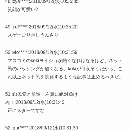
48 :
cya*****
:
2018/09/12(水)10:35:35
笑顔が可愛い?
49 :
cel*****
:
2018/09/12(水)10:35:20
スゲーごり押しうんざり
50 :
vio*****
:
2018/09/12(水)10:31:59
マスゴミのkokiヨイショが酷くなればなるほど、ネット
民のバッシングが酷くなる。kokiが可哀そうだから、こ
れ以上ネット民を挑発するような記事は止めるべきだ。
51 :
自民党と前進！左翼に絶対負け
ぬ！
:
2018/09/12(水)10:31:40
正にスターですな！
52 :
gur*****
:
2018/09/12(水)10:31:30