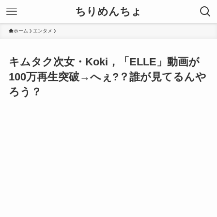
ちりめんちょ
ホーム
エンタメ
キムタク次女・Koki，「ELLE」動画が
100万再生突破→へぇ?？誰が見てるんや
ろう？