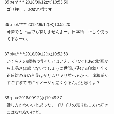
35 :
ten*****
:
2018/09/12(水)10:53:50
ゴリ押し 、お疲れ様です
36 :
mok*****
:
2018/09/12(水)10:53:20
可憐でも上品でも有りませんよー。日本語、正しく使っ
て下さーい。
37 :
tka*****
:
2018/09/12(水)10:52:53
いくら人の感性は様々だとはいえ、それでもあの動画か
ら上品さは感じないでしょうに世間が受ける印象と全く
正反対の褒め言葉ばかりムリヤリ並べるから、違和感が
すごすぎて逆にイメージが悪くなるんだと思うよ？
38 :
pou
:
2018/09/12(水)10:49:37
話し方かわいいと思った。ゴリゴリの売り出し方は好き
にはなれないけど。