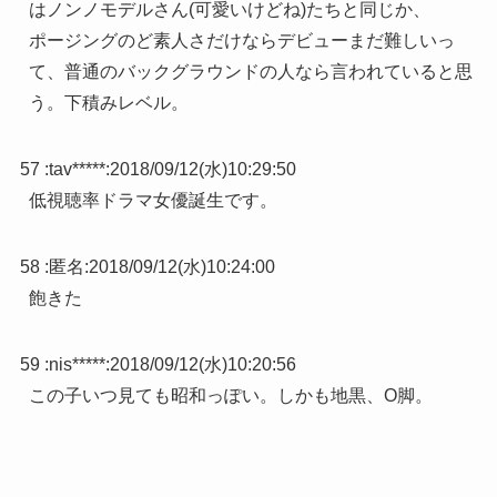
はノンノモデルさん(可愛いけどね)たちと同じか、
ポージングのど素人さだけならデビューまだ難しいっ
て、普通のバックグラウンドの人なら言われていると思
う。下積みレベル。
57 :
tav*****
:
2018/09/12(水)10:29:50
低視聴率ドラマ女優誕生です。
58 :
匿名
:
2018/09/12(水)10:24:00
飽きた
59 :
nis*****
:
2018/09/12(水)10:20:56
この子いつ見ても昭和っぽい。しかも地黒、O脚。