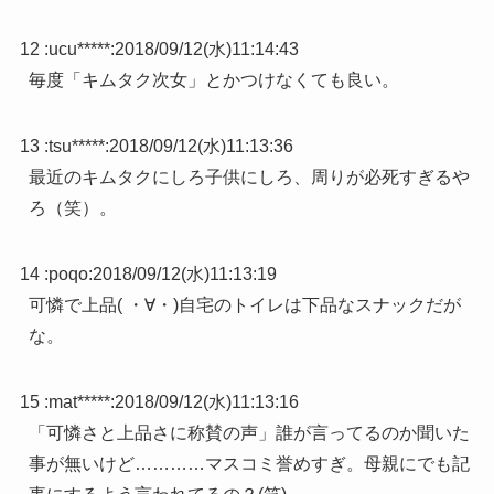
12 :
ucu*****
:
2018/09/12(水)11:14:43
毎度「キムタク次女」とかつけなくても良い。
13 :
tsu*****
:
2018/09/12(水)11:13:36
最近のキムタクにしろ子供にしろ、周りが必死すぎるや
ろ（笑）。
14 :
poqo
:
2018/09/12(水)11:13:19
可憐で上品( ・∀・)自宅のトイレは下品なスナックだが
な。
15 :
mat*****
:
2018/09/12(水)11:13:16
「可憐さと上品さに称賛の声」誰が言ってるのか聞いた
事が無いけど…………マスコミ誉めすぎ。母親にでも記