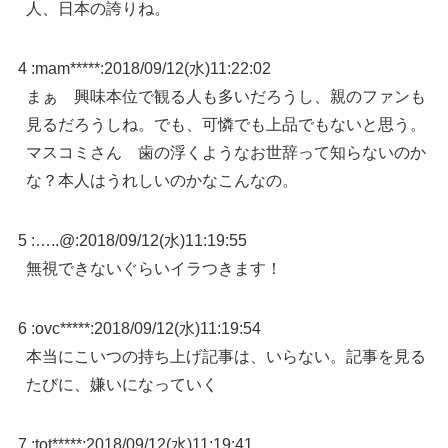
人、日本の誇りね。
4 :
mam*****
:
2018/09/12(水)11:22:02
まぁ 興味本位で観る人も多いだろうし、親のファンも
見るだろうしね。でも、可憐でも上品でもないと思う。
マスコミさん 歯の浮くようなお世辞って知らないのか
な？本人はうれしいのかなこんなの。
5 :
…..@
:
2018/09/12(水)11:19:55
無視できないぐらいイラつきます！
6 :
ovc*****
:
2018/09/12(水)11:19:54
本当にこいつの持ち上げ記事は、いらない。記事を見る
たびに、嫌いになっていく
7 :
tot*****
:
2018/09/12(水)11:19:41