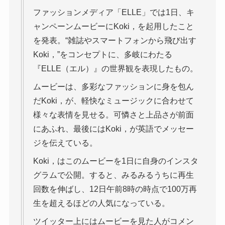
ファッションメディア「ELLE」では1日、キ
ャンペーンムービーにKoki，を起用したこと
を発表。“雑誌やスマートフォンから飛び出す
Koki，”をコンセプトに、多岐にわたる
『ELLE（エル）』の世界観を表現したもの。
ムービーは、多彩なファッションに身を包ん
だKoki，が、軽快なミュージックに合わせて
様々な表情を見せる。可憐さと上品さが前面
にあふれ、最後にはKoki，が英語でメッセー
ジを伝えている。
Koki，はこのムービーを1日に自身のインスタ
グラムで公開。すると、みるみるうちに再生
回数を伸ばし、12日午前8時の時点で100万再
生を超えるほどの人気になっている。
ツイッター上にはムービーを見た人がコメン