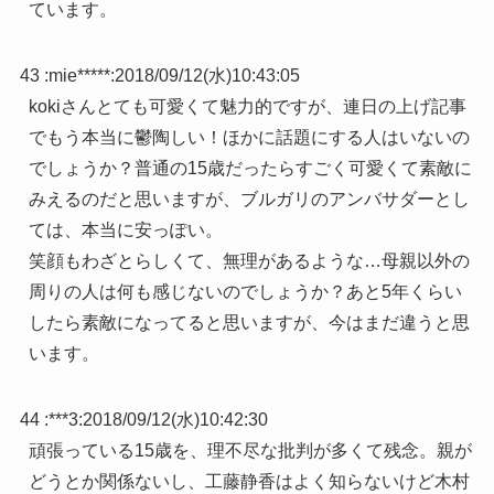
ています。
43 :
mie*****
:
2018/09/12(水)10:43:05
kokiさんとても可愛くて魅力的ですが、連日の上げ記事
でもう本当に鬱陶しい！ほかに話題にする人はいないの
でしょうか？普通の15歳だったらすごく可愛くて素敵に
みえるのだと思いますが、ブルガリのアンバサダーとし
ては、本当に安っぽい。
笑顔もわざとらしくて、無理があるような…母親以外の
周りの人は何も感じないのでしょうか？あと5年くらい
したら素敵になってると思いますが、今はまだ違うと思
います。
44 :
***3
:
2018/09/12(水)10:42:30
頑張っている15歳を、理不尽な批判が多くて残念。親が
どうとか関係ないし、工藤静香はよく知らないけど木村