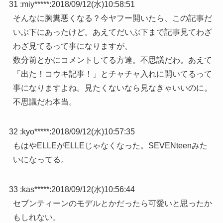
31 :
miy*****
:
2018/09/12(水)10:58:51
そんなに胸糞悪くなる？今ヤフー開いたら、この記事だ
いぶ下にあったけど。あえてだいぶ下まで記事見てわざ
わざ見てるって事になりますが、
数分前とかにコメントしてる方達。不思議だわ。あえて
「出た！コウキ記事！」とチャチャ入れに開いてるって
事になりますよね。見たくないなら見なきゃいいのに。
不思議だわ本当。
32 :
kyo*****
:
2018/09/12(水)10:57:35
もはやELLEがELLEじゃなくなった。SEVENteenみた
いになってる。
33 :
kas*****
:
2018/09/12(水)10:56:44
セブンティーンのモデルとかだったら可愛いと思ったか
もしれない。