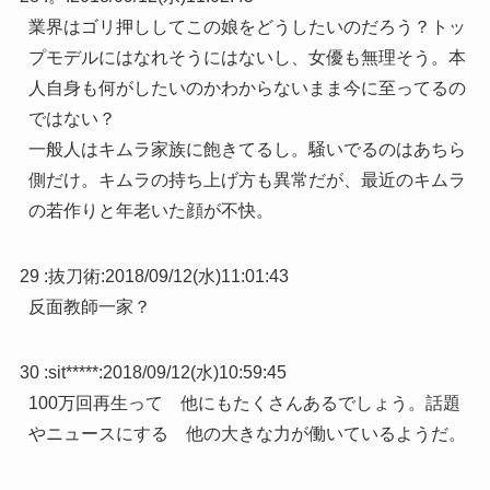
業界はゴリ押ししてこの娘をどうしたいのだろう？トッ
プモデルにはなれそうにはないし、女優も無理そう。本
人自身も何がしたいのかわからないまま今に至ってるの
ではない？
一般人はキムラ家族に飽きてるし。騒いでるのはあちら
側だけ。キムラの持ち上げ方も異常だが、最近のキムラ
の若作りと年老いた顔が不快。
29 :
抜刀術
:
2018/09/12(水)11:01:43
反面教師一家？
30 :
sit*****
:
2018/09/12(水)10:59:45
100万回再生って 他にもたくさんあるでしょう。話題
やニュースにする 他の大きな力が働いているようだ。