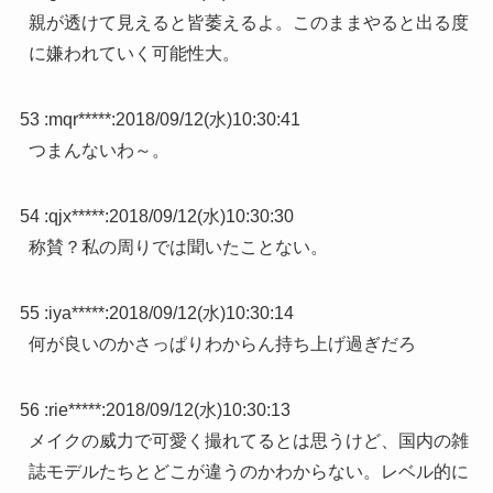
親が透けて見えると皆萎えるよ。このままやると出る度
に嫌われていく可能性大。
53 :
mqr*****
:
2018/09/12(水)10:30:41
つまんないわ～。
54 :
qjx*****
:
2018/09/12(水)10:30:30
称賛？私の周りでは聞いたことない。
55 :
iya*****
:
2018/09/12(水)10:30:14
何が良いのかさっぱりわからん持ち上げ過ぎだろ
56 :
rie*****
:
2018/09/12(水)10:30:13
メイクの威力で可愛く撮れてるとは思うけど、国内の雑
誌モデルたちとどこが違うのかわからない。レベル的に