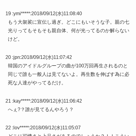
19 :
ymi*****
:
2018/09/12(水)11:08:40
もう大袈裟に宣伝し過ぎ。どこにもいそうな子。親の七
光りってもそもそも親自体、何が光ってるのか解らない
けど。
20 :
jpn
:
2018/09/12(水)11:07:42
韓国のアイドルグループの曲が100万回再生されるのと
同じで誰も一般人は見てないよ。再生数を伸ばす為に必
死な人達がやってるだけ。
21 :
kay*****
:
2018/09/12(水)11:06:42
へぇ?？誰が見てるんやろう？
22 :
lov*****
:
2018/09/12(水)11:05:07