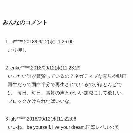
みんなのコメント
1 :
lit*****
:
2018/09/12(水)11:26:00
ごり押し
2 :
enke*****
:
2018/09/12(水)11:23:29
いったい誰が賞賛しているの？ネガティブな意見や動画
再生だって面白半分で再生されているのがほとんどで
は。毎日、毎日、賞賛の声とかいい加減にして欲しい。
ブロックかけられればいいな。
3 :
gly*****
:
2018/09/12(水)11:22:06
いいね。be yourself. live your dream.国際レベルの美