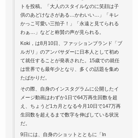
トを投稿。「大人のスタイルなのに笑顔は子
供のあどけなさがある…かわいい…」「キレ
かっこ可愛い三拍子！」「永遠と見てられる
わぁ…」などと称賛の声が見られる。
Koki，は8月10日、ファッションブランド「ブ
ルガリ」のアンバサダーに日本人として初め
て就任することが発表された。15歳での就任
は世界でも最年少となり、多くの話題を集め
たばかりだ。
その際、自身のインスタグラムに公開したイ
メージ動画はわずか1日で64万再生回数を超
え、ちょうど1カ月となる今月10日で147万再
生回数を超えるまで数字を伸ばしている状況
だ。
9日には、自身のショットとともに「In