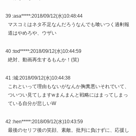
39 :
asa*****
:
2018/09/12(水)10:48:44
マスコミはネタ不足なんだろうなんでも喰いつく過剰報
道はやめろや、ウザい
40 :
tod*****
:
2018/09/12(水)10:44:59
絶対、動画再生するもんか！(笑)
41 :
城
:
2018/09/12(水)10:44:38
これといって理由もないがなんか胸糞悪いそれでいて、
ついつい見てしますwまんまんと戦略にはまってしまっ
ている自分が悲しいW
42 :
hen*****
:
2018/09/12(水)10:43:59
最後のセリフ後の笑顔、素敵。批判に負けずに、応援し