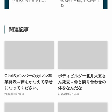
り谷ありって事ですよ。
代あげてた様なもんだから
ね
関連記事
ClariSメンバーのカレン卒
ボディビルダー北井大五さ
業発表→夢をかなえて幸せ
ん死去→命と隣り合わせの
になってください。
体をなんだな
2024年9月1日
2024年8月21日