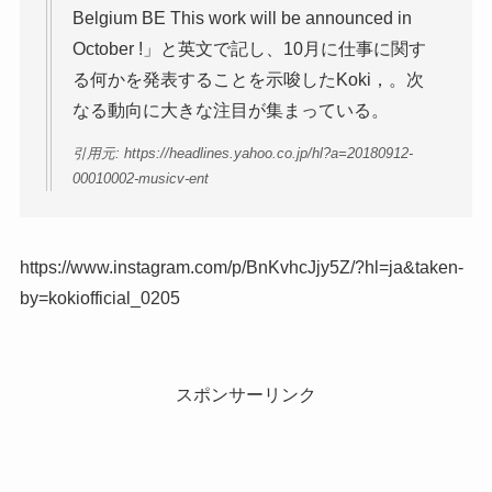
Belgium BE This work will be announced in
October !」と英文で記し、10月に仕事に関す
る何かを発表することを示唆したKoki，。次
なる動向に大きな注目が集まっている。
引用元: https://headlines.yahoo.co.jp/hl?a=20180912-
00010002-musicv-ent
https://www.instagram.com/p/BnKvhcJjy5Z/?hl=ja&taken-
by=kokiofficial_0205
スポンサーリンク