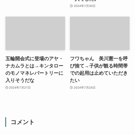
2024年7月30日
五輪開会式に登場のアヤ・
フワちゃん 美川憲一を呼
ナカムラとは→キンタロー
び捨て→子供が観る時間帯
のモノマネレパートリーに
での起用は止めていただき
入りそうだな
たい
2024年7月27日
2024年7月24日
コメント