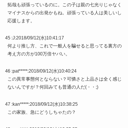
拓哉も頑張っているのに。この子は親の七光りじゃなく
マイナスからの出発かもね。頑張っている人は美しいし
応援します。
45 :
J
:
2018/09/12(水)10:41:17
何より推し方、これで一般人を騙せると思ってる裏方の
考え方の方が100万倍ヤバい。
46 :
pat*****
:
2018/09/12(水)10:40:24
この異常事態何とならない？可憐さと上品さは全く感じ
ないんですが？何回みても普通の人だ(・・;)
47 :
kan*****
:
2018/09/12(水)10:38:25
この家族、急にどうしちゃたの？