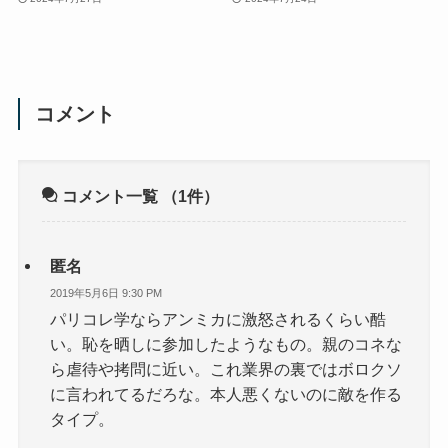
コメント
コメント一覧
（1件）
匿名
2019年5月6日 9:30 PM
パリコレ学ならアンミカに激怒されるくらい酷
い。恥を晒しに参加したようなもの。親のコネな
ら虐待や拷問に近い。これ業界の裏ではボロクソ
に言われてるだろな。本人悪くないのに敵を作る
タイプ。