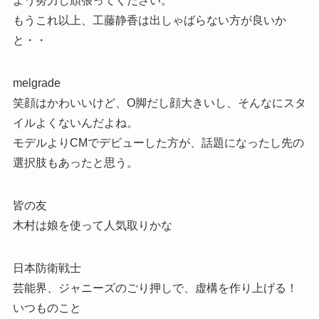
よう努力し頑張ってください。
もうこれ以上、工藤静香は出しゃばらない方が良いか
と・・
melgrade
笑顔はかわいいけど、O脚だし顔大きいし、そんなにスタ
イルよくないんだよね。
モデルよりCMでデビューした方が、話題になったし先の
選択肢もあったと思う。
皆の友
木村は娘を使って人気取りかな
日本防衛戦士
芸能界、ジャニーズのごり押しで、虚構を作り上げる！
いつものこと