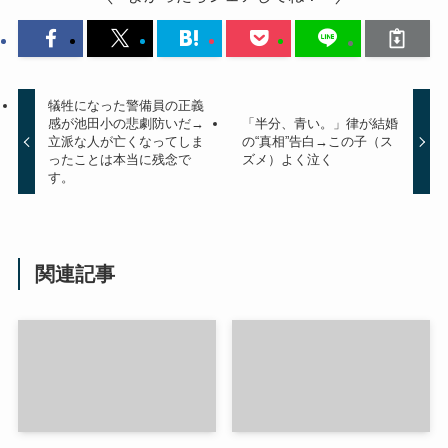
犠牲になった警備員の正義
感が池田小の悲劇防いだ→
「半分、青い。」律が結婚
立派な人が亡くなってしま
の“真相”告白→この子（ス
ったことは本当に残念で
ズメ）よく泣く
す。
関連記事