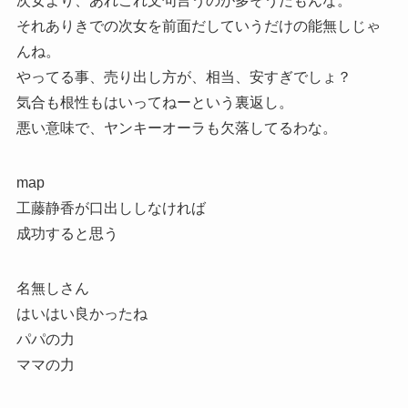
次女より、あれこれ文句言うのが多そうだもんな。
それありきでの次女を前面だしていうだけの能無しじゃ
んね。
やってる事、売り出し方が、相当、安すぎでしょ？
気合も根性もはいってねーという裏返し。
悪い意味で、ヤンキーオーラも欠落してるわな。
map
工藤静香が口出ししなければ
成功すると思う
名無しさん
はいはい良かったね
パパの力
ママの力