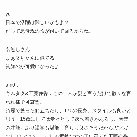
yu
日本で活躍は難しいかもよ？
だって悪母親の陰が付いて回るからね。
名無しさん
まぁ父ちゃんに似てる
笑顔のが可愛いかったよ
am0…
キムタク&工藤静香…この二人が親と言うだけで散々な言
われ様で可哀想。
綺麗で整った顔立ちだし、170の長身、スタイルも良いと
思う。15歳にしては堂々として落ち着きがあるし、音楽
の才能もあり語学も堪能。育ちも良さそうだからガツガ
ツしていないし、むしろ素敵な女の子に育てた工藤静香