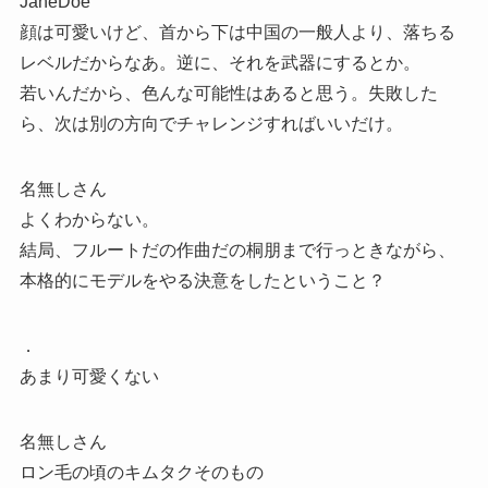
JaneDoe
顔は可愛いけど、首から下は中国の一般人より、落ちる
レベルだからなあ。逆に、それを武器にするとか。
若いんだから、色んな可能性はあると思う。失敗した
ら、次は別の方向でチャレンジすればいいだけ。
名無しさん
よくわからない。
結局、フルートだの作曲だの桐朋まで行っときながら、
本格的にモデルをやる決意をしたということ？
．
あまり可愛くない
名無しさん
ロン毛の頃のキムタクそのもの