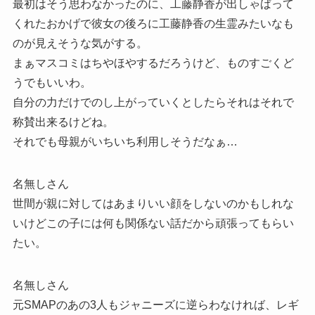
最初はそう思わなかったのに、工藤静香が出しゃばって
くれたおかげで彼女の後ろに工藤静香の生霊みたいなも
のが見えそうな気がする。
まぁマスコミはちやほやするだろうけど、ものすごくど
うでもいいわ。
自分の力だけでのし上がっていくとしたらそれはそれで
称賛出来るけどね。
それでも母親がいちいち利用しそうだなぁ…
名無しさん
世間が親に対してはあまりいい顔をしないのかもしれな
いけどこの子には何も関係ない話だから頑張ってもらい
たい。
名無しさん
元SMAPのあの3人もジャニーズに逆らわなければ、レギ