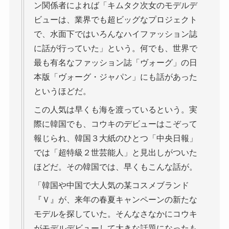
ン関係者によれば「キムタク次女のモデルデ
ビューは、業界でも超ビッグなプロジェクト
で、水面下ではいろんなハイファッション誌
に話が行っていた」という。何でも、世界で
最も有名なファッション誌「ヴォーグ」の日
本版「ヴォーグ・ジャパン」にも話があった
というほどだ。
この人気は早くも海を渡っているという。実
際に韓国でも、コウキのデビューはこぞって
報じられ、韓国３大紙のひとつ「中央日報」
では「超特級２世芸能人」と見出しがついた
ほどだ。その韓国では、早くもこんな話が。
「韓国や中国で大人気の某コスメブランド
『Ｖ』が、来年の春夏キャンペーンの新たな
モデルを探していた。そんなさなかにコウキ
がモデルデビューして大きな話題になったも