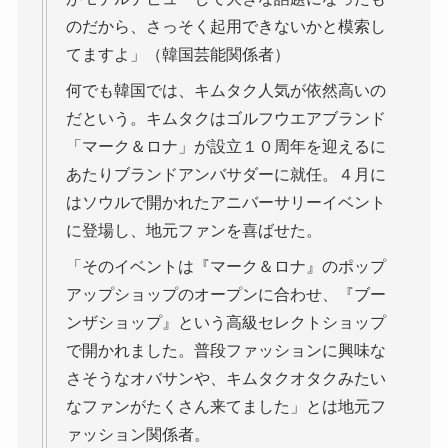
のだから、さっそく起用できないかと模索し
てますよ」（韓国芸能関係者）
何でも韓国では、キムタク人気が依然高いの
だという。キムタクはゴルフウエアブランド
「マーク＆ロナ」が設立１０周年を迎えるに
あたりブランドアンバサダーに就任。４月に
はソウルで開かれたアニバーサリーイベント
に登場し、地元ファンを喜ばせた。
「そのイベントは『マーク＆ロナ』のポップ
アップショップのオープンに合わせ、『ブー
ンザショップ』という高級セレクトショップ
で開かれました。普段ファッションに興味な
さそうなオバサンや、キムタクオタクみたい
なファンがたくさん来てました」とは地元フ
ァッション関係者。