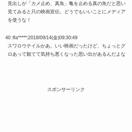
見出しが「カメ止め、真魚」亀を止める真の魚だと思い
見てみると只の映画宣伝。どうでもいいことにメディア
を使うな！
40 :
fla*****
:
2018/09/14(金)09:30:49
スワロウテイルかあ。いい映画だったけど、ちょっとグ
ロあって観てて気持ち悪くなった思い出があるんだよな
スポンサーリンク