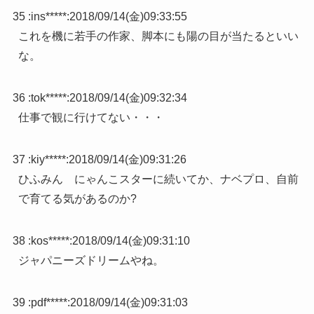
35 :
ins*****
:
2018/09/14(金)09:33:55
これを機に若手の作家、脚本にも陽の目が当たるといい
な。
36 :
tok*****
:
2018/09/14(金)09:32:34
仕事で観に行けてない・・・
37 :
kiy*****
:
2018/09/14(金)09:31:26
ひふみん にゃんこスターに続いてか、ナベプロ、自前
で育てる気があるのか?
38 :
kos*****
:
2018/09/14(金)09:31:10
ジャパニーズドリームやね。
39 :
pdf*****
:
2018/09/14(金)09:31:03