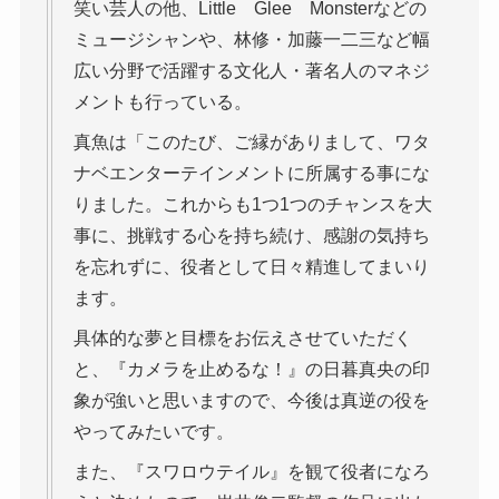
笑い芸人の他、Little Glee Monsterなどの
ミュージシャンや、林修・加藤一二三など幅
広い分野で活躍する文化人・著名人のマネジ
メントも行っている。
真魚は「このたび、ご縁がありまして、ワタ
ナベエンターテインメントに所属する事にな
りました。これからも1つ1つのチャンスを大
事に、挑戦する心を持ち続け、感謝の気持ち
を忘れずに、役者として日々精進してまいり
ます。
具体的な夢と目標をお伝えさせていただく
と、『カメラを止めるな！』の日暮真央の印
象が強いと思いますので、今後は真逆の役を
やってみたいです。
また、『スワロウテイル』を観て役者になろ