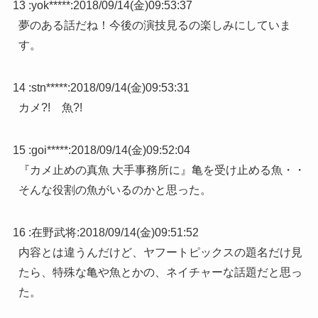
13 :
yok*****
:
2018/09/14(金)09:53:37
夢のある話だね！今後の演技見るの楽しみにしていま
す。
14 :
stn*****
:
2018/09/14(金)09:53:31
カメ?! 魚?!
15 :
goi*****
:
2018/09/14(金)09:52:04
『カメ止めの真魚 大手事務所に』亀を受け止める魚・・
そんな役割の魚がいるのかと思った。
16 :
在野武将
:
2018/09/14(金)09:51:52
内容とは違うんだけど、ヤフートピックスの題名だけ見
たら、特殊な亀や魚とかの、ネイチャーな話題だと思っ
た。