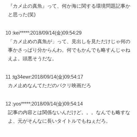
『カメ止の真魚』って、何か海に関する環境問題記事か
と思った(笑)
10 :
kei*****
:
2018/09/14(金)09:54:29
「カメ止めの真魚が」って、見出しを見ただけじゃ何の
事かさっぱり分からんわ。何でもかんでも略すんじゃね
えよ。頭悪そうだな。
11 :
tg34ewr
:
2018/09/14(金)09:54:17
カメ止めなんてただのパクリ映画だろ
12 :
yos*****
:
2018/09/14(金)09:54:14
記事の内容とは関係ないんだけど。。。なんでも略すな
よ、元がそんなに長いタイトルでもねぇだろ。