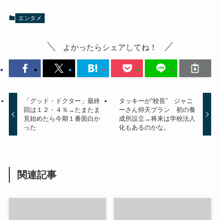
エンタメ
よかったらシェアしてね！
「グッド・ドクター」最終
タッキーが“校長” ジャニ
回は１２・４％→たまたま
ーさん仰天プラン 初の養
見始めたら今期１番面白か
成所設立→将来は学校法人
った
化もあるのかな。
関連記事