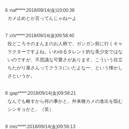
6 :
naf*****
:
2018/09/14(金)10:00:38
カメ止めとか言ってんじゃねーよ
7 :
chi*****
:
2018/09/14(金)09:58:40
役どころそのまんまのお人柄で、ガンガン前に行くキャ
ラクターですよね。いわゆるタレント的な美少女ではな
いのですが、不思議な可愛さがあります。こういう目立
ちたがり屋さんってクラスにいたよなー、という懐かし
さというか。
8 :
gap*****
:
2018/09/14(金)09:58:21
なんでも略すから何の事かと。外来種カメの進出を阻む
シンギョかと。（笑）
9 :
mis*****
:
2018/09/14(金)09:56:13