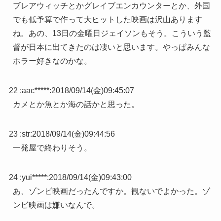
ブレアウィッチとかグレイブエンカウンターとか、外国
でも低予算で作って大ヒットした映画は沢山あります
ね。あの、13日の金曜日ジェイソンもそう。こういう監
督が日本に出てきたのは凄いと思います。やっぱみんな
ホラー好きなのかな。
22 :
aac*****
:
2018/09/14(金)09:45:07
カメとか魚とか海の話かと思った。
23 :
str
:
2018/09/14(金)09:44:56
一発屋で終わりそう。
24 :
yui*****
:
2018/09/14(金)09:43:00
あ、ゾンビ映画だったんですか。観ないでよかった。ゾ
ンビ映画は嫌いなんで。