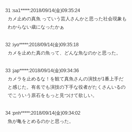
31 :
sa1*****
:
2018/09/14(金)09:35:24
カメ止めの真魚 っていう芸人さんかと思った社会現象も
わからない歳になったかぁ
32 :
iyo*****
:
2018/09/14(金)09:35:18
カメを止めた真の魚って、どんな魚なのかと思った。
33 :
jap*****
:
2018/09/14(金)09:34:36
カメラを止めるな！を観て真魚さんの演技が1番上手だ
と感じた。有名でも演技の下手な役者がたくさんいるの
でこういう原石をもっと見つけて欲しい。
34 :
pnh*****
:
2018/09/14(金)09:34:02
魚が亀をとめるのかと思った。