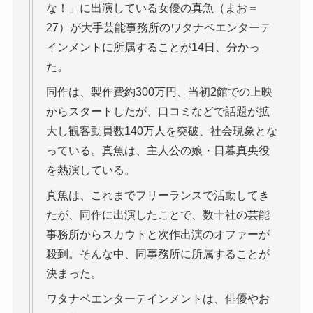
な！」に出演している女優の真魚（まお＝
27）が大手芸能事務所のワタナベエンターテ
インメントに所属することが14日、分かっ
た。
同作は、製作費約300万円、当初2館での上映
からスタートしたが、口コミなどで話題が拡
大し観客動員数140万人を突破、社会現象とな
っている。真魚は、主人公の娘・日暮真央役
を熱演している。
真魚は、これまでフリーランスで活動してき
たが、同作に出演したことで、数十社の芸能
事務所からスカウトと次作出演のオファーが
殺到。そんな中、同事務所に所属することが
決まった。
ワタナベエンターテインメントは、俳優やお