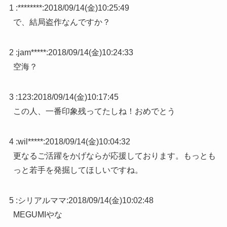
1 :
********
:
2018/09/14(金)10:25:49
で、結局盗作なんですか？
2 :
jam*****
:
2018/09/14(金)10:24:33
空海？
3 :
123
:
2018/09/14(金)10:17:45
この人、一番印象残ってたしね！おめでとう
4 :
wil*****
:
2018/09/14(金)10:04:32
更なるご活躍をかげならが応援しております。もっとも
っと若手を発掘してほしいですね。
5 :
シリアルママ
:
2018/09/14(金)10:02:48
MEGUMIやな