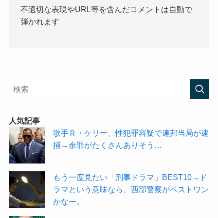
不適切な表現やURL等を含んだコメントは自動で
弾かれます
人気記事
歌手Ｒ・ケリー、性犯罪容疑で連邦当局が逮
捕→余罪がたくさんありそう…
もう一度見たい「刑事ドラマ」BEST10→ド
ラマという意味なら、西部警察がベストワン
かなー。