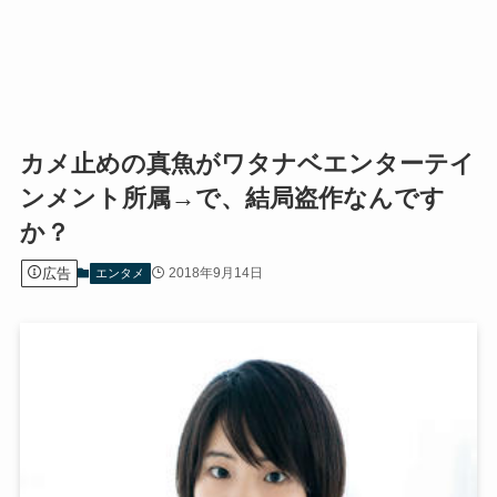
カメ止めの真魚がワタナベエンターテイ
ンメント所属→で、結局盗作なんです
か？
広告
2018年9月14日
エンタメ