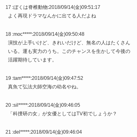
17 :
ぼくは脊椎動物
:
2018/09/14(金)09:51:17
よく再現ドラマなんかに出てる人だよね
18 :
moc*****
:
2018/09/14(金)09:50:48
演技が上手いけど、きれいだけど、無名の人はたくさん
いる。運も実力のうち。このチャンスを生かして今後の
活躍期待しています。
19 :
tam*****
:
2018/09/14(金)09:47:52
真魚て弘法大師空海の幼名やね。
20 :
sil*****
:
2018/09/14(金)09:46:05
「科捜研の女」が女優としてはTV初でしょうか？
21 :
del*****
:
2018/09/14(金)09:46:04