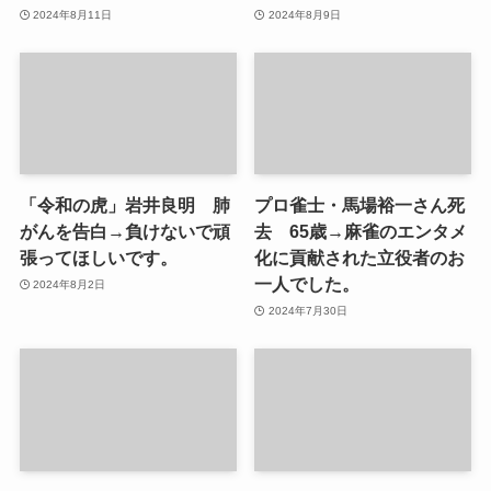
2024年8月11日
2024年8月9日
「令和の虎」岩井良明 肺
プロ雀士・馬場裕一さん死
がんを告白→負けないで頑
去 65歳→麻雀のエンタメ
張ってほしいです。
化に貢献された立役者のお
一人でした。
2024年8月2日
2024年7月30日