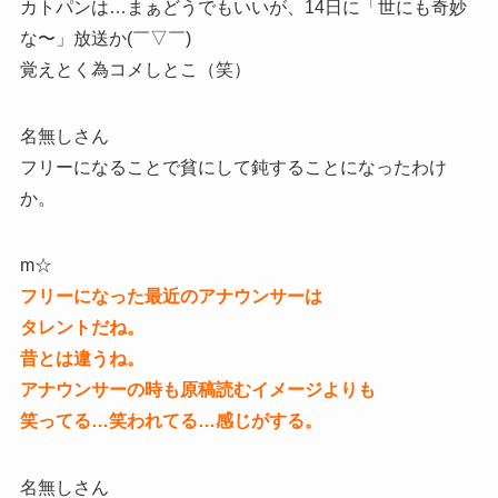
カトパンは…まぁどうでもいいが、14日に「世にも奇妙
な〜」放送か(￣▽￣)
覚えとく為コメしとこ（笑）
名無しさん
フリーになることで貧にして鈍することになったわけ
か。
m☆
フリーになった最近のアナウンサーは
タレントだね。
昔とは違うね。
アナウンサーの時も原稿読むイメージよりも
笑ってる…笑われてる…感じがする。
名無しさん