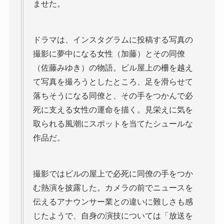
ませた。
ドラマは、インスタグラムに投稿する写真の
撮影に夢中になる女性（加藤）とその同僚
（佐藤みゆき）の物語。ビル屋上の柵を越え
て写真を撮ろうとしたところ、足を滑らせて
落ちそうになる同僚と、その手をつかんで必
死に支える女性の運命を描く。見栄えに気を
取られる風潮にスポットを当てたシュールな
作品だ。
撮影ではビルの屋上で必死に同僚の手をつか
む熱演を披露した。カメラの前でニュースを
伝えるアナウンサー業との違いに難しさも感
じたようで、自身の演技については「放送を