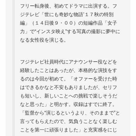
フリー転身後、初めてドラマに出演する。フ
ジテレビ「世にも奇妙な物語’１７秋の特別
編」（１４日後９・００）の短編作品「女子
力」で“インスタ映え”する写真の撮影に夢中に
なる女性役を演じる。
フジテレビ社員時代にアナウンサー役などを
経験したことはあったが、本格的な演技をす
るのは今回が初めて。「オファーを受けた時
はできるかなと不安もありましたが、セリフ
も短いし、新しいことへの挑戦で楽しそうだ
なと思った」と明かす。収録はすでに終了。
「監督から“演じるというより、そのままで”と
言ってもらえたので、気負うことなく楽しむ
ことを第一に頑張りました」と充実感をにじ