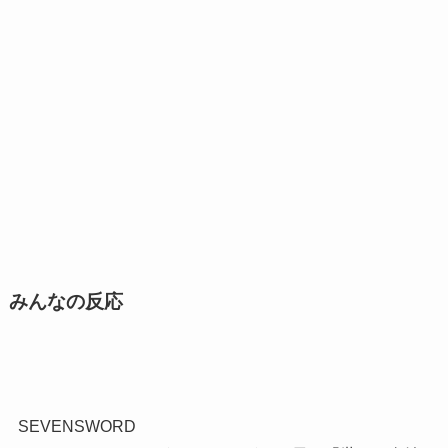
みんなの反応
SEVENSWORD