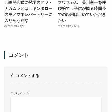
五輪開会式に登場のアヤ・
フワちゃん 美川憲一を呼
ナカムラとは→キンタロー
び捨て→子供が観る時間帯
のモノマネレパートリーに
での起用は止めていただき
入りそうだな
たい
2024年7月27日
2024年7月24日
コメント
コメントする
コメント
※