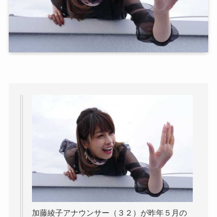
加藤綾子アナウンサー（３２）が昨年５月の