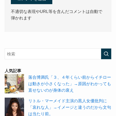
不適切な表現やURL等を含んだコメントは自動で
弾かれます
人気記事
落合博満氏「３、４年くらい前からイチロー
は動きが小さくなった」→原因がわかっても
直せないのが身体の衰え
リトル・マーメイド主演の黒人女優批判に
「哀れな人」→イメージと違うのだから文句
は当たり前。