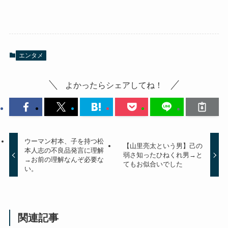
エンタメ
よかったらシェアしてね！
ウーマン村本、子を持つ松
【山里亮太という男】己の
本人志の不良品発言に理解
弱さ知ったひねくれ男→と
→お前の理解なんぞ必要な
てもお似合いでした
い。
関連記事