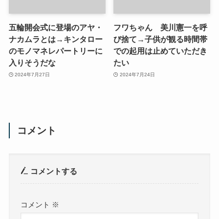
五輪開会式に登場のアヤ・
フワちゃん 美川憲一を呼
ナカムラとは→キンタロー
び捨て→子供が観る時間帯
のモノマネレパートリーに
での起用は止めていただき
入りそうだな
たい
2024年7月27日
2024年7月24日
コメント
コメントする
コメント
※