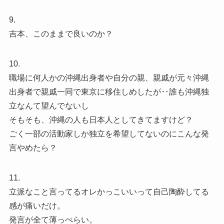
9.
吉本、このままで良いのか？
10.
職場に何人かの沖縄出身者や自分の親、親戚が元々沖縄
出身者で親戚一同で東京に移住しめしたが‥誰も沖縄独
立なんて望んでないし
そもそも、沖縄の人も日本人としてきてますけど？
ごく一部の活動家しか独立を希望してないのにこんな発
言やめたら？
11.
立派なこと言ってるオレかっこいいって自己陶酔してる
感が痛いだけ。
発言が全て薄っぺらい。