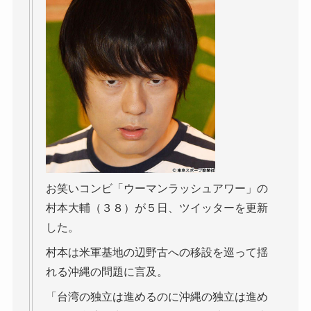
お笑いコンビ「ウーマンラッシュアワー」の
村本大輔（３８）が５日、ツイッターを更新
した。
村本は米軍基地の辺野古への移設を巡って揺
れる沖縄の問題に言及。
「台湾の独立は進めるのに沖縄の独立は進め