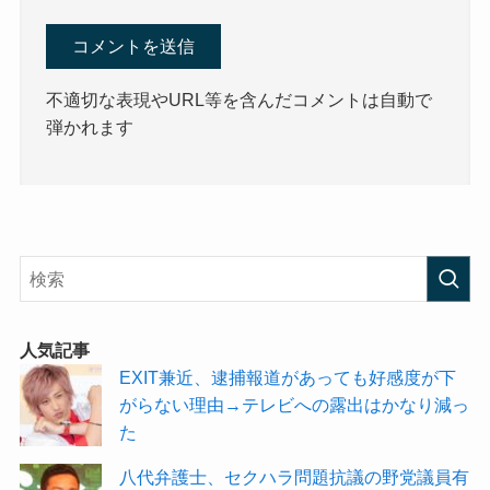
不適切な表現やURL等を含んだコメントは自動で
弾かれます
人気記事
EXIT兼近、逮捕報道があっても好感度が下
がらない理由→テレビへの露出はかなり減っ
た
八代弁護士、セクハラ問題抗議の野党議員有