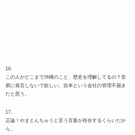
16.
この人がどこまで沖縄のこと、歴史を理解してるの？安
易に発言しないで欲しい。吉本という会社の管理不届き
だと思う。
17.
正論！やまとんちゅうと言う言葉が存在するくらいだか
ら。