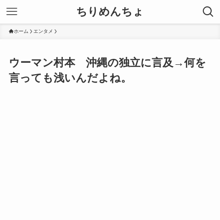
ちりめんちょ
ホーム
エンタメ
ウーマン村本 沖縄の独立に言及→何を
言っても浅いんだよね。