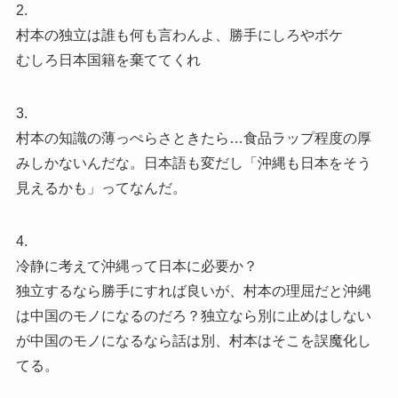
2.
村本の独立は誰も何も言わんよ、勝手にしろやボケ
むしろ日本国籍を棄ててくれ
3.
村本の知識の薄っぺらさときたら…食品ラップ程度の厚
みしかないんだな。日本語も変だし「沖縄も日本をそう
見えるかも」ってなんだ。
4.
冷静に考えて沖縄って日本に必要か？
独立するなら勝手にすれば良いが、村本の理屈だと沖縄
は中国のモノになるのだろ？独立なら別に止めはしない
が中国のモノになるなら話は別、村本はそこを誤魔化し
てる。