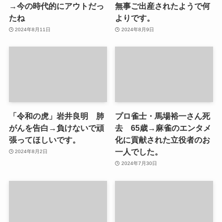
→今の時代的にアウトだっ
無事ご出産されたようで何
たね
よりです。
2024年8月11日
2024年8月9日
「令和の虎」岩井良明 肺
プロ雀士・馬場裕一さん死
がんを告白→負けないで頑
去 65歳→麻雀のエンタメ
張ってほしいです。
化に貢献された立役者のお
一人でした。
2024年8月2日
2024年7月30日