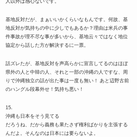
人以外は感心ないです。
基地反対だが、まぁいいかくらいなもんです。何故、基
地反対が気持ちの中に少しでもあるか？理由は米兵の事
件事故が理不尽な事が多いから、基地云々ではなく地位
協定から話した方が解決するに一票。
話ズレたが、基地反対を声高らかに宣言してるのはほぼ
県外の人と中韓の人、それと一部の沖縄の人ですな、周
りで沖縄独立の話が出た事は一度も無い！ あと辺野古前
のハングル段幕外せ！気持ち悪い！
15.
沖縄も日本をそう見てる
だろうね、だから義務も果たさず権利ばかりを主張する
んだよ。そんなのは日本には要らないよ。