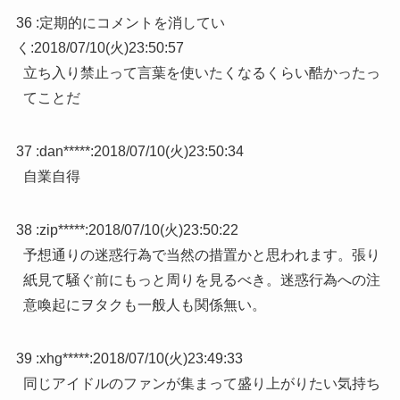
36 :
定期的にコメントを消してい
く
:
2018/07/10(火)23:50:57
立ち入り禁止って言葉を使いたくなるくらい酷かったっ
てことだ
37 :
dan*****
:
2018/07/10(火)23:50:34
自業自得
38 :
zip*****
:
2018/07/10(火)23:50:22
予想通りの迷惑行為で当然の措置かと思われます。張り
紙見て騒ぐ前にもっと周りを見るべき。迷惑行為への注
意喚起にヲタクも一般人も関係無い。
39 :
xhg*****
:
2018/07/10(火)23:49:33
同じアイドルのファンが集まって盛り上がりたい気持ち