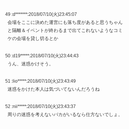
49 :
d*******
:
2018/07/10(火)23:45:07
会場をここに決めた運営にも落ち度があると思うちゃん
と隔離＆イベントが終わるまで出てこれないようなコミ
ケの会場を貸し切るとか
50 :
d19*****
:
2018/07/10(火)23:44:43
うん、迷惑かけそう。
51 :
lio*****
:
2018/07/10(火)23:43:49
迷惑をかけた本人は気づいてないんだろうね
52 :
nii*****
:
2018/07/10(火)23:43:37
周りの迷惑を考えないバカがいるなら仕方ないでしょ。