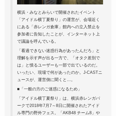
横浜・みなとみらいで開催されたイベント
「アイドル横丁夏祭り」の運営が、会場近く
にある「赤レンガ倉庫」館内への立入禁止を
参加者に告知したことが、インターネット上
で議論を呼んでいる。
「看過できない迷惑行為があったんだろ」と
理解を示す声が出る一方で、「オタク差別で
は」と憤るユーザーも一部で出ているのだ。
いったい、現場で何があったのか。J-CASTニ
ュースが、運営側に聞くと…。
■「一般の方のご迷惑になるため」
「アイドル横丁夏祭り」は、横浜赤レンガパ
ークで2018年7月7～8日に開催されたアイド
ル専門の野外フェス。「AKB48 チーム8」や