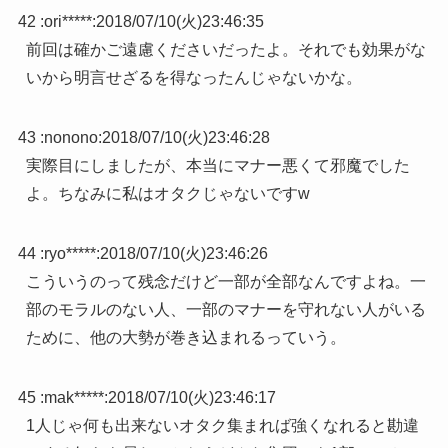
42 :
ori*****
:
2018/07/10(火)23:46:35
前回は確かご遠慮くださいだったよ。それでも効果がな
いから明言せざるを得なったんじゃないかな。
43 :
nonono
:
2018/07/10(火)23:46:28
実際目にしましたが、本当にマナー悪くて邪魔でした
よ。ちなみに私はオタクじゃないですw
44 :
ryo*****
:
2018/07/10(火)23:46:26
こういうのって残念だけど一部が全部なんですよね。一
部のモラルのない人、一部のマナーを守れない人がいる
ために、他の大勢が巻き込まれるっていう。
45 :
mak*****
:
2018/07/10(火)23:46:17
1人じゃ何も出来ないオタク集まれば強くなれると勘違