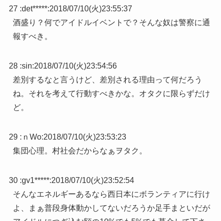
27 :
det*****
:
2018/07/10(火)23:55:37
酒盛り？何でアイドルイベントで？そんな奴は警察に通
報すべき。
28 :
sin
:
2018/07/10(火)23:54:56
差別するなと言うけど、差別される理由って何だろう
ね。それを考えて行動すべきかな。オタクに限らずだけ
ど。
29 :
ｎWo
:
2018/07/10(火)23:53:23
集団心理。村社会だからなぁヲタク。
30 :
gv1*****
:
2018/07/10(火)23:52:54
そんなエネルギーあるなら西日本にボランティアに行け
よ、まぁ普段身体動かしてないだろうか足手まといだが