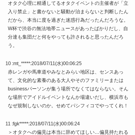
オタク心理に精通してるオタクイベントの主催者が「立
入り禁止」と書かないと騒動が治まらないと判断したん
だから、本当に度を過ぎた迷惑行為だったんだろうな。
W杯で渋谷の無法地帯ニュースがあったばかりだし、自
分達も集団だと何をやっても許されると思ったんだろ
う。
10 :
mt_*****
:
2018/07/11(水)00:06:25
赤レンガや馬車道やみなとみらい地区は、センスあっ
て、文化的な素養のある大人やそのファミリーまたは
businessパーソンが集う場所でなくてはならない。そん
な場所でアイドルイベントなんか場違いだし、横浜市も
なぜ規制しないのか。せめてパシフィコでやってくれ！
11 :
fgk*****
:
2018/07/11(水)00:06:24
＞オタクへの偏見は本当に辞めてほしい…偏見持たれる