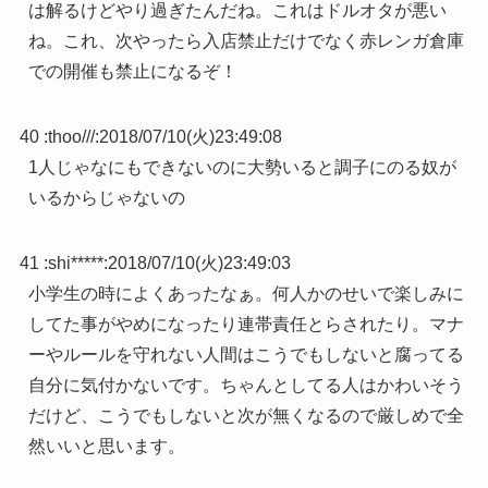
は解るけどやり過ぎたんだね。これはドルオタが悪い
ね。これ、次やったら入店禁止だけでなく赤レンガ倉庫
での開催も禁止になるぞ！
40 :
thoo///
:
2018/07/10(火)23:49:08
1人じゃなにもできないのに大勢いると調子にのる奴が
いるからじゃないの
41 :
shi*****
:
2018/07/10(火)23:49:03
小学生の時によくあったなぁ。何人かのせいで楽しみに
してた事がやめになったり連帯責任とらされたり。マナ
ーやルールを守れない人間はこうでもしないと腐ってる
自分に気付かないです。ちゃんとしてる人はかわいそう
だけど、こうでもしないと次が無くなるので厳しめで全
然いいと思います。