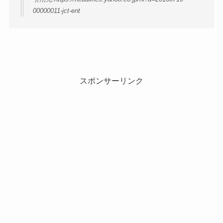
00000011-jct-ent
スポンサーリンク