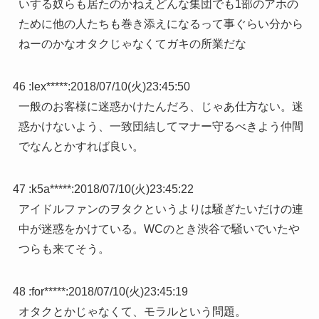
いする奴らも居たのかねえどんな集団でも1部のアホの
ために他の人たちも巻き添えになるって事ぐらい分から
ねーのかなオタクじゃなくてガキの所業だな
46 :
lex*****
:
2018/07/10(火)23:45:50
一般のお客様に迷惑かけたんだろ、じゃあ仕方ない。迷
惑かけないよう、一致団結してマナー守るべきよう仲間
でなんとかすれば良い。
47 :
k5a*****
:
2018/07/10(火)23:45:22
アイドルファンのヲタクというよりは騒ぎたいだけの連
中が迷惑をかけている。WCのとき渋谷で騒いでいたや
つらも来てそう。
48 :
for*****
:
2018/07/10(火)23:45:19
オタクとかじゃなくて、モラルという問題。