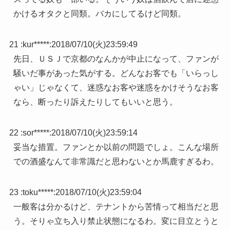
かけるオタクと同類。バカにしてるけど同類。
21 :
kur*****
:
2018/07/10(火)23:59:49
先日、ＵＳＪで京都のなんかが中止になって、ファンが
騒いだ事があった気がする。どんなお客でも「いらっし
ゃい」じゃなくて、迷惑なお客や迷惑をかけそうなお客
なら、断ったり訴えたりしてもいいと思う。
22 :
sor*****
:
2018/07/10(火)23:59:14
妥当な措置。ファンとか以前の問題でしょ。こんな場所
での酒盛なんて非常識だと思わないとか馬鹿すぎるわ。
23 :
toku*****
:
2018/07/10(火)23:59:04
一般客は分かるけど、テナントから苦情って相当だと思
う。そりゃ立ち入り禁止状態になるわ。変に目立とうと