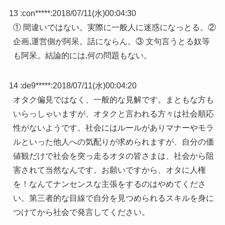
13 :
con*****
:
2018/07/11(水)00:04:30
① 間違いではない。実際に一般人に迷惑になっとる。②
企画,運営側が阿呆。話にならん。③ 文句言うとる奴等
も阿呆。結論的には,何の問題もない。
14 :
de9*****
:
2018/07/11(水)00:04:20
オタク偏見ではなく、一般的な見解です。まともな方も
いらっしゃいますが、オタクと言われる方々は社会順応
性がないようです。社会にはルールがありマナーやモラ
ルといった他人への気配りが求められますが、自分の価
値観だけで社会を突っ走るオタの皆さまは、社会から阻
害されて当然なんです。お願いですから、オタに人権
を！なんてナンセンスな主張をするのはやめてくださ
い。第三者的な目線で自分を見つめられるスキルを身に
つけてから社会で発言してください。