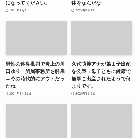
になってください。
体をなんだな
2024年9月1日
2024年8月21日
男性の体臭批判で炎上の川
久代萌美アナが第１子出産
口ゆり 所属事務所を解雇
を公表→母子ともに健康で
→今の時代的にアウトだっ
無事ご出産されたようで何
たね
よりです。
2024年8月11日
2024年8月9日