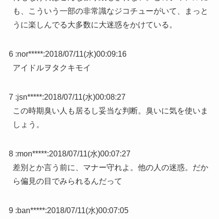
も、こういう一部の非常識なジコチューがいて、まっと
うに楽しんでる大多数に大迷惑をかけている。
6 :
nor*****
:
2018/07/11(水)00:09:16
アイドルヲタクキモイ
7 :
jsn*****
:
2018/07/11(水)00:08:27
この時期臭い人も居るし妥当な判断。臭いに気を使いま
しょう。
8 :
mon*****
:
2018/07/11(水)00:07:27
差別とか言う前に、マナー守れよ。他の人の迷惑。だか
ら偏見の目でみられるんだって
9 :
ban*****
:
2018/07/11(水)00:07:05