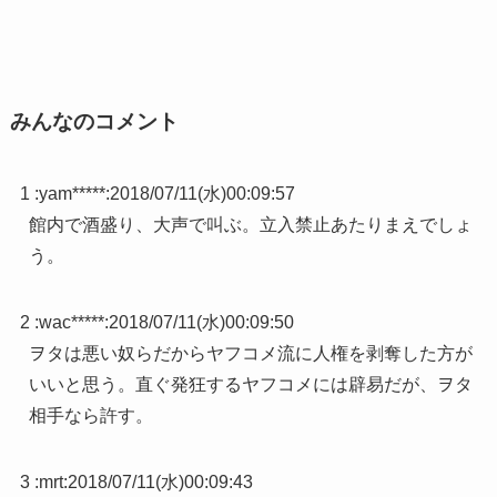
みんなのコメント
1 :
yam*****
:
2018/07/11(水)00:09:57
館内で酒盛り、大声で叫ぶ。立入禁止あたりまえでしょ
う。
2 :
wac*****
:
2018/07/11(水)00:09:50
ヲタは悪い奴らだからヤフコメ流に人権を剥奪した方が
いいと思う。直ぐ発狂するヤフコメには辟易だが、ヲタ
相手なら許す。
3 :
mrt
:
2018/07/11(水)00:09:43