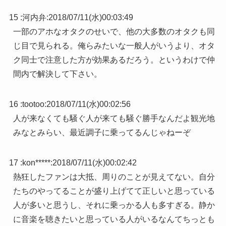
15 :
河内弁
:
2018/07/11(水)00:03:49
一部のアホなオタクのせいで、他の大多数のオタクも同
じ目で見られる。俺らみたいな一般人がいうより、オタ
ク同士で注意した方が効果あるだろう。というわけで仲
間内で解決して下さい。
16 :
tootoo
:
2018/07/11(水)00:02:56
人が来なくても騒ぐ人が来ても騒ぐ勝手なんだよ観光地
みなとみらい、最近調子に乗ってるんじゃねーぞ
17 :
kon*****
:
2018/07/11(水)00:02:42
熱狂したファンは大抵、周りのことが見えてない。自分
たちのやってることが盛り上げてて正しいと思っている
人が多いと思うし、それに乗っかる人も多すぎる。静か
に音楽を聴きたいと思っている人がいるなんてちっとも