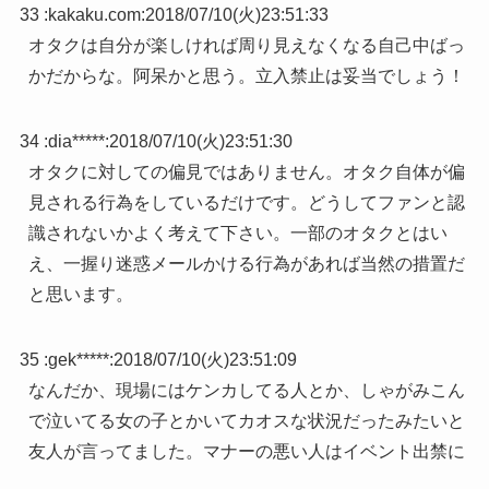
33 :
kakaku.com
:
2018/07/10(火)23:51:33
オタクは自分が楽しければ周り見えなくなる自己中ばっ
かだからな。阿呆かと思う。立入禁止は妥当でしょう！
34 :
dia*****
:
2018/07/10(火)23:51:30
オタクに対しての偏見ではありません。オタク自体が偏
見される行為をしているだけです。どうしてファンと認
識されないかよく考えて下さい。一部のオタクとはい
え、一握り迷惑メールかける行為があれば当然の措置だ
と思います。
35 :
gek*****
:
2018/07/10(火)23:51:09
なんだか、現場にはケンカしてる人とか、しゃがみこん
で泣いてる女の子とかいてカオスな状況だったみたいと
友人が言ってました。マナーの悪い人はイベント出禁に