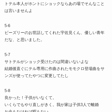
トテル本人がホントにショックならあの場でそんなこと
は言いませんよ
5-6
ビーズリーのお世話してくれた宇佐見くん、優しい青年
だな、と思いました。
5-7
サトテルがショック受けたのは間違いないよな
結婚後直ぐにテル専用に作曲されたモモクロ登場曲をサ
ンズが使ってたやつに変更してたし
5-8
良かった！子供がいなくて。
いくらでもやり直しがきく。我が家は子供3人で離婚
お金もなければ暇もない。