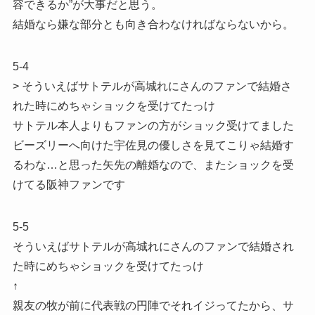
容できるか”が大事だと思う。
結婚なら嫌な部分とも向き合わなければならないから。
5-4
> そういえばサトテルが高城れにさんのファンで結婚さ
れた時にめちゃショックを受けてたっけ
サトテル本人よりもファンの方がショック受けてました
ビーズリーへ向けた宇佐見の優しさを見てこりゃ結婚す
るわな…と思った矢先の離婚なので、またショックを受
けてる阪神ファンです
5-5
そういえばサトテルが高城れにさんのファンで結婚され
た時にめちゃショックを受けてたっけ
↑
親友の牧が前に代表戦の円陣でそれイジってたから、サ