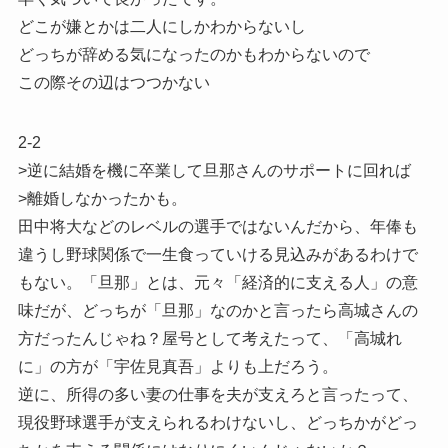
どこが嫌とかは二人にしかわからないし
どっちが辞める気になったのかもわからないので
この際その辺はつつかない
2-2
>逆に結婚を機に卒業して旦那さんのサポートに回れば
>離婚しなかったかも。
田中将大などのレベルの選手ではないんだから、年俸も
違うし野球関係で一生食っていける見込みがあるわけで
もない。「旦那」とは、元々「経済的に支える人」の意
味だが、どっちが「旦那」なのかと言ったら高城さんの
方だったんじゃね？屋号として考えたって、「高城れ
に」の方が「宇佐見真吾」よりも上だろう。
逆に、所得の多い妻の仕事を夫が支えろと言ったって、
現役野球選手が支えられるわけないし、どっちかがどっ