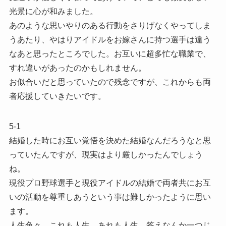
光景に心が和みました。
あのような思いやりのある行動をさりげなくやってしま
うあたり、やはりアイドルをお嫁さんに持つ選手は違う
なあと思ったところでした。お互いに超多忙な職業で、
すれ違いがあったのかもしれません。
お似合いだと思っていたので残念ですが、これからも両
者応援していきたいです。
5-1
結婚した時にお互い覚悟を決めた結婚なんだろうなと思
っていたんですが、現実はより厳しかったんでしょう
ね。
現役プロ野球選手と現役アイドルの結婚で両者共にお互
いの活動を尊重しあうという事は難しかったように思い
ます。
人生色々。これも人生、あれも人生。答えなんか一つじ