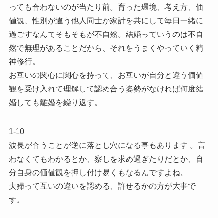
っても合わないのが当たり前。育った環境、考え方、価
値観、性別が違う他人同士が家計を共にして毎日一緒に
過ごすなんてそもそもが不自然。結婚っていうのは不自
然で無理があることだから、それをうまくやっていく精
神修行。
お互いの関心に関心を持って、お互いが自分と違う価値
観を受け入れて理解して認め合う姿勢がなければ何度結
婚しても離婚を繰り返す。
1-10
波長が合うことが逆に落とし穴になる事もあります 。言
わなくてもわかるとか、察しを求め過ぎたりだとか、自
分自身の価値観を押し付け易くもなるんですよね。
夫婦って互いの違いを認める、許せるかの方が大事で
す。