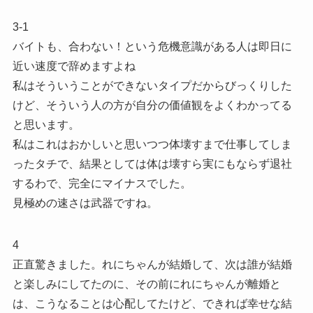
3-1
バイトも、合わない！という危機意識がある人は即日に
近い速度で辞めますよね
私はそういうことができないタイプだからびっくりした
けど、そういう人の方が自分の価値観をよくわかってる
と思います。
私はこれはおかしいと思いつつ体壊すまで仕事してしま
ったタチで、結果としては体は壊すら実にもならず退社
するわで、完全にマイナスでした。
見極めの速さは武器ですね。
4
正直驚きました。れにちゃんが結婚して、次は誰が結婚
と楽しみにしてたのに、その前にれにちゃんが離婚と
は、こうなることは心配してたけど、できれば幸せな結