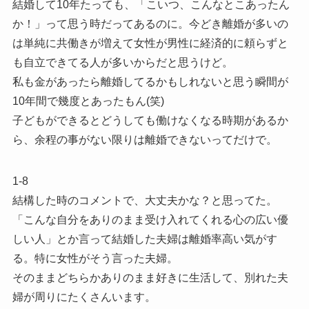
結婚して10年たっても、「こいつ、こんなとこあったん
か！」って思う時だってあるのに。今どき離婚が多いの
は単純に共働きが増えて女性が男性に経済的に頼らずと
も自立できてる人が多いからだと思うけど。
私も金があったら離婚してるかもしれないと思う瞬間が
10年間で幾度とあったもん(笑)
子どもができるとどうしても働けなくなる時期があるか
ら、余程の事がない限りは離婚できないってだけで。
1-8
結構した時のコメントで、大丈夫かな？と思ってた。
「こんな自分をありのまま受け入れてくれる心の広い優
しい人」とか言って結婚した夫婦は離婚率高い気がす
る。特に女性がそう言った夫婦。
そのままどちらかありのまま好きに生活して、別れた夫
婦が周りにたくさんいます。