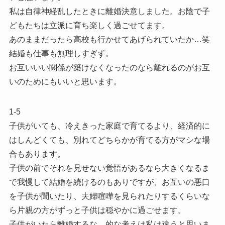
私は自律神経乱したときに離婚決意しました。お陰で子
どもたちは立派に育ち楽しく過ごせてます。
あのままだったら高校も行かせてあげられていたか…笑
結婚も仕事も無理しすぎず。
お互いいい関係が築けなくなったのなら離れるのがお互
いのためにもいいと思います。
1-5
子供がいても、冷えきった家庭で育てるより、経済的に
はしんどくても、別れてどちらかが育てる方がマシな場
合もあります。
子供の前でそれを見せない覚悟があるなら大きくなるま
で我慢して結婚を続けるのもありですが、お互いの悪口
を子供が聞いたり、夫婦喧嘩を見られたりするくらいな
ら片親の方がずっと子供は穏やかに過ごせます。
子供がいたら離婚するな、的な考えは私は違うと思いま