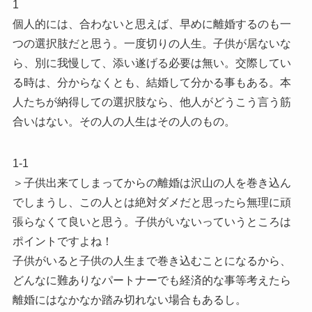
1
個人的には、合わないと思えば、早めに離婚するのも一
つの選択肢だと思う。一度切りの人生。子供が居ないな
ら、別に我慢して、添い遂げる必要は無い。交際してい
る時は、分からなくとも、結婚して分かる事もある。本
人たちが納得しての選択肢なら、他人がどうこう言う筋
合いはない。その人の人生はその人のもの。
1-1
＞子供出来てしまってからの離婚は沢山の人を巻き込ん
でしまうし、この人とは絶対ダメだと思ったら無理に頑
張らなくて良いと思う。子供がいないっていうところは
ポイントですよね！
子供がいると子供の人生まで巻き込むことになるから、
どんなに難ありなパートナーでも経済的な事等考えたら
離婚にはなかなか踏み切れない場合もあるし。