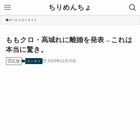
ちりめんちょ
ホーム
エンタメ
ももクロ・高城れに離婚を発表→これは
本当に驚き。
広告
2023年12月15日
エンタメ