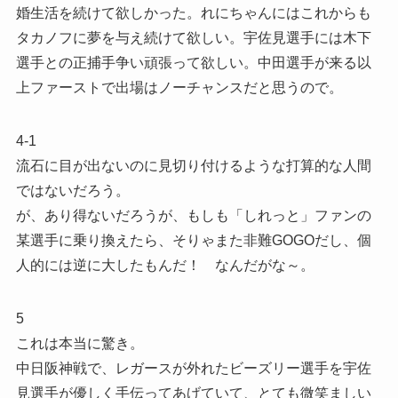
婚生活を続けて欲しかった。れにちゃんにはこれからも
タカノフに夢を与え続けて欲しい。宇佐見選手には木下
選手との正捕手争い頑張って欲しい。中田選手が来る以
上ファーストで出場はノーチャンスだと思うので。
4-1
流石に目が出ないのに見切り付けるような打算的な人間
ではないだろう。
が、あり得ないだろうが、もしも「しれっと」ファンの
某選手に乗り換えたら、そりゃまた非難GOGOだし、個
人的には逆に大したもんだ！ なんだがな～。
5
これは本当に驚き。
中日阪神戦で、レガースが外れたビーズリー選手を宇佐
見選手が優しく手伝ってあげていて、とても微笑ましい