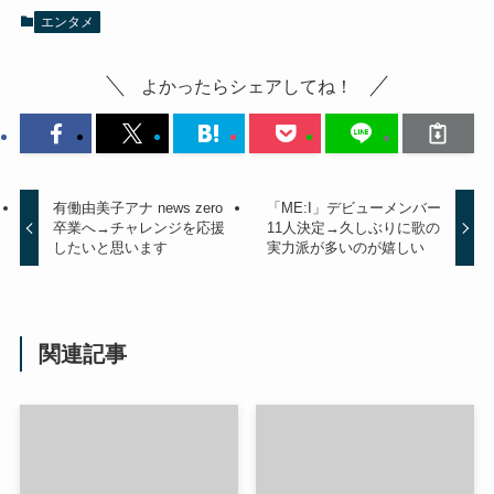
エンタメ
よかったらシェアしてね！
有働由美子アナ news zero
「ME:I」デビューメンバー
卒業へ→チャレンジを応援
11人決定→久しぶりに歌の
したいと思います
実力派が多いのが嬉しい
関連記事