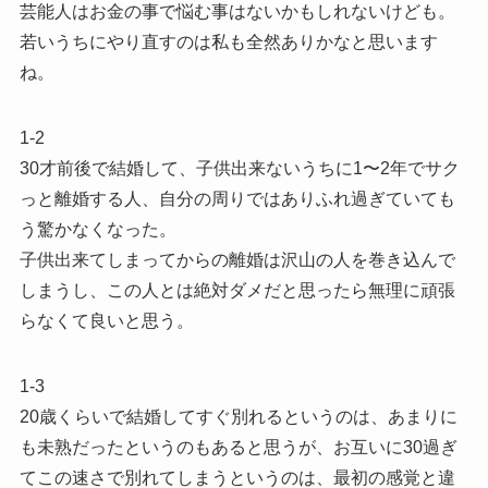
芸能人はお金の事で悩む事はないかもしれないけども。
若いうちにやり直すのは私も全然ありかなと思います
ね。
1-2
30才前後で結婚して、子供出来ないうちに1〜2年でサク
っと離婚する人、自分の周りではありふれ過ぎていても
う驚かなくなった。
子供出来てしまってからの離婚は沢山の人を巻き込んで
しまうし、この人とは絶対ダメだと思ったら無理に頑張
らなくて良いと思う。
1-3
20歳くらいで結婚してすぐ別れるというのは、あまりに
も未熟だったというのもあると思うが、お互いに30過ぎ
てこの速さで別れてしまうというのは、最初の感覚と違