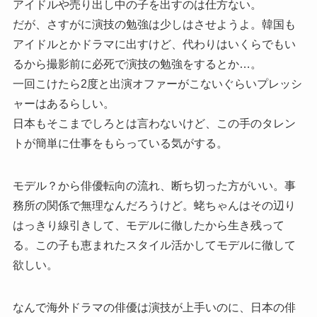
アイドルや売り出し中の子を出すのは仕方ない。
だが、さすがに演技の勉強は少しはさせようよ。韓国も
アイドルとかドラマに出すけど、代わりはいくらでもい
るから撮影前に必死で演技の勉強をするとか…。
一回こけたら2度と出演オファーがこないぐらいプレッシ
ャーはあるらしい。
日本もそこまでしろとは言わないけど、この手のタレン
トが簡単に仕事をもらっている気がする。
モデル？から俳優転向の流れ、断ち切った方がいい。事
務所の関係で無理なんだろうけど。蛯ちゃんはその辺り
はっきり線引きして、モデルに徹したから生き残って
る。この子も恵まれたスタイル活かしてモデルに徹して
欲しい。
なんで海外ドラマの俳優は演技が上手いのに、日本の俳