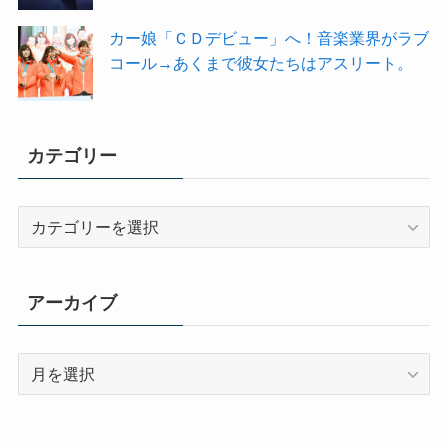
カー娘「ＣＤデビュー」へ！音楽業界がラブ
コール→あくまで彼女たちはアスリート。
カテゴリー
カ
テ
ゴ
リ
アーカイブ
ー
ア
ー
カ
イ