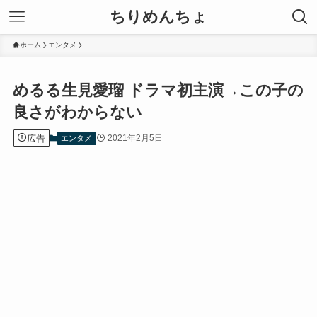
ちりめんちょ
ホーム
エンタメ
めるる生見愛瑠 ドラマ初主演→この子の
良さがわからない
広告
2021年2月5日
エンタメ