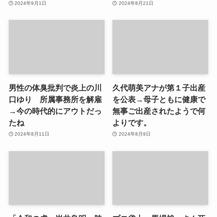
2024年9月1日
2024年8月21日
男性の体臭批判で炎上の川
久代萌美アナが第１子出産
口ゆり 所属事務所を解雇
を公表→母子ともに健康で
→今の時代的にアウトだっ
無事ご出産されたようで何
たね
よりです。
2024年8月11日
2024年8月9日