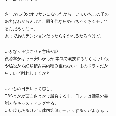
さすがに40のオッサンになったから、いまいちこの子の
魅力はわからんけど、同年代ならめっちゃくちゃモテて
るんだろうな〜。
素まであのテンションだったら引かれるだろうけど。
いきなり主演させる意味が謎
視聴率かギャラ安いからか 本気で演技するならちょい役
や脇役から経験積み実績積み重ねないままのドラマだか
らテレビ離れしてるかと
いつもの日テレって感じ。
TBSとかが面白さとかで勝負する中、日テレは話題の芸
能人をキャスティングする。
いい時もあるけど大体内容薄かったりするんだよなぁ…