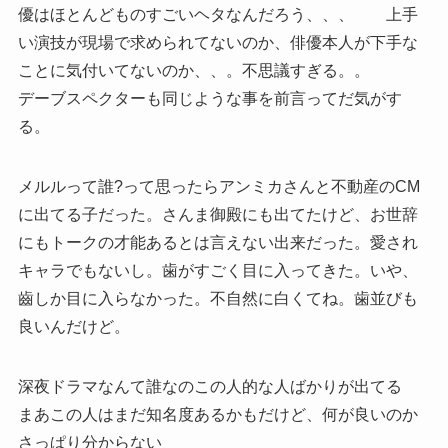
優はほとんどものすごいヘタなんだろう、、、 上手
い演技が現場で求められてないのか、俳優本人が下手な
ことに気付いてないのか、、。不思議すぎる。。
デーブスペクターも同じような事を前言ってだ気がす
る。
メルルって誰?って思ったらアンミカさんと不動産のCM
に出てる子だった。さんま御殿にも出てたけど、お世辞
にもトークの才能あるとは言えない出来だった。愛され
キャラでもないし。歯がすごく目に入ってきた。いや、
齒しか目に入らなかった。不自然に白くてね。歯並びも
良いんだけど。
深夜ドラマなんて誰なのこの人的な人ばかりが出てる
まあこの人はまだ知名度あるかもだけど、何が良いのか
さっぱり分からない