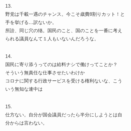
13.
野党は千載一遇のチャンス。今こそ歳費8割りカット！と
手を挙げる…訳ないか。
所詮、同じ穴の狢。国民のこと、国のことを一番に考え
られる議員なんて１人もいないんだろうな。
14.
国民に寄り添うってのは給料ナシで働けってことか？
そういう無責任な仕事させたいわけか
コロナに関する行政サービスを受ける権利ないな、こう
いう無知な連中は
15.
仕方ない。自分が国会議員だったら半分にしようとは自
分からは言わない。