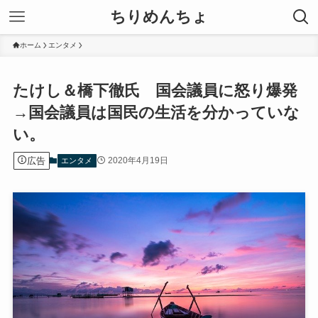
ちりめんちょ
ホーム
エンタメ
たけし＆橋下徹氏 国会議員に怒り爆発
→国会議員は国民の生活を分かっていな
い。
広告
2020年4月19日
エンタメ