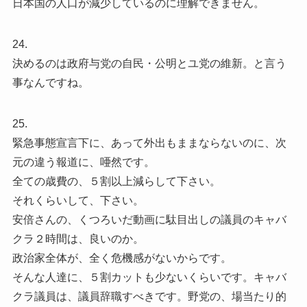
日本国の人口が減少しているのに理解できません。
24.
決めるのは政府与党の自民・公明とユ党の維新。と言う
事なんですね。
25.
緊急事態宣言下に、あって外出もままならないのに、次
元の違う報道に、唖然です。
全ての歳費の、５割以上減らして下さい。
それくらいして、下さい。
安倍さんの、くつろいだ動画に駄目出しの議員のキャバ
クラ２時間は、良いのか。
政治家全体が、全く危機感がないからです。
そんな人達に、５割カットも少ないくらいです。キャバ
クラ議員は、議員辞職すべきです。野党の、場当たり的