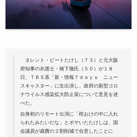
タレント・ビートたけし（７３）と元大阪
府知事の弁護士・橋下徹氏（５０）が１８
日、ＴＢＳ系「新・情報７ｄａｙｓ ニュー
スキャスター」に生出演し、政府の新型コロ
ナウイルス感染拡大防止策について意見を述
べた。
自身初のリモート出演に「棺おけの中に入れ
られたみたいだな」とボヤいたたけしは、国
会議員が歳費の２割削減で合意したことに