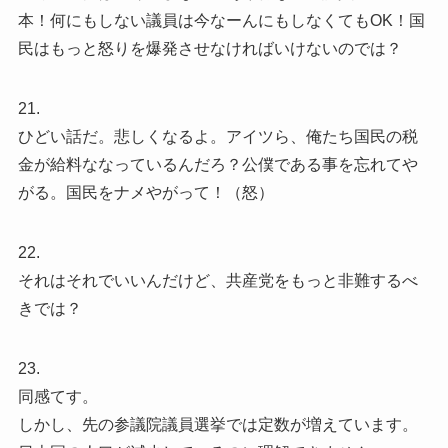
本！何にもしない議員は今なーんにもしなくてもOK！国
民はもっと怒りを爆発させなければいけないのでは？
21.
ひどい話だ。悲しくなるよ。アイツら、俺たち国民の税
金が給料ななっているんだろ？公僕である事を忘れてや
がる。国民をナメやがって！（怒）
22.
それはそれでいいんだけど、共産党をもっと非難するべ
きでは？
23.
同感てす。
しかし、先の参議院議員選挙では定数が増えています。