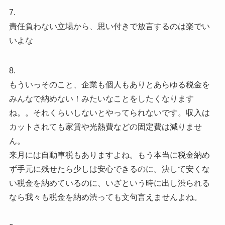
7.
責任負わない立場から、思い付きで放言するのは楽でい
いよな
8.
もういっそのこと、企業も個人もありとあらゆる税金を
みんなで納めない！みたいなことをしたくなります
ね。。それくらいしないとやってられないです。収入は
カットされても家賃や光熱費などの固定費は減りませ
ん。
来月には自動車税もありますよね。もう本当に税金納め
ず手元に残せたら少しは安心できるのに。決して安くな
い税金を納めているのに、いざという時に出し渋られる
なら我々も税金を納め渋っても文句言えませんよね。