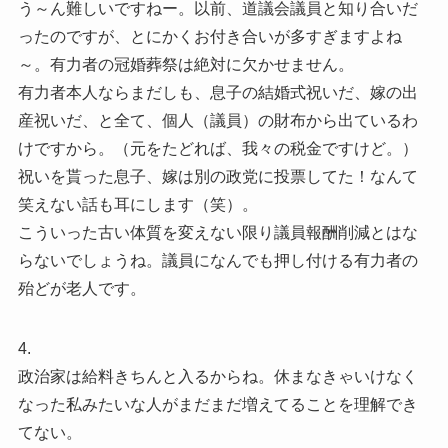
う～ん難しいですねー。以前、道議会議員と知り合いだ
ったのですが、とにかくお付き合いが多すぎますよね
～。有力者の冠婚葬祭は絶対に欠かせません。
有力者本人ならまだしも、息子の結婚式祝いだ、嫁の出
産祝いだ、と全て、個人（議員）の財布から出ているわ
けですから。（元をたどれば、我々の税金ですけど。）
祝いを貰った息子、嫁は別の政党に投票してた！なんて
笑えない話も耳にします（笑）。
こういった古い体質を変えない限り議員報酬削減とはな
らないでしょうね。議員になんでも押し付ける有力者の
殆どが老人です。
4.
政治家は給料きちんと入るからね。休まなきゃいけなく
なった私みたいな人がまだまだ増えてることを理解でき
てない。