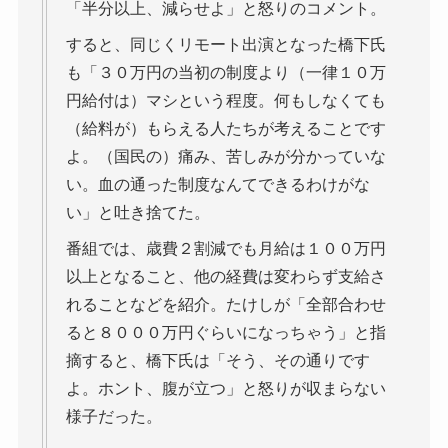
「半分以上、減らせよ」と怒りのコメント。
すると、同じくリモート出演となった橋下氏
も「３０万円の当初の制度より（一律１０万
円給付は）マシという程度。何もしなくても
（給料が）もらえる人たちが考えることです
よ。（国民の）痛み、苦しみが分かっていな
い。血の通った制度なんてできるわけがな
い」と吐き捨てた。
番組では、歳費２割減でも月給は１００万円
以上となること、他の経費は変わらず支給さ
れることなどを紹介。たけしが「全部合わせ
ると８０００万円ぐらいになっちゃう」と指
摘すると、橋下氏は「そう、その通りです
よ。ホント、腹が立つ」と怒りが収まらない
様子だった。