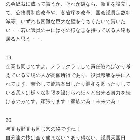
の会総裁に成って貰うか、それが嫌なら、新党を設立し
て、公務員制度改革や、各省庁を改革、国会議員定数削
減等、いずれも困難な巨大な壁をうちくだいて貰いた
い・・若い議員の中にはその様な志を持って居る人達も
居ると思う・・。
19.
企業も同じですよ。ノラリクラリして責任逃ればかり考
えている立場の人が高額所得であり、役員報酬を手に入
れてます。苦心して施策案出したり調和を図ったりして
いる我々は様々な制限を設けられ細々と出来る努力を続
けるのみです。頑張ります！家族の為！未来の為！
20.
与党も野党も同じ穴の狢ですね！
自分達の懐は全く痛まない？あり得ない、議員天国日