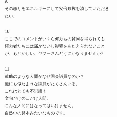
9.
その怒りをエネルギーにして安倍政権を潰していただき
たい。
10.
ここでのコメントがいくら何万もの賛同を得られても、
権力者たちには届かないし影響をあたえられないこと
が、もどかしい。ヤフーさんどうにかなりませんか?
11.
蓮舫のような人間がなぜ国会議員なのか？
他にも似たような議員がたくさんいる。
これはとても不思議！
文句だけの口だけ人間。
こんな人間にはなってはいけません。
自己中の見本みたいなものです。