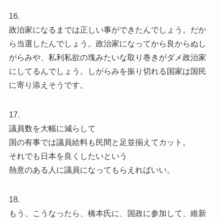
16.
政治家になるまでは正しい事ができたんでしょう。だか
ら当選したんでしょう。政治家になってから良からぬし
がらみや、私利私欲の塊みたいな取り巻きがダメ政治家
にしてるんでしょう。しがらみを振り切れる国家は国民
に寄り添えそうです。
17.
議員数を大幅に減らして
国の有事では議員給料も民間と足並揃えてカット。
それでも日本を良くしたいという
熱意のある人に議員になってもらえればいい。
18.
もう、こうなったら、橋本氏に、国政に参加して、維新