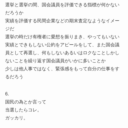
選挙と選挙の間、国会議員を評価できる指標が何かない
だろうか
実績を評価する民間企業などの期末査定なようなイメー
ジだ
選挙の時だけ有権者に愛想を振りまき、やってもいない
実績とできもしない公約をアピールをして、また国会議
員として再選し、何もしないあるいはロクなことしかし
ないことを繰り返す国会議員がいかに多いことか
少しは他人事ではなく、緊張感をもって自分の仕事をす
るだろう
6.
国民の為とか言って
当選したらコレ。
ガッカリ。