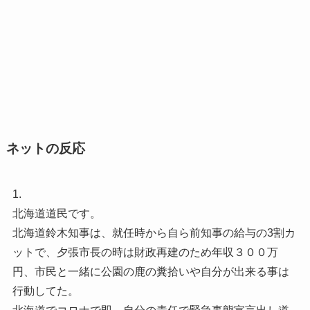
ネットの反応
1.
北海道道民です。
北海道鈴木知事は、就任時から自ら前知事の給与の3割カ
ットで、夕張市長の時は財政再建のため年収３００万
円、市民と一緒に公園の鹿の糞拾いや自分が出来る事は
行動してた。