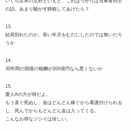
いくら世界の北野といえど、こればっかりは当事者同士
の話。あまり騒がず静観してあげたら？
13.
結局別れたのか。長い年月をむだにしたのでは無いだろ
うか
14.
30年間の我慢の報酬が200億円なら悪くないか
15.
愛人Aの方が得だよ。
もう直ぐ死ぬし、金はどんどん稼ぐから看護付けられる
し、死んでからもどんどん金は入ってくる。
こんなお得なジジイは珍しい。