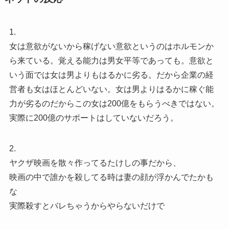
1.
女は意欲がないから稼げない意欲というのはホルモンか
ら来ている。覚える能力は男女平等であっても。意欲と
いう面では女は男よりもはるかに劣る。だから企業の経
営者も女はほとんどいない。女は男よりはるかに稼ぐ能
力が劣るのだからこの女は200億をもらうべきではない。
実際に200億のサポートはしていないだろう。
2.
ヤクザ映画を散々作ってるたけしの事だから、
映画の中で誰かを殺してる時は妻の顔が浮かんでたかも
な
実際殺すとバレちゃうからやらないだけで