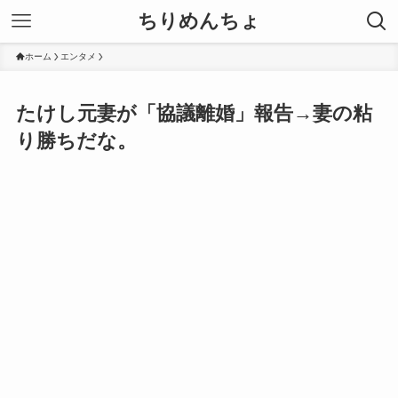
ちりめんちょ
ホーム
エンタメ
たけし元妻が「協議離婚」報告→妻の粘
り勝ちだな。