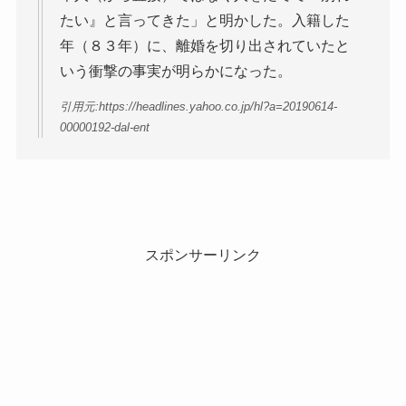
たい』と言ってきた」と明かした。入籍した
年（８３年）に、離婚を切り出されていたと
いう衝撃の事実が明らかになった。
引用元:https://headlines.yahoo.co.jp/hl?a=20190614-
00000192-dal-ent
スポンサーリンク