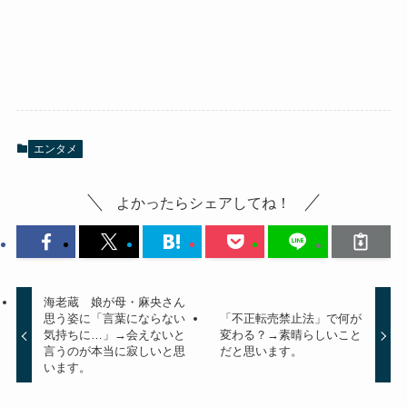
エンタメ
よかったらシェアしてね！
海老蔵 娘が母・麻央さん
思う姿に「言葉にならない
「不正転売禁止法」で何が
気持ちに…」→会えないと
変わる？→素晴らしいこと
言うのが本当に寂しいと思
だと思います。
います。