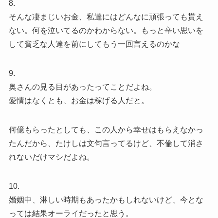
8.
そんな凄まじいお金、私達にはどんなに頑張っても貰え
ない。何を泣いてるのかわからない。もっと辛い思いを
して貧乏な人達を前にしてもう一回言えるのかな
9.
奥さんの見る目があったってことだよね。
愛情はなくとも、お金は稼げる人だと。
何億もらったとしても、この人から幸せはもらえなかっ
たんだから、たけしは文句言ってるけど、不倫して消さ
れないだけマシだよね。
10.
婚姻中、淋しい時期もあったかもしれないけど、今とな
っては結果オーライだったと思う。