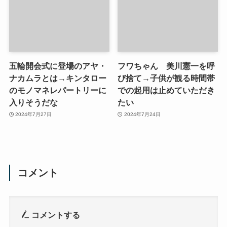
五輪開会式に登場のアヤ・
フワちゃん 美川憲一を呼
ナカムラとは→キンタロー
び捨て→子供が観る時間帯
のモノマネレパートリーに
での起用は止めていただき
入りそうだな
たい
2024年7月27日
2024年7月24日
コメント
コメントする