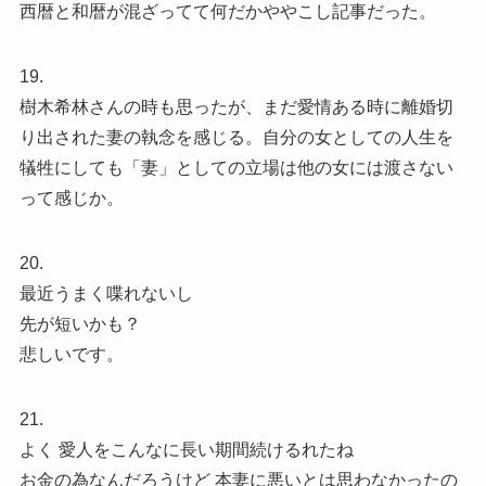
西暦と和暦が混ざってて何だかややこし記事だった。
19.
樹木希林さんの時も思ったが、まだ愛情ある時に離婚切
り出された妻の執念を感じる。自分の女としての人生を
犠牲にしても「妻」としての立場は他の女には渡さない
って感じか。
20.
最近うまく喋れないし
先が短いかも？
悲しいです。
21.
よく 愛人をこんなに長い期間続けるれたね
お金の為なんだろうけど 本妻に悪いとは思わなかったの