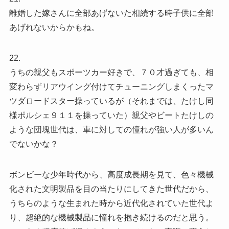
離婚した嫁さんに全部あげないた相続する時子供に全部
あげれないからかもね。
22.
うちの親父もスポーツカー好きで、７０才過ぎても、相
変わらずリアウイング付けてチューニングしまくったマ
ツダロードスター操っているが（それまでは、たけし同
様ポルシェ９１１を操っていた）親父やビートたけしの
ような団塊世代は、車に対しての憧れが強い人が多いん
でないかな？
ボンビーな少年時代から、高度成長期を見て、色々機械
化された文明製品を目の当たりにしてきた世代だから、
うちらのような生まれた時から近代化されていた世代よ
り、超絶的な機械製品に憧れを抱き続けるのだと思う。