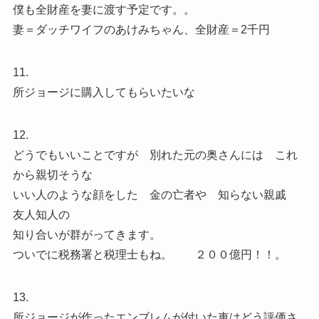
僕も全財産を妻に渡す予定です。。
妻＝ダッチワイフのあけみちゃん、全財産＝2千円
11.
所ジョージに購入してもらいたいな
12.
どうでもいいことですが 別れた元の奥さんには これ
から親切そうな
いい人のような顔をした 金の亡者や 知らない親戚
友人知人の
知り合いが群がってきます。
ついでに税務署と税理士もね。 ２００億円！！。
13.
所ジョージが作ったエンブレムが付いた車はどう評価さ