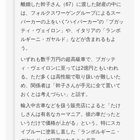
離婚した幹子さん（67）に渡した財産の中に
は、フォルクスワーゲングループによるスー
パーカーの上をいく“ハイパーカー”の「ブガッ
ティ・ヴェイロン」や、イタリアの「ランボ
ルギーニ・ガヤルド」などが含まれるもよ
う。
いずれも数千万円の超高級車で、ブガッテ
ィ・ヴェイロンに至っては2億円ともいわれ
る。ただ多くは高性能で取り扱いが難しいた
め、関係者は「幹子さんが手元に全て置いて
おくとは考えづらい」と話す。
輸入中古車などを扱う販売店によると「たけ
しさんは有名なカーマニア。彼の車だったと
いうだけで価格が上がる」という。特にスカ
イブルーに塗装し直した「ランボルギーニ・