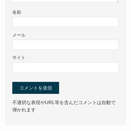
名前
メール
サイト
不適切な表現やURL等を含んだコメントは自動で
弾かれます