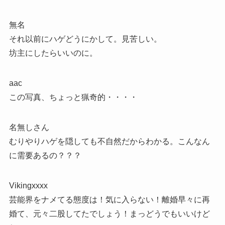
無名
それ以前にハゲどうにかして。見苦しい。
坊主にしたらいいのに。
aac
この写真、ちょっと猟奇的・・・・
名無しさん
むりやりハゲを隠しても不自然だからわかる。こんなん
に需要あるの？？？
Vikingxxxx
芸能界をナメてる態度は！気に入らない！離婚早々に再
婚て、元々二股してたでしょう！まっどうでもいいけど