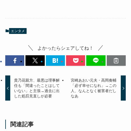
エンタメ
よかったらシェアしてね！
貴乃花親方、最悪は理事解
宮崎あおい元夫・高岡奏輔
任も「間違ったことはして
「必ず幸せになれ」→この
いない」と主張→過去に出
人、なんとなく被害者だし
した処罰見直しが必要
なあ
関連記事