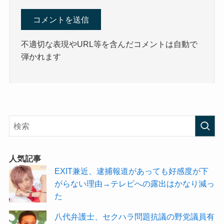
不適切な表現やURL等を含んだコメントは自動で
弾かれます
人気記事
EXIT兼近、逮捕報道があっても好感度が下
がらない理由→テレビへの露出はかなり減っ
た
八代弁護士、セクハラ問題抗議の野党議員有