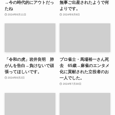
→今の時代的にアウトだっ
無事ご出産されたようで何
たね
よりです。
2024年8月11日
2024年8月9日
「令和の虎」岩井良明 肺
プロ雀士・馬場裕一さん死
がんを告白→負けないで頑
去 65歳→麻雀のエンタメ
張ってほしいです。
化に貢献された立役者のお
一人でした。
2024年8月2日
2024年7月30日