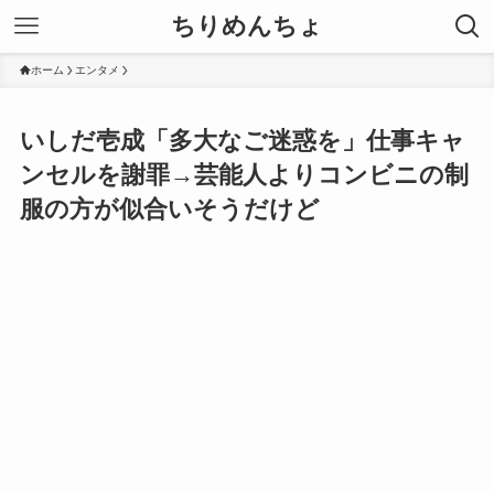
ちりめんちょ
ホーム
エンタメ
いしだ壱成「多大なご迷惑を」仕事キャ
ンセルを謝罪→芸能人よりコンビニの制
服の方が似合いそうだけど