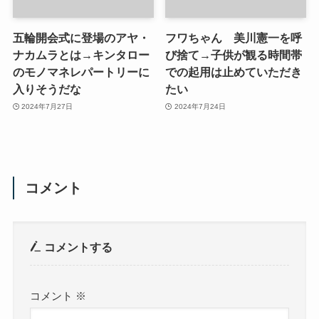
五輪開会式に登場のアヤ・
フワちゃん 美川憲一を呼
ナカムラとは→キンタロー
び捨て→子供が観る時間帯
のモノマネレパートリーに
での起用は止めていただき
入りそうだな
たい
2024年7月27日
2024年7月24日
コメント
コメントする
コメント
※