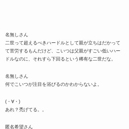
名無しさん
二世って超えるべきハードルとして親が立ちはだかって
て苦労するもんだけど、こいつは父親がすごい低いハー
ドルなのに、それすら下回るという稀有な二世だな。
名無しさん
何でこいつが注目を浴びるのかわからないよ。
(・∀・)
あれ？禿げてる。。
匿名希望さん