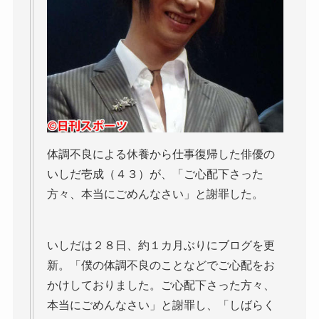
体調不良による休養から仕事復帰した俳優の
いしだ壱成（４３）が、「ご心配下さった
方々、本当にごめんなさい」と謝罪した。
いしだは２８日、約１カ月ぶりにブログを更
新。「僕の体調不良のことなどでご心配をお
かけしておりました。ご心配下さった方々、
本当にごめんなさい」と謝罪し、「しばらく