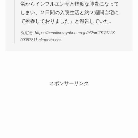
労からインフルエンザと軽度な肺炎になって
しまい、２日間の入院生活と約２週間自宅に
て療養しておりました」と報告していた。
引用元: https://headlines.yahoo.co.jp/hl?a=20171228-
00087811-nksports-ent
スポンサーリンク