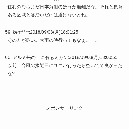
住むのならまだ日本海側のほうが無難だな。それと原発
ある区域と谷沿いだけは避けないとね。
59 :
ken*****
:
2018/09/03(月)18:01:25
その方が良い。大雨の時行ってもなぁ。。。
60 :
アルミ缶の上に有るミカン
:
2018/09/03(月)18:00:55
以前、台風の接近日にユニバ行ったら空いてて良かった
な?
スポンサーリンク