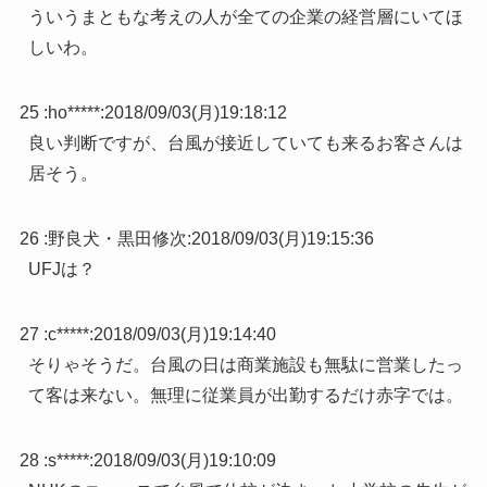
ういうまともな考えの人が全ての企業の経営層にいてほ
しいわ。
25 :
ho*****
:
2018/09/03(月)19:18:12
良い判断ですが、台風が接近していても来るお客さんは
居そう。
26 :
野良犬・黒田修次
:
2018/09/03(月)19:15:36
UFJは？
27 :
c*****
:
2018/09/03(月)19:14:40
そりゃそうだ。台風の日は商業施設も無駄に営業したっ
て客は来ない。無理に従業員が出勤するだけ赤字では。
28 :
s*****
:
2018/09/03(月)19:10:09