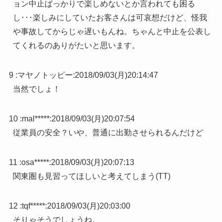
ョン中止ばっかりで楽しめないとか言われても困る
し･･･楽しみにしていたお客さんは可哀想だけど、怪我
や事故してからじゃ遅いもんね。ちゃんと中止を公表し
てくれるのありがたいと思います。
9 :
マヤノトッピー
:
2018/09/03(月)20:14:47
当然でしょ！
10 :
mal*****
:
2018/09/03(月)20:07:54
従業員の安全？いや、普通に出勤させられるんだけど
11 :
osa*****
:
2018/09/03(月)20:07:13
関東圏も見習ってほしいと考えてしまう(TT)
12 :
tqf*****
:
2018/09/03(月)20:03:00
そりゃそうでしょうね。