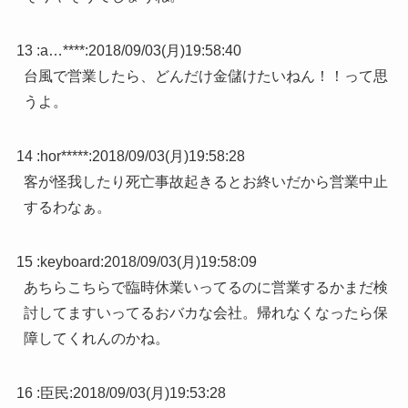
13 :
a…****
:
2018/09/03(月)19:58:40
台風で営業したら、どんだけ金儲けたいねん！！って思
うよ。
14 :
hor*****
:
2018/09/03(月)19:58:28
客が怪我したり死亡事故起きるとお終いだから営業中止
するわなぁ。
15 :
keyboard
:
2018/09/03(月)19:58:09
あちらこちらで臨時休業いってるのに営業するかまだ検
討してますいってるおバカな会社。帰れなくなったら保
障してくれんのかね。
16 :
臣民
:
2018/09/03(月)19:53:28