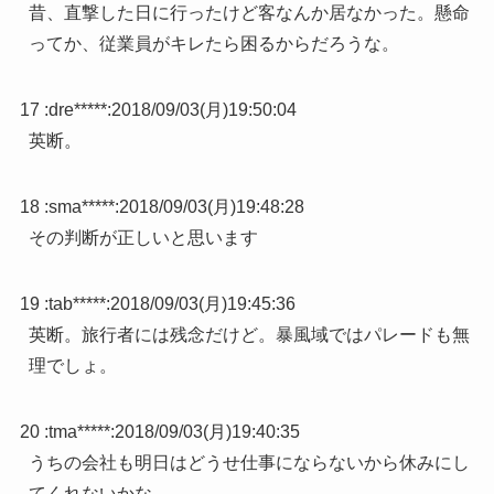
昔、直撃した日に行ったけど客なんか居なかった。懸命
ってか、従業員がキレたら困るからだろうな。
17 :
dre*****
:
2018/09/03(月)19:50:04
英断。
18 :
sma*****
:
2018/09/03(月)19:48:28
その判断が正しいと思います
19 :
tab*****
:
2018/09/03(月)19:45:36
英断。旅行者には残念だけど。暴風域ではパレードも無
理でしょ。
20 :
tma*****
:
2018/09/03(月)19:40:35
うちの会社も明日はどうせ仕事にならないから休みにし
てくれないかな。