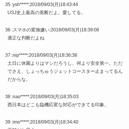
35 :
ysh*****
:
2018/09/03(月)18:43:44
USJ史上最高の英断だよ。愛してる。
36 :
スマホの変換嫌い
:
2018/09/03(月)18:39:08
適正な判断だよね
37 :
nip*****
:
2018/09/03(月)18:36:38
土日に休園よりはマシだろうし、何より安全第一。ただ
でさえ、しょっちゅうジェットコースター止まってるん
だからな。
38 :
nao*****
:
2018/09/03(月)18:35:03
西日本はどこも臨機応変な対応ができてる印象。
39 :
imo*****
:
2018/09/03(月)18:34:40