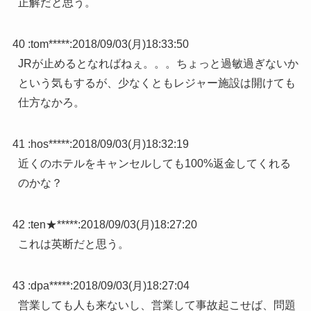
正解だと思う。
40 :
tom*****
:
2018/09/03(月)18:33:50
JRが止めるとなればねぇ。。。ちょっと過敏過ぎないか
という気もするが、少なくともレジャー施設は開けても
仕方なかろ。
41 :
hos*****
:
2018/09/03(月)18:32:19
近くのホテルをキャンセルしても100%返金してくれる
のかな？
42 :
ten★*****
:
2018/09/03(月)18:27:20
これは英断だと思う。
43 :
dpa*****
:
2018/09/03(月)18:27:04
営業しても人も来ないし、営業して事故起こせば、問題