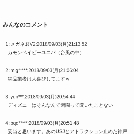
みんなのコメント
1 :
メガネ君V2
:
2018/09/03(月)21:13:52
カモンベイビーユニバ（台風の中）
2 :
mlg*****
:
2018/09/03(月)21:06:04
納品業者は大喜びしてますｗ
3 :
yun***
:
2018/09/03(月)20:54:44
ディズニーはそんなんで閉園って聞いたことない
4 :
bqd*****
:
2018/09/03(月)20:51:48
妥当と思います。あのUSJとアトラクション止めた神戸