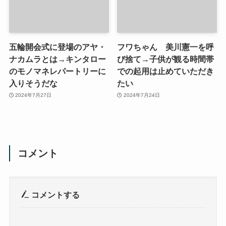
五輪開会式に登場のアヤ・
フワちゃん 美川憲一を呼
ナカムラとは→キンタロー
び捨て→子供が観る時間帯
のモノマネレパートリーに
での起用は止めていただき
入りそうだな
たい
2024年7月27日
2024年7月24日
コメント
コメントする