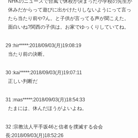
NHKのニュースで台風で休校が決まった小学校の先生が
休みだからって遊びに出かけたりしないようにって言っ
たら当たり前や?ん。と子供が言ってる声が聞こえた。
面白いね?関西の子供は。お家でゆっくりしていてね。
29 :
hir*****
:
2018/09/03(月)19:08:19
当たり前の決断。
30 :
kai*****
:
2018/09/03(月)19:07:11
正しい判断だ
31 :
mas*****
:
2018/09/03(月)18:54:33
たまには、休んだほうがよいよね。
32 :
宗教法人平手坂46と信者を撲滅する会会
長
:
2018/09/03(月)18:52:26