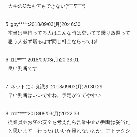
大学のO氏も何もできない(*￣∇￣*)
5 :
gpy*****
:
2018/09/03(月)20:46:30
本当は車持ってる人はこんな時は空いてて乗り放題って
思う人必ず居るはず同じ料金ならってね!
6 :
t11*****
:
2018/09/03(月)20:33:01
良い判断です
7 :
ネットにも良識を
:
2018/09/03(月)20:30:29
早い判断はいいですね。予定が立てやすい
8 :
cro*****
:
2018/09/03(月)20:22:33
従業員やお客の安全を考えたら営業中止の判断は妥当だ
と思います。行ったはいいが帰れないとか、アトラクシ