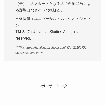
（金）～のスタートとなるので台風21号によ
る影響はなさそうな模様だ。
画像提供：ユニバーサル・スタジオ・ジャパ
ン
TM ＆ (C) Universal Studios.All rights
reserved.
引用元:https://headlines.yahoo.co.jp/hl?a=20180903-
00000006-cine-movi
スポンサーリンク