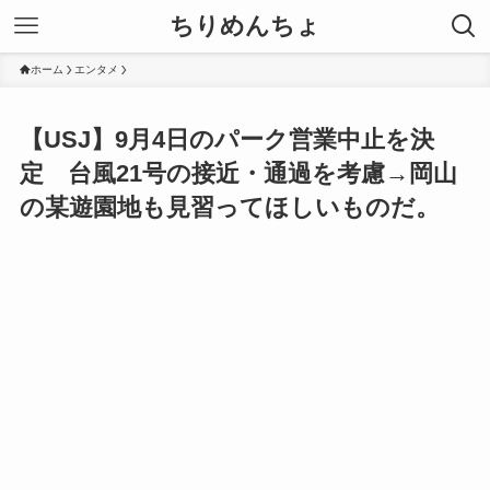
ちりめんちょ
ホーム
エンタメ
【USJ】9月4日のパーク営業中止を決
定 台風21号の接近・通過を考慮→岡山
の某遊園地も見習ってほしいものだ。