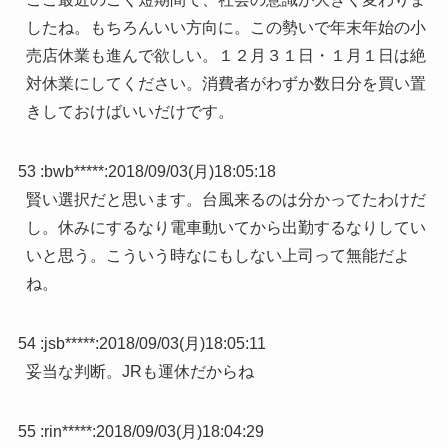
したね。もちろんいい方向に。この勢いで年末年始の小
売店休業も進んで欲しい。１２月３１日・１月１日は絶
対休業にしてください。消費者がわずか数日分を買い置
きしておけばいいだけです。
53 :
bwb*****
:
2018/09/03(月)18:05:18
賢い選択だと思います。台風来るのは分かってたわけだ
し。休みにするなり電車動いてから出勤するなりしてい
いと思う。こういう時なにもしない上司って無能だよ
ね。
54 :
jsb*****
:
2018/09/03(月)18:05:11
妥当な判断。JRも運休だからね
55 :
rin*****
:
2018/09/03(月)18:04:29