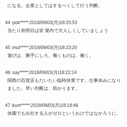
になる。企業としてはするべくして行う判断。
44 :
pok*****
:
2018/09/03(月)18:25:53
当たり前明日は皆 屋内で大人しくしていましょう
45 :
mut*****
:
2018/09/03(月)18:23:20
遊びは、勝手にしろ。働くものは、働く。
46 :
say*****
:
2018/09/03(月)18:22:14
関西の百貨店もだいたい臨時休業です。仕事休みになり
ました。早い判断は、助かります。
47 :
kum*****
:
2018/09/03(月)18:18:46
休園でも出社する人がゼロというわけではなかろうに。