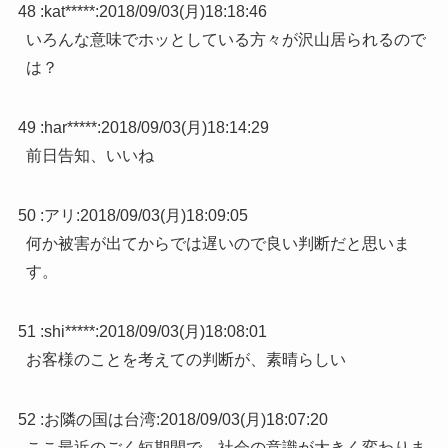
48 :
kat*****
:
2018/09/03(月)18:18:46
いろんな意味でホッとしている方々が沢山居られるので
は？
49 :
har*****
:
2018/09/03(月)18:14:29
前日告知、いいね
50 :
アリ
:
2018/09/03(月)18:09:05
何か被害が出てからでは遅いので良い判断だと思いま
す。
51 :
shi*****
:
2018/09/03(月)18:08:01
お客様のことを考えての判断が、素晴らしい
52 :
お隣の国は台湾
:
2018/09/03(月)18:07:20
ここ最近のごく短期間で、社会の意識が大きく変わりま