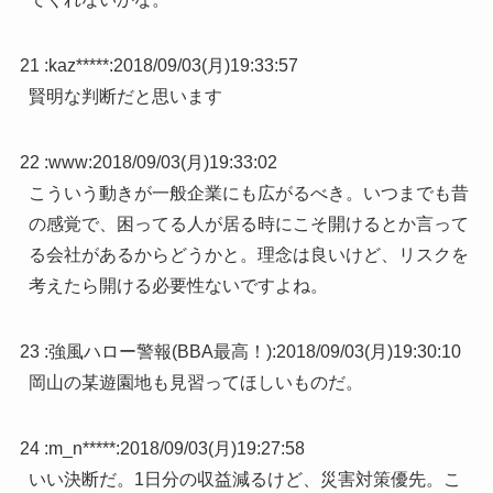
21 :
kaz*****
:
2018/09/03(月)19:33:57
賢明な判断だと思います
22 :
www
:
2018/09/03(月)19:33:02
こういう動きが一般企業にも広がるべき。いつまでも昔
の感覚で、困ってる人が居る時にこそ開けるとか言って
る会社があるからどうかと。理念は良いけど、リスクを
考えたら開ける必要性ないですよね。
23 :
強風ハロー警報(BBA最高！)
:
2018/09/03(月)19:30:10
岡山の某遊園地も見習ってほしいものだ。
24 :
m_n*****
:
2018/09/03(月)19:27:58
いい決断だ。1日分の収益減るけど、災害対策優先。こ