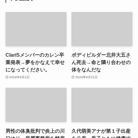
ClariSメンバーのカレン卒
ボディビルダー北井大五さ
業発表→夢をかなえて幸せ
ん死去→命と隣り合わせの
になってください。
体をなんだな
2024年9月1日
2024年8月21日
男性の体臭批判で炎上の川
久代萌美アナが第１子出産