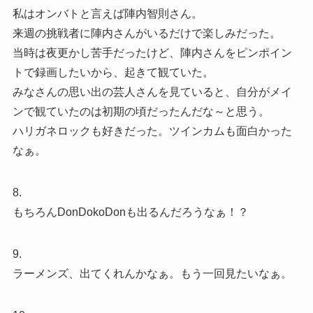
私はオンバトと言えば陣内智則さん。
来週の挑戦者に陣内さんがいるだけで楽しみだった。
当時は夜更かし苦手だったけど、陣内さんをピンポイン
トで録画したいから、起きて観ていた。
みなさんの思い出の芸人さんを見ていると、自分がメイ
ンで観ていたのは初期の頃だったんだな～と思う。
ハリガネロックも好きだった。ツインカムも面白かった
なぁ。
8.
もちろんDonDokoDonも出るんだろうなぁ！？
9.
ラーメンズ、出てくれんかなぁ。もう一回見たいなぁ。