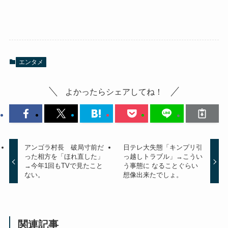
エンタメ
よかったらシェアしてね！
アンゴラ村長 破局寸前だ
日テレ大失態「キンプリ引
った相方を「ほれ直した」
っ越しトラブル」→こうい
→今年1回もTVで見たこと
う事態に なることぐらい
ない。
想像出来たでしょ。
関連記事