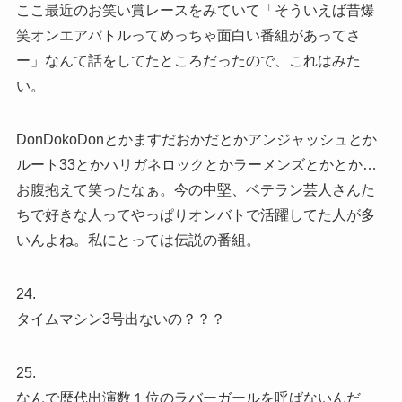
ここ最近のお笑い賞レースをみていて「そういえば昔爆
笑オンエアバトルってめっちゃ面白い番組があってさ
ー」なんて話をしてたところだったので、これはみた
い。
DonDokoDonとかますだおかだとかアンジャッシュとか
ルート33とかハリガネロックとかラーメンズとかとか…
お腹抱えて笑ったなぁ。今の中堅、ベテラン芸人さんた
ちで好きな人ってやっぱりオンバトで活躍してた人が多
いんよね。私にとっては伝説の番組。
24.
タイムマシン3号出ないの？？？
25.
なんで歴代出演数１位のラバーガールを呼ばないんだ