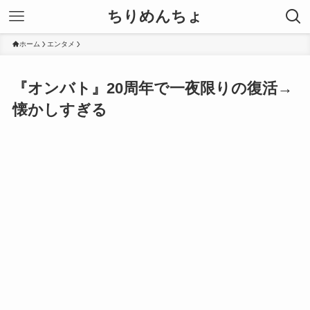
ちりめんちょ
ホーム
エンタメ
『オンバト』20周年で一夜限りの復活→
懐かしすぎる