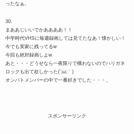
ったなぁ。
30.
まああじいいでかああああ！！
中学時代VHSに毎週録画しては見てたなあ！懐かしい！
今でも実家に残ってるw
今回も絶対録画しよw
あと・・・どうせなら一夜限りで構わないのでハリガネ
ロックも出て欲しかった(´;ω;｀)
オンバトメンバーの中で一番好きでした・・・。
スポンサーリンク