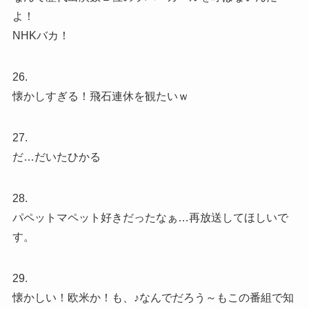
よ！
NHKバカ！
26.
懐かしすぎる！飛石連休を観たいｗ
27.
だ…だいたひかる
28.
パペットマペット好きだったなぁ…再放送してほしいで
す。
29.
懐かしい！欧米か！も、♪なんでだろう～もこの番組で知