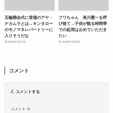
五輪開会式に登場のアヤ・
フワちゃん 美川憲一を呼
ナカムラとは→キンタロー
び捨て→子供が観る時間帯
のモノマネレパートリーに
での起用は止めていただき
入りそうだな
たい
2024年7月27日
2024年7月24日
コメント
コメントする
コメント
※