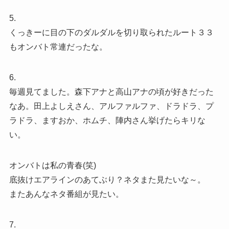
5.
くっきーに目の下のダルダルを切り取られたルート３３
もオンバト常連だったな。
6.
毎週見てました。森下アナと高山アナの頃が好きだった
なあ。田上よしえさん、アルファルファ、ドラドラ、プ
ラドラ、ますおか、ホムチ、陣内さん挙げたらキリな
い。
オンバトは私の青春(笑)
底抜けエアラインのあてぶり？ネタまた見たいな～。
またあんなネタ番組が見たい。
7.