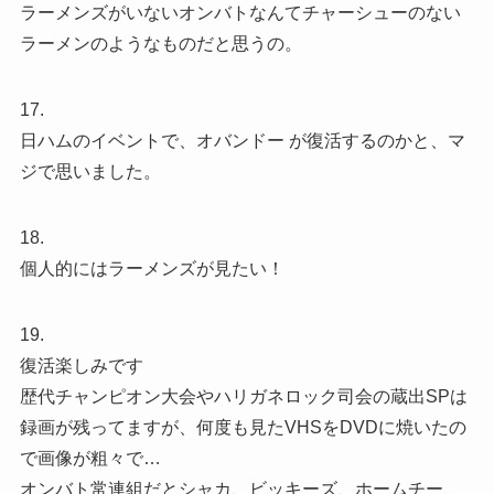
ラーメンズがいないオンバトなんてチャーシューのない
ラーメンのようなものだと思うの。
17.
日ハムのイベントで、オバンドー が復活するのかと、マ
ジで思いました。
18.
個人的にはラーメンズが見たい！
19.
復活楽しみです
歴代チャンピオン大会やハリガネロック司会の蔵出SPは
録画が残ってますが、何度も見たVHSをDVDに焼いたの
で画像が粗々で…
オンバト常連組だとシャカ、ビッキーズ、ホームチー