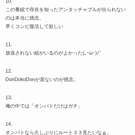
10.
この番組で存在を知ったアンタッチャブルが出られない
のは本当に残念。
早くコンビ復活して欲しい
11.
放送されない組がいるのがよかった(｡･ω･)ﾉﾞ
12.
DonDokoDonが居ないのが残念。
13.
俺の中では「オンバトだけはガチ」
14.
オンバトなら久しぶりにルート３３見たいなぁ。