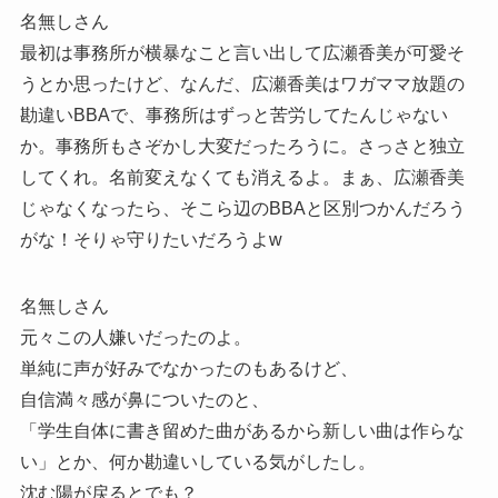
名無しさん
最初は事務所が横暴なこと言い出して広瀬香美が可愛そ
うとか思ったけど、なんだ、広瀬香美はワガママ放題の
勘違いBBAで、事務所はずっと苦労してたんじゃない
か。事務所もさぞかし大変だったろうに。さっさと独立
してくれ。名前変えなくても消えるよ。まぁ、広瀬香美
じゃなくなったら、そこら辺のBBAと区別つかんだろう
がな！そりゃ守りたいだろうよw
名無しさん
元々この人嫌いだったのよ。
単純に声が好みでなかったのもあるけど、
自信満々感が鼻についたのと、
「学生自体に書き留めた曲があるから新しい曲は作らな
い」とか、何か勘違いしている気がしたし。
沈む陽が戻るとでも？