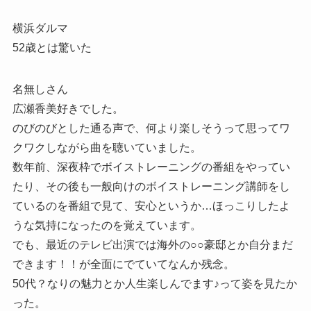
横浜ダルマ
52歳とは驚いた
名無しさん
広瀬香美好きでした。
のびのびとした通る声で、何より楽しそうって思ってワ
クワクしながら曲を聴いていました。
数年前、深夜枠でボイストレーニングの番組をやってい
たり、その後も一般向けのボイストレーニング講師をし
ているのを番組で見て、安心というか…ほっこりしたよ
うな気持になったのを覚えています。
でも、最近のテレビ出演では海外の○○豪邸とか自分まだ
できます！！が全面にでていてなんか残念。
50代？なりの魅力とか人生楽しんでます♪って姿を見たか
った。