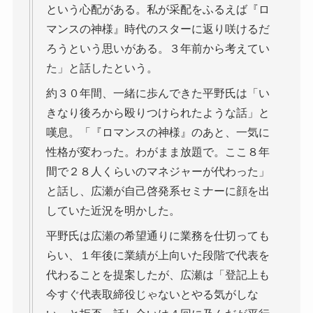
という心配がある。私が采配をふるえば『ロ
マンスの神様』時代のスターに返り咲けるだ
ろうという思いがある。３年前から考えてい
た」と話したという。
約３０年間、一緒に歩んできた平野氏は「い
きなり後ろから殴りつけられたような話」と
嘆息。「『ロマンスの神様』のあと、一気に
性格が変わった。わがまま放題で。ここ８年
間で２８人くらいのマネジャーが代わった」
と話し、広瀬が自己啓発系セミナーに顔を出
していた近況を明かした。
平野氏は広瀬の希望通りに業務を仕切っても
らい、１年後に業績が上向いた段階で代表を
代わることを提案したが、広瀬は「登記上も
今すぐ代表取締役じゃないとやる気がしな