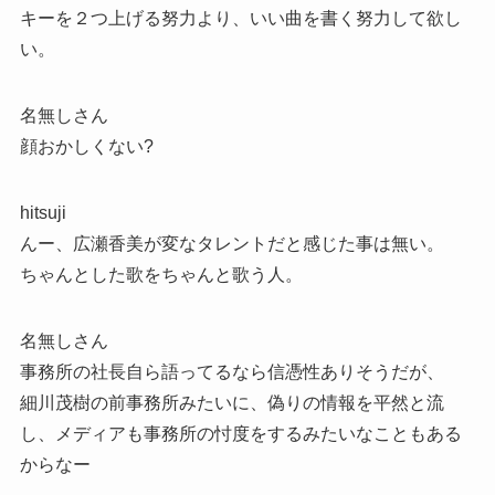
キーを２つ上げる努力より、いい曲を書く努力して欲し
い。
名無しさん
顔おかしくない?
hitsuji
んー、広瀬香美が変なタレントだと感じた事は無い。
ちゃんとした歌をちゃんと歌う人。
名無しさん
事務所の社長自ら語ってるなら信憑性ありそうだが、
細川茂樹の前事務所みたいに、偽りの情報を平然と流
し、メディアも事務所の忖度をするみたいなこともある
からなー