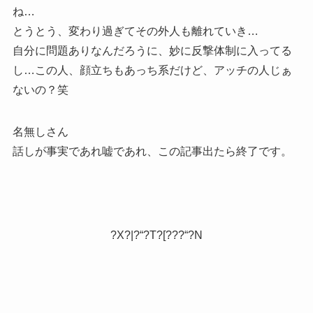
ね…
とうとう、変わり過ぎてその外人も離れていき…
自分に問題ありなんだろうに、妙に反撃体制に入ってる
し…この人、顔立ちもあっち系だけど、アッチの人じぁ
ないの？笑
名無しさん
話しが事実であれ嘘であれ、この記事出たら終了です。
?X?|?“?T?[???“?N