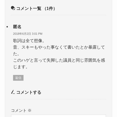
コメント一覧
（1件）
匿名
2018年6月2日 3:01 PM
歌詞は全て想像。
昔、スキーもやった事なくて書いたとか暴露して
た。
このハゲと言って失脚した議員と同じ雰囲気を感
じます。
返信
コメントする
コメント
※