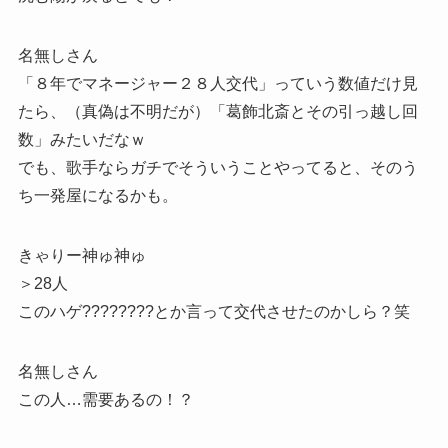
名無しさん
「８年でマネージャー２８人交代」っていう数値だけ見
たら、（真偽は不明だが）「葛飾北斎とその引っ越し回
数」みたいだなｗ
でも、歌手ならガチでそういうことやってると、そのう
ち一発屋になるかも。
きゃりー神ゅ神ゅ
＞28人
このハゲ????????とか言って交代させたのかしら？笑
名無しさん
この人…需要あるの！？