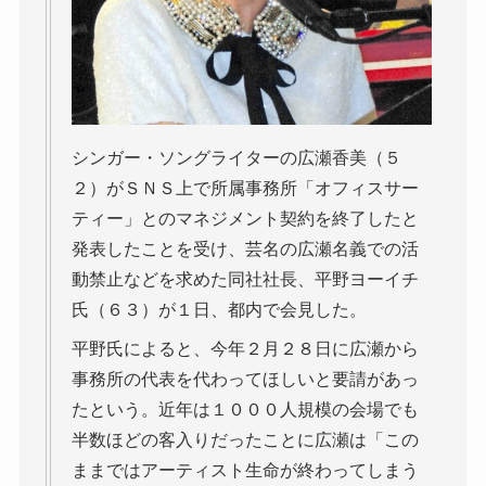
シンガー・ソングライターの広瀬香美（５
２）がＳＮＳ上で所属事務所「オフィスサー
ティー」とのマネジメント契約を終了したと
発表したことを受け、芸名の広瀬名義での活
動禁止などを求めた同社社長、平野ヨーイチ
氏（６３）が１日、都内で会見した。
平野氏によると、今年２月２８日に広瀬から
事務所の代表を代わってほしいと要請があっ
たという。近年は１０００人規模の会場でも
半数ほどの客入りだったことに広瀬は「この
ままではアーティスト生命が終わってしまう