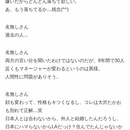
嫌いだからどんどん落ちて欲しい。
あ、もう落ちてるか…残念(^^)
名無しさん
過去の人…
名無しさん
両方の言い分を聞いたわけではないのだが、8年間で30人
近くもマネージャーが変わるというのは異様。
人間性に問題がありそう。
名無しさん
顔も変わって、性格もキツくなるし、コレは大沢たかお
も別れて正解…笑
日本人とは合わないから、外人と結婚したんだろうし、
日本にハマらないからLAだっけ？住んでたんじゃないか