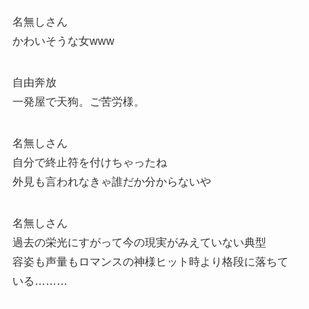
名無しさん
かわいそうな女www
自由奔放
一発屋で天狗。ご苦労様。
名無しさん
自分で終止符を付けちゃったね
外見も言われなきゃ誰だか分からないや
名無しさん
過去の栄光にすがって今の現実がみえていない典型
容姿も声量もロマンスの神様ヒット時より格段に落ちて
いる………