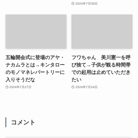
2024年7月30日
五輪開会式に登場のアヤ・
フワちゃん 美川憲一を呼
ナカムラとは→キンタロー
び捨て→子供が観る時間帯
のモノマネレパートリーに
での起用は止めていただき
入りそうだな
たい
2024年7月27日
2024年7月24日
コメント