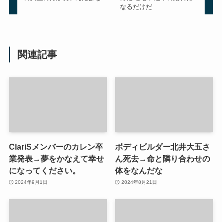
なるだけだ
関連記事
ClariSメンバーのカレン卒
ボディビルダー北井大五さ
業発表→夢をかなえて幸せ
ん死去→命と隣り合わせの
になってください。
体をなんだな
2024年9月1日
2024年8月21日