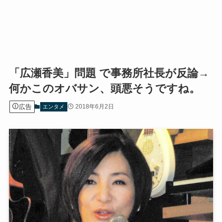
「広瀬香美」問題 で事務所社長が反論→
何かこのオバサン、頭悪そうですね。
広告
2018年6月2日
エンタメ