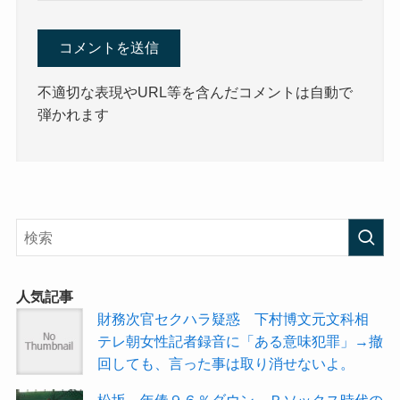
不適切な表現やURL等を含んだコメントは自動で
弾かれます
人気記事
財務次官セクハラ疑惑 下村博文元文科相
テレ朝女性記者録音に「ある意味犯罪」→撤
回しても、言った事は取り消せないよ。
松坂、年俸９６％ダウン Ｒソックス時代の