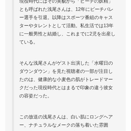
現役時代にはその美貌から「ビーチの妖精」
とも呼ばれた浅尾さんは、12年にビーチバレ
ー選手を引退。以降はスポーツ番組のキャス
ターやタレントとして活動。私生活では13年
に一般男性と結婚し、これまでに2児を出産し
ている。
そんな浅尾さんがゲスト出演した「水曜日の
ダウンダウン」を見た視聴者の一部が注目し
たのは、健康的な小麦色の肌がトレードマー
クだった現役時代とはまるで印象の違う彼女
の容姿だった。
この放送の浅尾さんは、白い肌にロングヘア
ー、ナチュラルなメークの落ち着いた雰囲