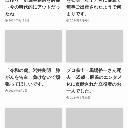
→今の時代的にアウトだっ
無事ご出産されたようで何
たね
よりです。
2024年8月11日
2024年8月9日
「令和の虎」岩井良明 肺
プロ雀士・馬場裕一さん死
がんを告白→負けないで頑
去 65歳→麻雀のエンタメ
張ってほしいです。
化に貢献された立役者のお
一人でした。
2024年8月2日
2024年7月30日