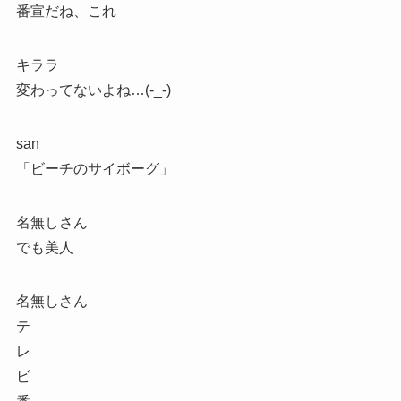
番宣だね、これ
キララ
変わってないよね…(-_-)
san
「ビーチのサイボーグ」
名無しさん
でも美人
名無しさん
テ
レ
ビ