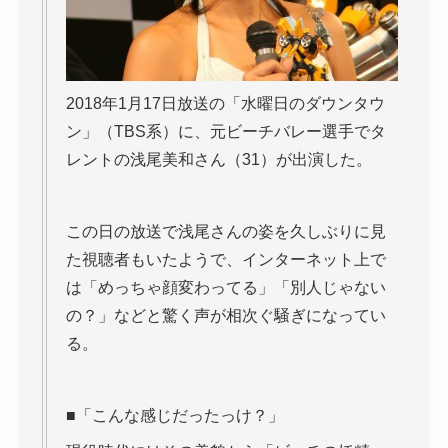
2018年1月17日放送の「水曜日のダウンタウ
ン」（TBS系）に、元ビーチバレー選手でタ
レントの浅尾美和さん（31）が出演した。
この日の放送で浅尾さんの姿を久しぶりに見
た視聴者もいたようで、インターネット上で
は「めっちゃ顔変わってる」「別人じゃない
の？」などと驚く声が相次ぐ騒ぎになってい
る。
■「こんな感じだったっけ？」