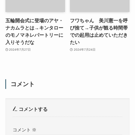
五輪開会式に登場のアヤ・
フワちゃん 美川憲一を呼
ナカムラとは→キンタロー
び捨て→子供が観る時間帯
のモノマネレパートリーに
での起用は止めていただき
入りそうだな
たい
2024年7月27日
2024年7月24日
コメント
コメントする
コメント
※