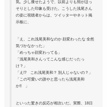
気。少し痩せたようで、以前よりも頬がほっ
そりとした印象も受けた。こうした浅尾さん
の姿に視聴者からは、ツイッターやネット掲
示板に、
「え、これ浅尾美和なのか 顔変わったな 全然
気づかなかった」
「めっちゃ顔変わってる」
「浅尾美和さんってこんな感じだったっ
け？」
「え!? これ浅尾美和？ 別人じゃないの？」
「この可愛いの誰やと思ったら浅尾美和
か!! 」
といった驚きの反応が相次いだ。実際、18日