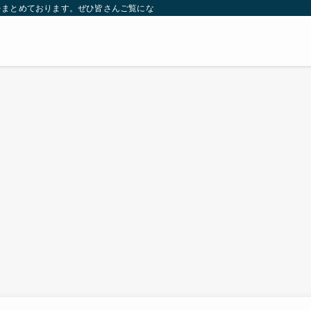
をまとめております。ぜひ皆さんご覧になっていってください。