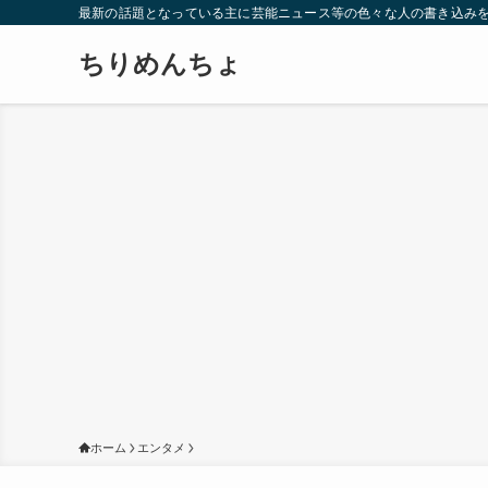
最新の話題となっている主に芸能ニュース等の色々な人の書き込み
ちりめんちょ
ホーム
エンタメ