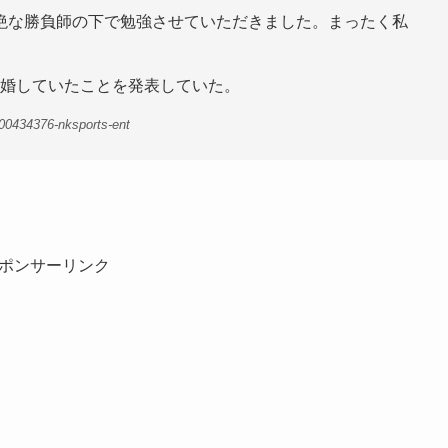
絶な勝負師の下で勉強させていただきました。まったく私
に離婚していたことを発表していた。
00434376-nksports-ent
ポンサーリンク