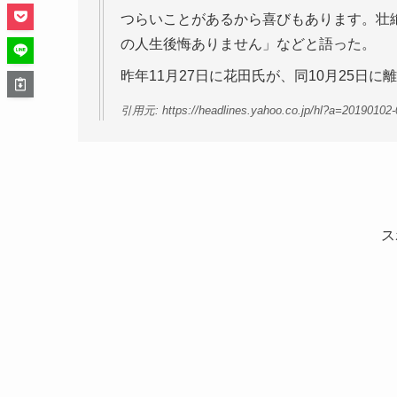
つらいことがあるから喜びもあります。壮
の人生後悔ありません」などと語った。
昨年11月27日に花田氏が、同10月25日
引用元: https://headlines.yahoo.co.jp/hl?a=20190102-
ス