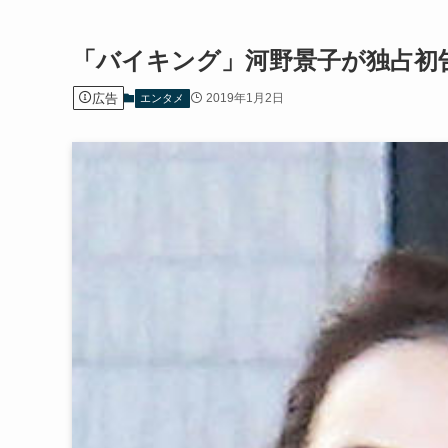
「バイキング」河野景子が独占初告
広告
2019年1月2日
エンタメ