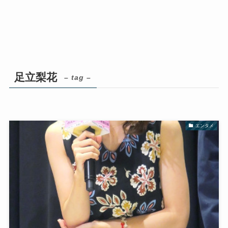
足立梨花
– tag –
エンタメ