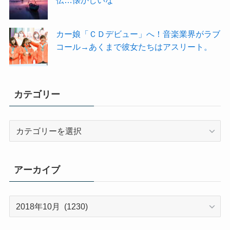
カー娘「ＣＤデビュー」へ！音楽業界がラブ
コール→あくまで彼女たちはアスリート。
カテゴリー
カ
テ
ゴ
リ
アーカイブ
ー
ア
ー
カ