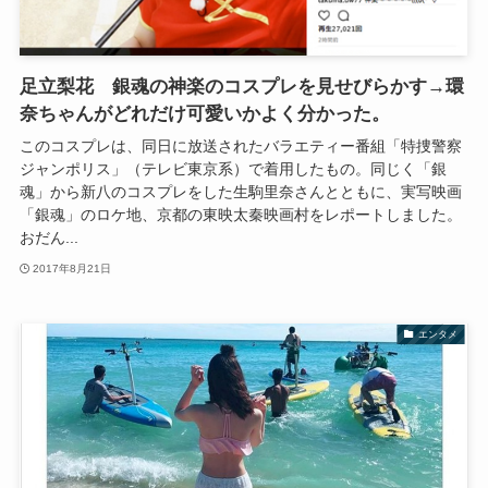
足立梨花 銀魂の神楽のコスプレを見せびらかす→環
奈ちゃんがどれだけ可愛いかよく分かった。
このコスプレは、同日に放送されたバラエティー番組「特捜警察
ジャンポリス」（テレビ東京系）で着用したもの。同じく「銀
魂」から新八のコスプレをした生駒里奈さんとともに、実写映画
「銀魂」のロケ地、京都の東映太秦映画村をレポートしました。
おだん...
2017年8月21日
エンタメ