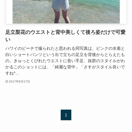
足立梨花のウエストと背中美しくて後ろ姿だけで可愛
い
ハワイのビーチで撮られたと思われる同写真は、ピンクの水着と
白いショートパンツという出で立ちの足立を背後からとらえたも
の。きゅっとくびれたウエストに長い手足、抜群のスタイルがわ
かるこのショットには、「綺麗な背中」「さすがスタイル良いで
すね^...
2017年8月17日
1