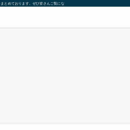
をまとめております。ぜひ皆さんご覧になっていってください。