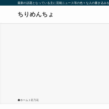
最新の話題となっている主に芸能ニュース等の色々な人の書き込み
ちりめんちょ
ホーム
若乃花