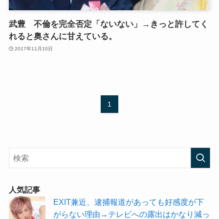
武豊 不倫を完全否定「ないない」→きっと許してく
れると奥さんに甘えている。
2017年11月10日
1
人気記事
EXIT兼近、逮捕報道があっても好感度が下
がらない理由→テレビへの露出はかなり減っ