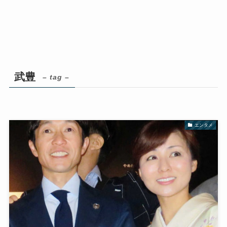
武豊
– tag –
エンタメ