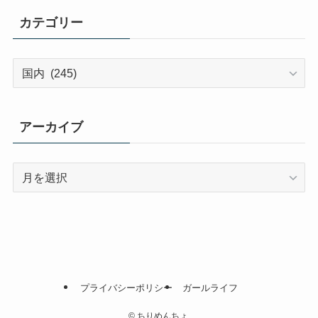
カテゴリー
カ
テ
ゴ
リ
アーカイブ
ー
ア
ー
カ
イ
ブ
プライバシーポリシー
ガールライフ
©
ちりめんちょ.