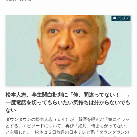
エンタメ
松本人志、亭主関白批判に「俺、間違ってない！」→
一度電話を切ってもらいたい気持ちは分からないでも
ない
ダウンタウンの松本人志（５４）が、賛否を呼んだ「嫁にイラッ
とする」エピソードについて、再び「絶対、俺まちがってない」
と主張した。 松本は５日放送の日本テレビ系「ダウンタウンの