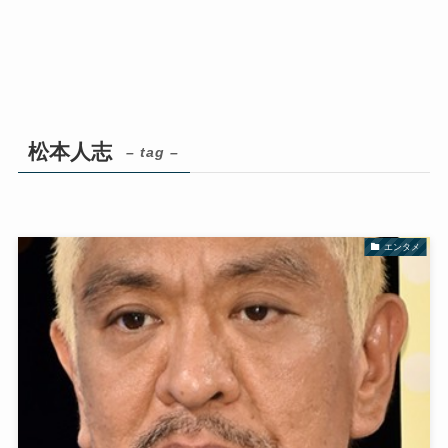
松本人志
– tag –
エンタメ