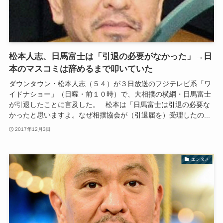
松本人志、日馬富士は「引退の必要がなかった」→日
本のマスコミは辞めるまで叩いていた
ダウンタウン・松本人志（５４）が３日放送のフジテレビ系「ワ
イドナショー」（日曜・前１０時）で、大相撲の横綱・日馬富士
が引退したことに言及した。 松本は「日馬富士は引退の必要な
かったと思いますよ。なぜ相撲協会が（引退届を）受理したの...
2017年12月3日
エンタメ