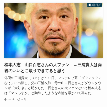
エンタメ
松本人志 山口百恵さんの大ファン…→三浦貴大は両
親のいいとこ取りできてると思う
俳優の三浦貴大（３２）が１０日、フジテレビ系「ダウンタウン
なう」に出演し、父の三浦友和、母の山口百恵さんがダウンタウ
ンが「大好き」と明かした。百恵さんの大ファンという松本人志
は「マジっすか」と陶酔したような表情を浮かべて喜んだ。 ...
2017年11月11日