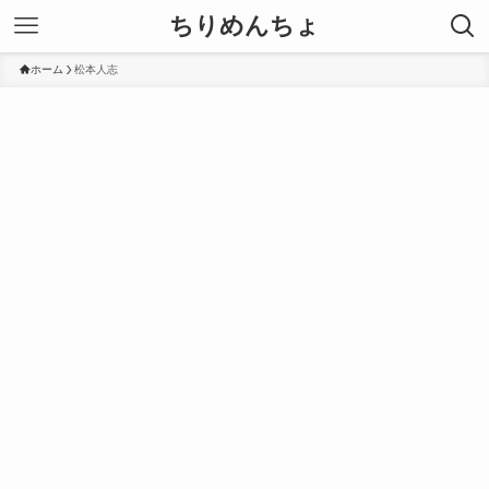
ちりめんちょ
ホーム
松本人志