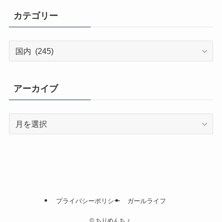
カテゴリー
カ
テ
ゴ
リ
アーカイブ
ー
ア
ー
カ
イ
ブ
プライバシーポリシー
ガールライフ
©
ちりめんちょ.