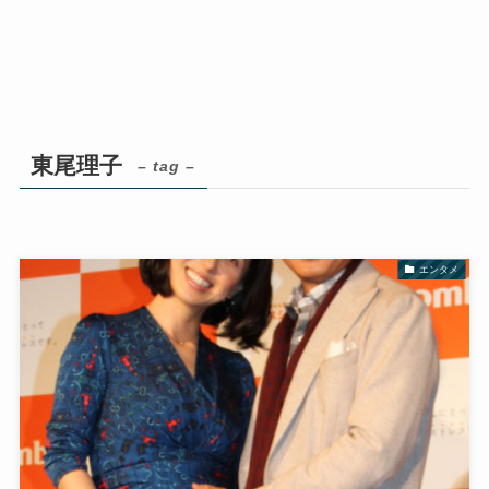
東尾理子
– tag –
エンタメ