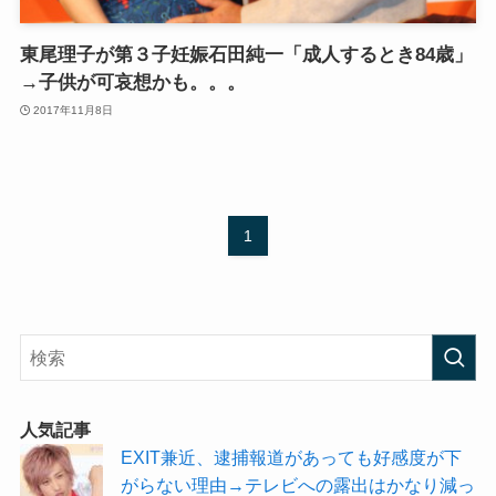
東尾理子が第３子妊娠石田純一「成人するとき84歳」
→子供が可哀想かも。。。
2017年11月8日
1
人気記事
EXIT兼近、逮捕報道があっても好感度が下
がらない理由→テレビへの露出はかなり減っ