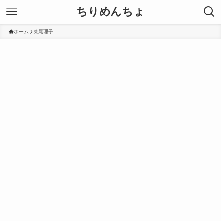
ちりめんちょ
ホーム
東尾理子